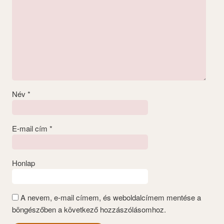
Név
*
E-mail cím
*
Honlap
A nevem, e-mail címem, és weboldalcímem mentése a
böngészőben a következő hozzászólásomhoz.