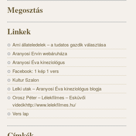
Megosztás
Linkek
Ami állateledelek – a tudatos gazdik választása
Aranyosi Ervin webáruháza
Aranyosi Éva kineziológus
Facebook: 1 kép 1 vers
Kultur Szalon
Lelki utak – Aranyosi Éva kineziológus blogja
Orosz Péter – Lélekfilmes – Esküvői
videókhttp://www.lelekfilmes.hu/
Vers lap
Címkék