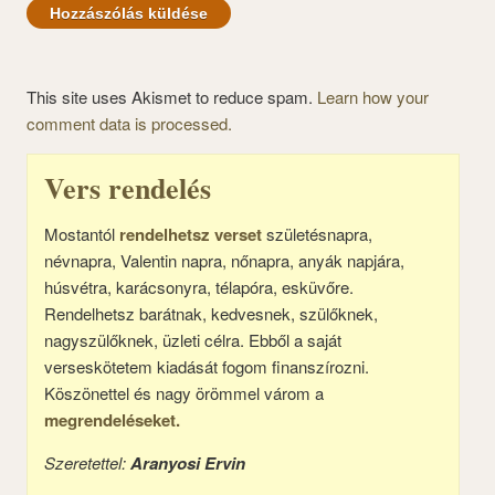
This site uses Akismet to reduce spam.
Learn how your
comment data is processed.
Vers rendelés
Mostantól
rendelhetsz verset
születésnapra,
névnapra, Valentin napra, nőnapra, anyák napjára,
húsvétra, karácsonyra, télapóra, esküvőre.
Rendelhetsz barátnak, kedvesnek, szülőknek,
nagyszülőknek, üzleti célra. Ebből a saját
verseskötetem kiadását fogom finanszírozni.
Köszönettel és nagy örömmel várom a
megrendeléseket.
Szeretettel:
Aranyosi Ervin