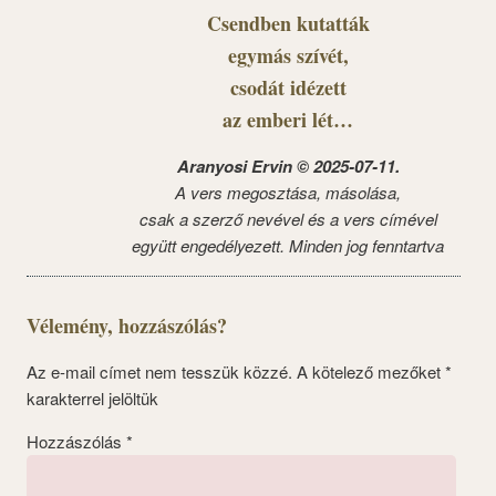
Csendben kutatták
egymás szívét,
csodát idézett
az emberi lét…
Aranyosi Ervin © 2025-07-11.
A vers megosztása, másolása,
csak a szerző nevével és a vers címével
együtt engedélyezett. Minden jog fenntartva
Vélemény, hozzászólás?
Az e-mail címet nem tesszük közzé.
A kötelező mezőket
*
karakterrel jelöltük
Hozzászólás
*