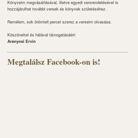
Könyveim megvásárlásával, illetve egyedi versrendelésével is
hozzájárulhat további versek és könyvek születéséhez.
Remélem, sok örömteli percet szerez a verseim olvasása.
Köszönettel és hálával támogatásáért:
Aranyosi Ervin
Megtalálsz Facebook-on is!