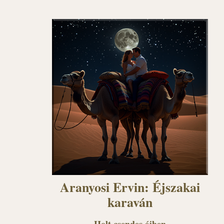
Aranyosi Ervin: Éjszakai
karaván