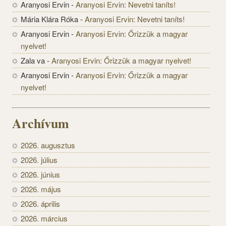
Aranyosi Ervin
-
Aranyosi Ervin: Nevetni taníts!
Mária Klára Róka
-
Aranyosi Ervin: Nevetni taníts!
Aranyosi Ervin
-
Aranyosi Ervin: Őrizzük a magyar
nyelvet!
Zala va
-
Aranyosi Ervin: Őrizzük a magyar nyelvet!
Aranyosi Ervin
-
Aranyosi Ervin: Őrizzük a magyar
nyelvet!
Archívum
2026. augusztus
2026. július
2026. június
2026. május
2026. április
2026. március