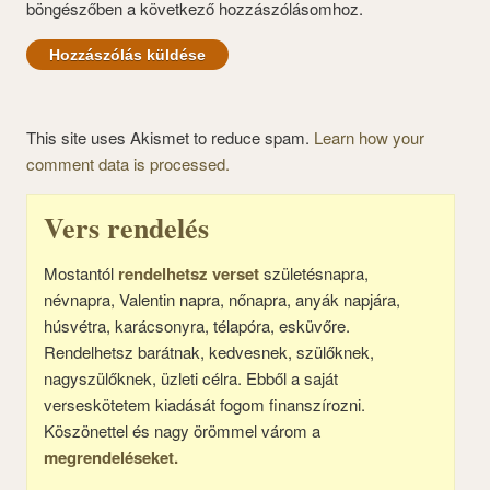
böngészőben a következő hozzászólásomhoz.
This site uses Akismet to reduce spam.
Learn how your
comment data is processed.
Vers rendelés
Mostantól
rendelhetsz verset
születésnapra,
névnapra, Valentin napra, nőnapra, anyák napjára,
húsvétra, karácsonyra, télapóra, esküvőre.
Rendelhetsz barátnak, kedvesnek, szülőknek,
nagyszülőknek, üzleti célra. Ebből a saját
verseskötetem kiadását fogom finanszírozni.
Köszönettel és nagy örömmel várom a
megrendeléseket.