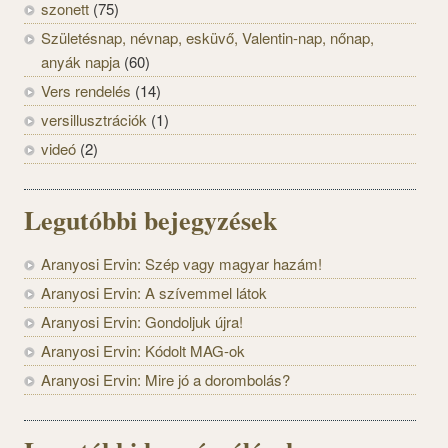
szonett
(75)
Születésnap, névnap, esküvő, Valentin-nap, nőnap,
anyák napja
(60)
Vers rendelés
(14)
versillusztrációk
(1)
videó
(2)
Legutóbbi bejegyzések
Aranyosi Ervin: Szép vagy magyar hazám!
Aranyosi Ervin: A szívemmel látok
Aranyosi Ervin: Gondoljuk újra!
Aranyosi Ervin: Kódolt MAG-ok
Aranyosi Ervin: Mire jó a dorombolás?