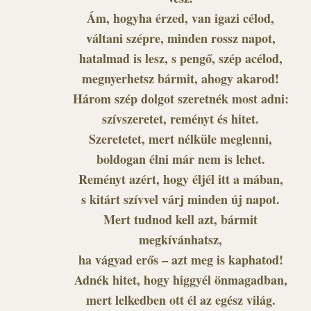
Ám, hogyha érzed, van igazi célod,
váltani szépre, minden rossz napot,
hatalmad is lesz, s pengő, szép acélod,
megnyerhetsz bármit, ahogy akarod!
Három szép dolgot szeretnék most adni:
szívszeretet, reményt és hitet.
Szeretetet, mert nélküle meglenni,
boldogan élni már nem is lehet.
Reményt azért, hogy éljél itt a mában,
s kitárt szívvel várj minden új napot.
Mert tudnod kell azt, bármit
megkívánhatsz,
ha vágyad erős – azt meg is kaphatod!
Adnék hitet, hogy higgyél önmagadban,
mert lelkedben ott él az egész világ.