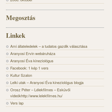
Megosztás
Linkek
Ami állateledelek – a tudatos gazdik választása
Aranyosi Ervin webáruháza
Aranyosi Éva kineziológus
Facebook: 1 kép 1 vers
Kultur Szalon
Lelki utak – Aranyosi Éva kineziológus blogja
Orosz Péter – Lélekfilmes – Esküvői
videókhttp://www.lelekfilmes.hu/
Vers lap