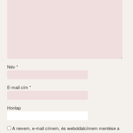
Név
*
E-mail cím
*
Honlap
A nevem, e-mail címem, és weboldalcímem mentése a