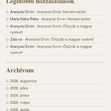
Legutóbbi hozzászólások
Aranyosi Ervin
-
Aranyosi Ervin: Nevetni taníts!
Mária Klára Róka
-
Aranyosi Ervin: Nevetni taníts!
Aranyosi Ervin
-
Aranyosi Ervin: Őrizzük a magyar
nyelvet!
Zala va
-
Aranyosi Ervin: Őrizzük a magyar nyelvet!
Aranyosi Ervin
-
Aranyosi Ervin: Őrizzük a magyar
nyelvet!
Archívum
2026. augusztus
2026. július
2026. június
2026. május
2026. április