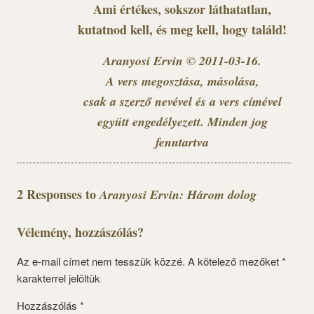
Ami értékes, sokszor láthatatlan,
kutatnod kell, és meg kell, hogy találd!
Aranyosi Ervin © 2011-03-16.
A vers megosztása, másolása,
csak a szerző nevével és a vers címével
együtt engedélyezett. Minden jog
fenntartva
2 Responses to
Aranyosi Ervin: Három dolog
Vélemény, hozzászólás?
Az e-mail címet nem tesszük közzé.
A kötelező mezőket
*
karakterrel jelöltük
Hozzászólás
*