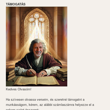
TÁMOGATÁS
Kedves Olvasóm!
Ha szívesen olvassa verseim, és szeretné támogatni a
munkásságom, kérem, az alábbi számlaszámra helyezze el a
nekem szánt összeget: