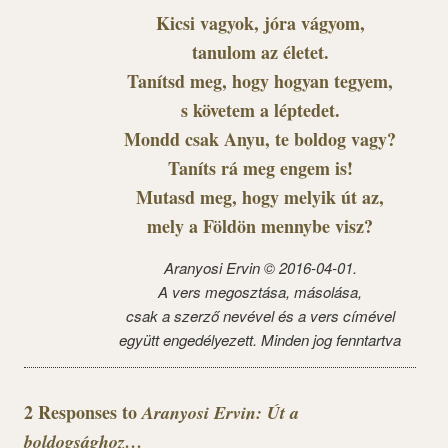
Kicsi vagyok, jóra vágyom,
tanulom az életet.
Tanítsd meg, hogy hogyan tegyem,
s követem a léptedet.
Mondd csak Anyu, te boldog vagy?
Taníts rá meg engem is!
Mutasd meg, hogy melyik út az,
mely a Földön mennybe visz?
Aranyosi Ervin © 2016-04-01.
A vers megosztása, másolása,
csak a szerző nevével és a vers címével
együtt engedélyezett. Minden jog fenntartva
2 Responses to
Aranyosi Ervin: Út a
boldogsághoz…