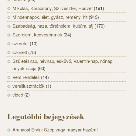
Mikulás, Karácsony, Szilveszter, Húsvét
(191)
Mindennapok, élet, gyász, remény, hit
(913)
Szabadság, haza, történelem, kultúra, táj
(179)
Szerelem, kedvesemnek
(34)
szeretet
(10)
szonett
(75)
Születésnap, névnap, esküvő, Valentin-nap, nőnap,
anyák napja
(60)
Vers rendelés
(14)
versillusztrációk
(1)
videó
(2)
Legutóbbi bejegyzések
Aranyosi Ervin: Szép vagy magyar hazám!