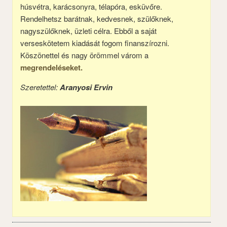
húsvétra, karácsonyra, télapóra, esküvőre.
Rendelhetsz barátnak, kedvesnek, szülőknek,
nagyszülőknek, üzleti célra. Ebből a saját
verseskötetem kiadását fogom finanszírozni.
Köszönettel és nagy örömmel várom a
megrendeléseket.
Szeretettel:
Aranyosi Ervin