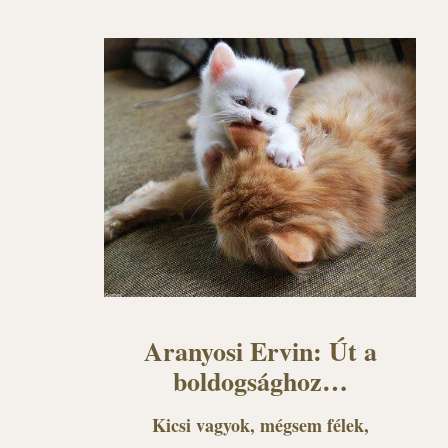
Aranyosi Ervin: Út a
boldogsághoz…
Kicsi vagyok, mégsem félek,