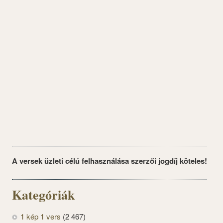
A versek üzleti célú felhasználása szerzői jogdíj köteles!
Kategóriák
1 kép 1 vers
(2 467)