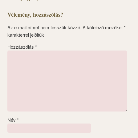
Vélemény, hozzászólás?
Az e-mail címet nem tesszük közzé.
A kötelező mezőket
*
karakterrel jelöltük
Hozzászólás
*
Név
*