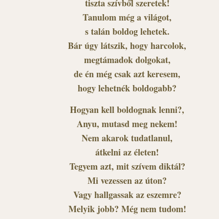
tiszta szívből szeretek!
Tanulom még a világot,
s talán boldog lehetek.
Bár úgy látszik, hogy harcolok,
megtámadok dolgokat,
de én még csak azt keresem,
hogy lehetnék boldogabb?
Hogyan kell boldognak lenni?,
Anyu, mutasd meg nekem!
Nem akarok tudatlanul,
átkelni az életen!
Tegyem azt, mit szívem diktál?
Mi vezessen az úton?
Vagy hallgassak az eszemre?
Melyik jobb? Még nem tudom!