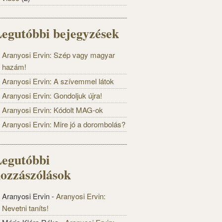
egutóbbi bejegyzések
Aranyosi Ervin: Szép vagy magyar
hazám!
Aranyosi Ervin: A szívemmel látok
Aranyosi Ervin: Gondoljuk újra!
Aranyosi Ervin: Kódolt MAG-ok
Aranyosi Ervin: Mire jó a dorombolás?
egutóbbi
ozzászólások
Aranyosi Ervin
-
Aranyosi Ervin:
Nevetni taníts!