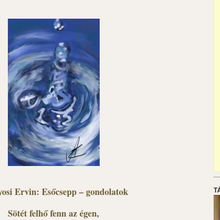
osi Ervin: Esőcsepp – gondolatok
T
Sötét felhő fenn az égen,