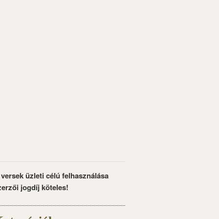
 versek üzleti célú felhasználása
zerzői jogdíj köteles!