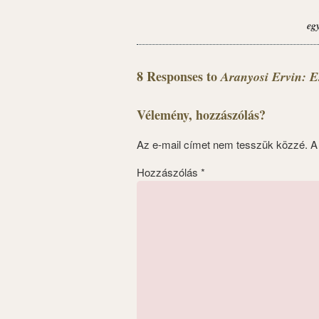
eg
8 Responses to
Aranyosi Ervin: E
Vélemény, hozzászólás?
Az e-mail címet nem tesszük közzé.
A
Hozzászólás
*