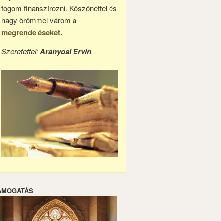
fogom finanszírozni. Köszönettel és
nagy örömmel várom a
megrendeléseket.
Szeretettel:
Aranyosi Ervin
ÁMOGATÁS