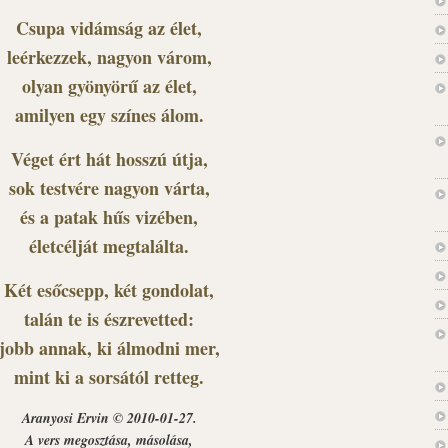
Csupa vidámság az élet,
leérkezzek, nagyon várom,
olyan gyönyörű az élet,
amilyen egy színes álom.
Véget ért hát hosszú útja,
sok testvére nagyon várta,
és a patak hűs vizében,
életcélját megtalálta.
Két esőcsepp, két gondolat,
talán te is észrevetted:
jobb annak, ki álmodni mer,
mint ki a sorsától retteg.
Aranyosi Ervin © 2010-01-27.
A vers megosztása, másolása,