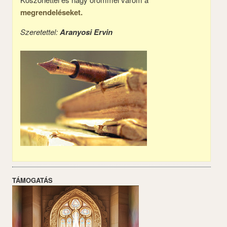
megrendeléseket.
Szeretettel:
Aranyosi Ervin
TÁMOGATÁS