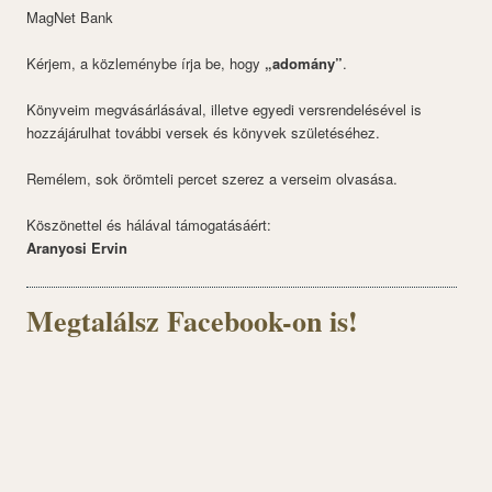
MagNet Bank
Kérjem, a közleménybe írja be, hogy
„adomány”
.
Könyveim megvásárlásával, illetve egyedi versrendelésével is
hozzájárulhat további versek és könyvek születéséhez.
Remélem, sok örömteli percet szerez a verseim olvasása.
Köszönettel és hálával támogatásáért:
Aranyosi Ervin
Megtalálsz Facebook-on is!