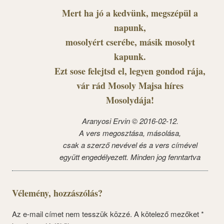
Mert ha jó a kedvünk, megszépül a
napunk,
mosolyért cserébe, másik mosolyt
kapunk.
Ezt sose felejtsd el, legyen gondod rája,
vár rád Mosoly Majsa híres
Mosolydája!
Aranyosi Ervin © 2016-02-12.
A vers megosztása, másolása,
csak a szerző nevével és a vers címével
együtt engedélyezett. Minden jog fenntartva
Vélemény, hozzászólás?
Az e-mail címet nem tesszük közzé.
A kötelező mezőket
*