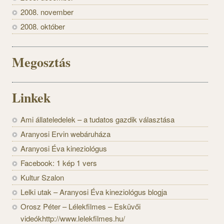
2008. november
2008. október
Megosztás
Linkek
Ami állateledelek – a tudatos gazdik választása
Aranyosi Ervin webáruháza
Aranyosi Éva kineziológus
Facebook: 1 kép 1 vers
Kultur Szalon
Lelki utak – Aranyosi Éva kineziológus blogja
Orosz Péter – Lélekfilmes – Esküvői
videókhttp://www.lelekfilmes.hu/