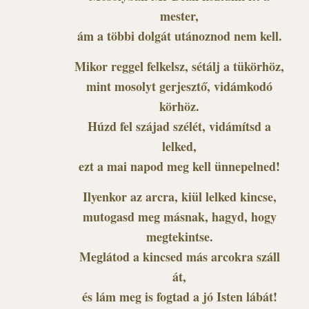
mester,
ám a többi dolgát utánoznod nem kell.
Mikor reggel felkelsz, sétálj a tükörhöz,
mint mosolyt gerjesztő, vidámkodó
körhöz.
Húzd fel szájad szélét, vidámítsd a
lelked,
ezt a mai napod meg kell ünnepelned!
Ilyenkor az arcra, kiül lelked kincse,
mutogasd meg másnak, hagyd, hogy
megtekintse.
Meglátod a kincsed más arcokra száll
át,
és lám meg is fogtad a jó Isten lábát!