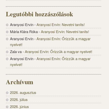
Legutóbbi hozzászólások
Aranyosi Ervin
-
Aranyosi Ervin: Nevetni taníts!
Mária Klára Róka
-
Aranyosi Ervin: Nevetni taníts!
Aranyosi Ervin
-
Aranyosi Ervin: Őrizzük a magyar
nyelvet!
Zala va
-
Aranyosi Ervin: Őrizzük a magyar nyelvet!
Aranyosi Ervin
-
Aranyosi Ervin: Őrizzük a magyar
nyelvet!
Archívum
2026. augusztus
2026. július
2026. június