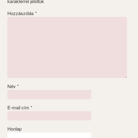
karakterrel jelöltük
Hozzászólás
*
Név
*
E-mail cím
*
Honlap