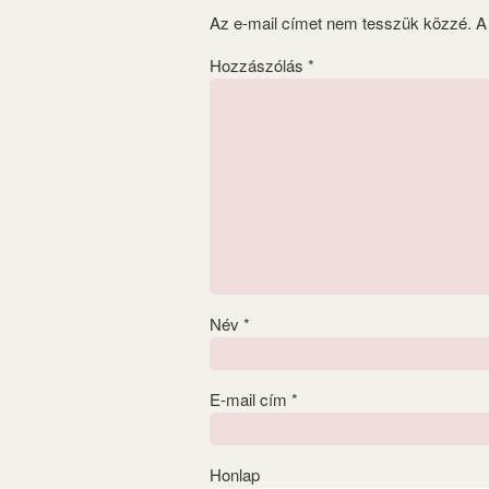
Az e-mail címet nem tesszük közzé.
A
Hozzászólás
*
Név
*
E-mail cím
*
Honlap