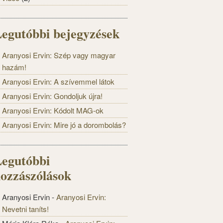
egutóbbi bejegyzések
Aranyosi Ervin: Szép vagy magyar
hazám!
Aranyosi Ervin: A szívemmel látok
Aranyosi Ervin: Gondoljuk újra!
Aranyosi Ervin: Kódolt MAG-ok
Aranyosi Ervin: Mire jó a dorombolás?
egutóbbi
ozzászólások
Aranyosi Ervin
-
Aranyosi Ervin:
Nevetni taníts!