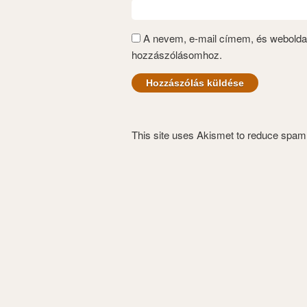
A nevem, e-mail címem, és webold
hozzászólásomhoz.
This site uses Akismet to reduce spa