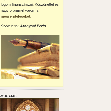
fogom finanszírozni. Köszönettel és
nagy örömmel várom a
megrendeléseket.
Szeretettel:
Aranyosi Ervin
ÁMOGATÁS