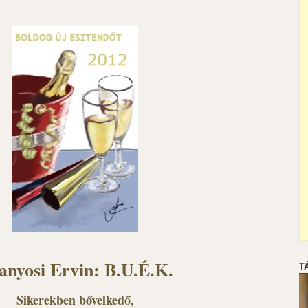
anyosi Ervin: B.U.É.K.
T
Sikerekben bővelkedő,