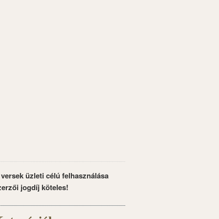
 versek üzleti célú felhasználása
zerzői jogdíj köteles!