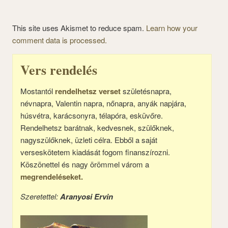
This site uses Akismet to reduce spam.
Learn how your
comment data is processed.
Vers rendelés
Mostantól
rendelhetsz verset
születésnapra,
névnapra, Valentin napra, nőnapra, anyák napjára,
húsvétra, karácsonyra, télapóra, esküvőre.
Rendelhetsz barátnak, kedvesnek, szülőknek,
nagyszülőknek, üzleti célra. Ebből a saját
verseskötetem kiadását fogom finanszírozni.
Köszönettel és nagy örömmel várom a
megrendeléseket.
Szeretettel:
Aranyosi Ervin