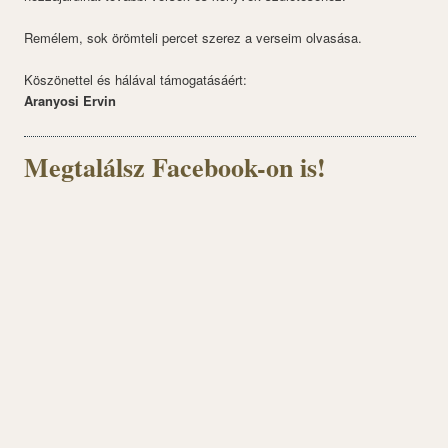
Remélem, sok örömteli percet szerez a verseim olvasása.
Köszönettel és hálával támogatásáért:
Aranyosi Ervin
Megtalálsz Facebook-on is!