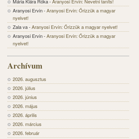
Mária Klára Róka
-
Aranyosi Ervin: Nevetni taníts!
Aranyosi Ervin
-
Aranyosi Ervin: Őrizzük a magyar
nyelvet!
Zala va
-
Aranyosi Ervin: Őrizzük a magyar nyelvet!
Aranyosi Ervin
-
Aranyosi Ervin: Őrizzük a magyar
nyelvet!
Archívum
2026. augusztus
2026. július
2026. június
2026. május
2026. április
2026. március
2026. február