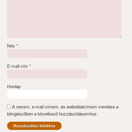
Név
*
E-mail cím
*
Honlap
A nevem, e-mail címem, és weboldalcímem mentése a
böngészőben a következő hozzászólásomhoz.