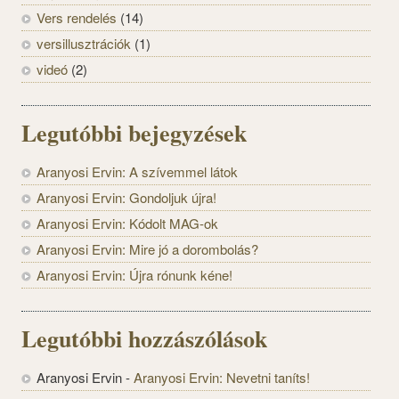
Vers rendelés
(14)
versillusztrációk
(1)
videó
(2)
Legutóbbi bejegyzések
Aranyosi Ervin: A szívemmel látok
Aranyosi Ervin: Gondoljuk újra!
Aranyosi Ervin: Kódolt MAG-ok
Aranyosi Ervin: Mire jó a dorombolás?
Aranyosi Ervin: Újra rónunk kéne!
Legutóbbi hozzászólások
Aranyosi Ervin
-
Aranyosi Ervin: Nevetni taníts!