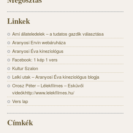
Linkek
Ami állateledelek – a tudatos gazdik választása
Aranyosi Ervin webáruháza
Aranyosi Éva kineziológus
Facebook: 1 kép 1 vers
Kultur Szalon
Lelki utak – Aranyosi Éva kineziológus blogja
Orosz Péter – Lélekfilmes – Esküvői
videókhttp://www.lelekfilmes.hu/
Vers lap
Címkék