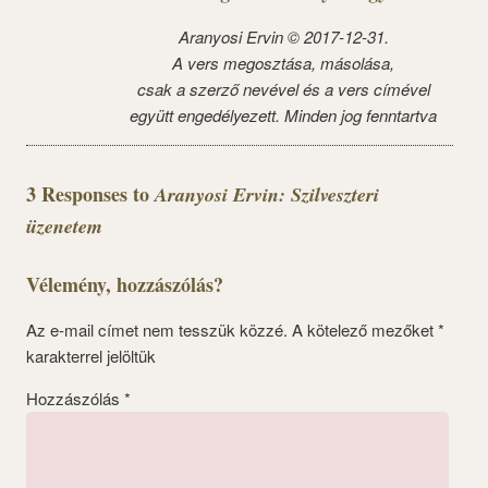
Aranyosi Ervin © 2017-12-31.
A vers megosztása, másolása,
csak a szerző nevével és a vers címével
együtt engedélyezett. Minden jog fenntartva
3 Responses to
Aranyosi Ervin: Szilveszteri
üzenetem
Vélemény, hozzászólás?
Az e-mail címet nem tesszük közzé.
A kötelező mezőket
*
karakterrel jelöltük
Hozzászólás
*