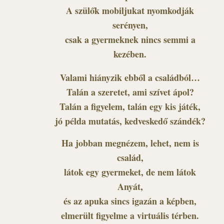
A szülők mobiljukat nyomkodják
serényen,
csak a gyermeknek nincs semmi a
kezében.
Valami hiányzik ebből a családból…
Talán a szeretet, ami szívet ápol?
Talán a figyelem, talán egy kis játék,
jó példa mutatás, kedveskedő szándék?
Ha jobban megnézem, lehet, nem is
család,
látok egy gyermeket, de nem látok
Anyát,
és az apuka sincs igazán a képben,
elmerült figyelme a virtuális térben.