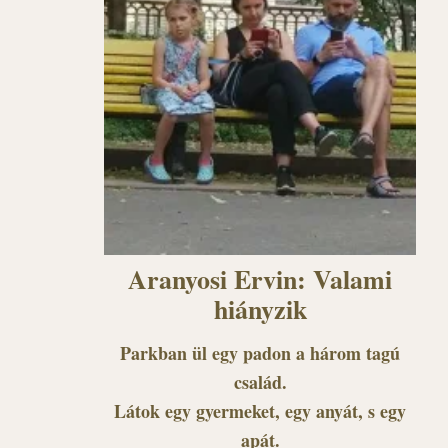
Aranyosi Ervin: Valami
hiányzik
Parkban ül egy padon a három tagú
család.
Látok egy gyermeket, egy anyát, s egy
apát.