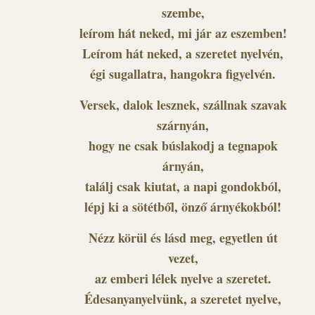
szembe,
leírom hát neked, mi jár az eszemben!
Leírom hát neked, a szeretet nyelvén,
égi sugallatra, hangokra figyelvén.
Versek, dalok lesznek, szállnak szavak
szárnyán,
hogy ne csak búslakodj a tegnapok
árnyán,
találj csak kiutat, a napi gondokból,
lépj ki a sötétből, önző árnyékokból!
Nézz körül és lásd meg, egyetlen út
vezet,
az emberi lélek nyelve a szeretet.
Édesanyanyelvünk, a szeretet nyelve,