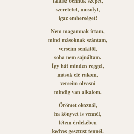
találsz bennük szépet,
szeretetet, mosolyt,
igaz emberséget!
Nem magamnak írtam,
mind másoknak szántam,
verseim senkitől,
soha nem sajnáltam.
Így hát minden reggel,
mások elé rakom,
verseim olvasni
mindig van alkalom.
Örömet okoznál,
ha könyvet is vennél,
létem érdekében
kedves gesztust tennél.