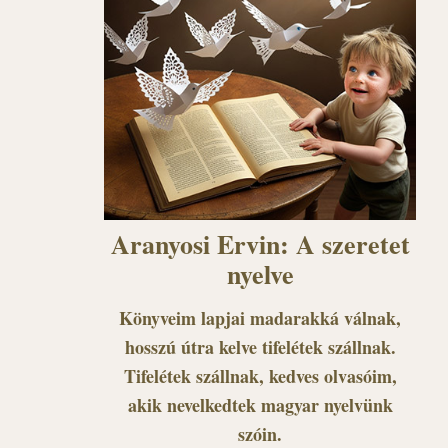
Aranyosi Ervin: A szeretet
nyelve
Könyveim lapjai madarakká válnak,
hosszú útra kelve tifelétek szállnak.
Tifelétek szállnak, kedves olvasóim,
akik nevelkedtek magyar nyelvünk
szóin.