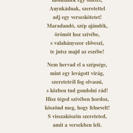
Anyukádnak, szeretettel
adj egy verseskötetet!
Maradandó, szép ajándék,
örömöt hoz szívébe,
s valahányszor előveszi,
te jutsz majd az eszébe!
Nem hervad el a szépsége,
mint egy levágott virág,
szeretetről fog olvasni,
s közben tud gondolni rád!
Hisz téged szívében hordoz,
köszönd meg, hogy felnevelt!
S visszaköszön szereteted,
amit a versekben lelt.