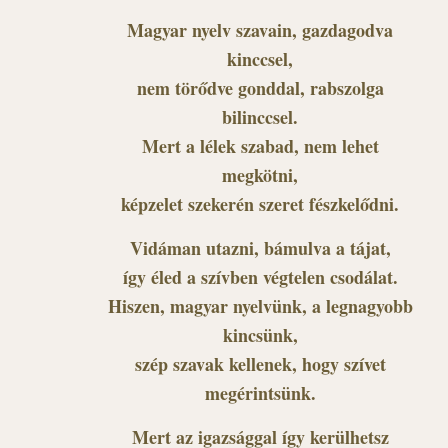
Magyar nyelv szavain, gazdagodva
kinccsel,
nem törődve gonddal, rabszolga
bilinccsel.
Mert a lélek szabad, nem lehet
megkötni,
képzelet szekerén szeret fészkelődni.
Vidáman utazni, bámulva a tájat,
így éled a szívben végtelen csodálat.
Hiszen, magyar nyelvünk, a legnagyobb
kincsünk,
szép szavak kellenek, hogy szívet
megérintsünk.
Mert az igazsággal így kerülhetsz