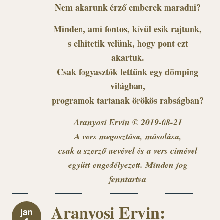
Nem akarunk érző emberek maradni?
Minden, ami fontos, kívül esik rajtunk,
s elhitetik velünk, hogy pont ezt
akartuk.
Csak fogyasztók lettünk egy dömping
világban,
programok tartanak örökös rabságban?
Aranyosi Ervin © 2019-08-21
A vers megosztása, másolása,
csak a szerző nevével és a vers címével
együtt engedélyezett. Minden jog
fenntartva
Aranyosi Ervin:
jan