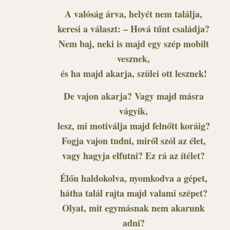
A valóság árva, helyét nem találja,
keresi a választ: – Hová tűnt családja?
Nem baj, neki is majd egy szép mobilt
vesznek,
és ha majd akarja, szülei ott lesznek!
De vajon akarja? Vagy majd másra
vágyik,
lesz, mi motiválja majd felnőtt koráig?
Fogja vajon tudni, miről szól az élet,
vagy hagyja elfutni? Ez rá az ítélet?
Élőn haldokolva, nyomkodva a gépet,
hátha talál rajta majd valami szépet?
Olyat, mit egymásnak nem akarunk
adni?