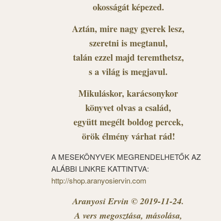
okosságát képezed.
Aztán, mire nagy gyerek lesz,
szeretni is megtanul,
talán ezzel majd teremthetsz,
s a világ is megjavul.
Mikuláskor, karácsonykor
könyvet olvas a család,
együtt megélt boldog percek,
örök élmény várhat rád!
A MESEKÖNYVEK MEGRENDELHETŐK AZ
ALÁBBI LINKRE KATTINTVA:
http://shop.aranyosiervin.com
Aranyosi Ervin © 2019-11-24.
A vers megosztása, másolása,