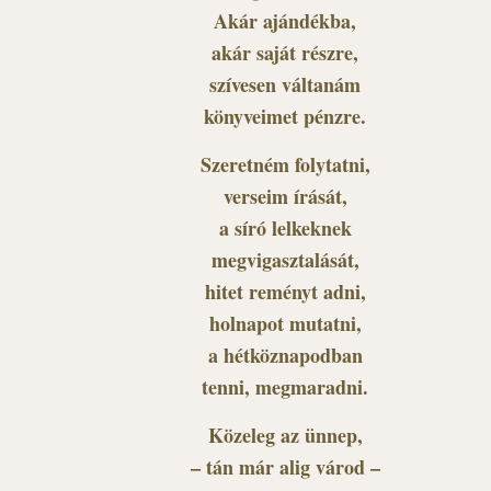
Akár ajándékba,
akár saját részre,
szívesen váltanám
könyveimet pénzre.
Szeretném folytatni,
verseim írását,
a síró lelkeknek
megvigasztalását,
hitet reményt adni,
holnapot mutatni,
a hétköznapodban
tenni, megmaradni.
Közeleg az ünnep,
– tán már alig várod –