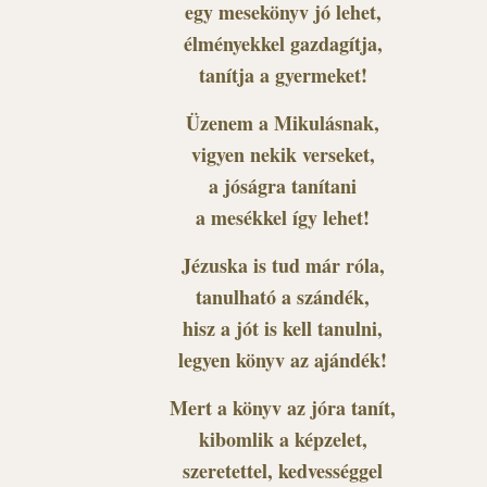
egy mesekönyv jó lehet,
élményekkel gazdagítja,
tanítja a gyermeket!
Üzenem a Mikulásnak,
vigyen nekik verseket,
a jóságra tanítani
a mesékkel így lehet!
Jézuska is tud már róla,
tanulható a szándék,
hisz a jót is kell tanulni,
legyen könyv az ajándék!
Mert a könyv az jóra tanít,
kibomlik a képzelet,
szeretettel, kedvességgel