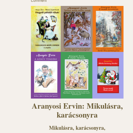
Comment
Aranyosi Ervin: Mikulásra,
karácsonyra
Mikulásra, karácsonyra,