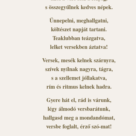
s összegyűlnek kedves népek.
Ünnepelni, meghallgatni,
költészet napját tartani.
Teaklubban teázgatva,
lelket versekben áztatva!
Versek, mesék kelnek szárnyra,
szívek nyílnak nagyra, tágra,
s a szellemet jóllakatva,
rím és ritmus kelnek hadra.
Gyere hát el, rád is várunk,
légy álmodó versbarátunk,
hallgasd meg a mondandómat,
versbe foglalt, érző szó-mat!