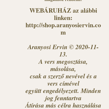
WEBÁRUHÁZ az alábbi
linken:
http://shop.aranyosiervin.co
m
Aranyosi Ervin © 2020-11-
13.
A vers megosztása,
másolása,
csak a szerző nevével és a
vers címével
együtt engedélyezett. Minden
jog fenntartva
Átírása más célra használása