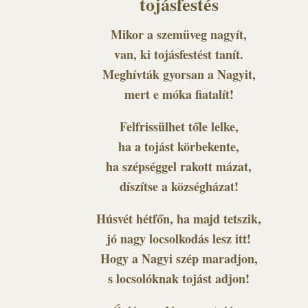
tojásfestés
Mikor a szemüveg nagyít,
van, ki tojásfestést tanít.
Meghívták gyorsan a Nagyit,
mert e móka fiatalít!
Felfrissülhet tőle lelke,
ha a tojást körbekente,
ha szépséggel rakott mázat,
díszítse a községházat!
Húsvét hétfőn, ha majd tetszik,
jó nagy locsolkodás lesz itt!
Hogy a Nagyi szép maradjon,
s locsolóknak tojást adjon!