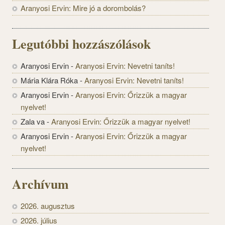
Aranyosi Ervin: Mire jó a dorombolás?
Legutóbbi hozzászólások
Aranyosi Ervin
-
Aranyosi Ervin: Nevetni taníts!
Mária Klára Róka
-
Aranyosi Ervin: Nevetni taníts!
Aranyosi Ervin
-
Aranyosi Ervin: Őrizzük a magyar
nyelvet!
Zala va
-
Aranyosi Ervin: Őrizzük a magyar nyelvet!
Aranyosi Ervin
-
Aranyosi Ervin: Őrizzük a magyar
nyelvet!
Archívum
2026. augusztus
2026. július