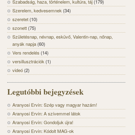
Szabadság, haza, történelem, kultúra, táj
(179)
Szerelem, kedvesemnek
(34)
szeretet
(10)
szonett
(75)
Születésnap, névnap, esküvő, Valentin-nap, nőnap,
anyák napja
(60)
Vers rendelés
(14)
versillusztrációk
(1)
videó
(2)
Legutóbbi bejegyzések
Aranyosi Ervin: Szép vagy magyar hazám!
Aranyosi Ervin: A szívemmel látok
Aranyosi Ervin: Gondoljuk újra!
Aranyosi Ervin: Kódolt MAG-ok