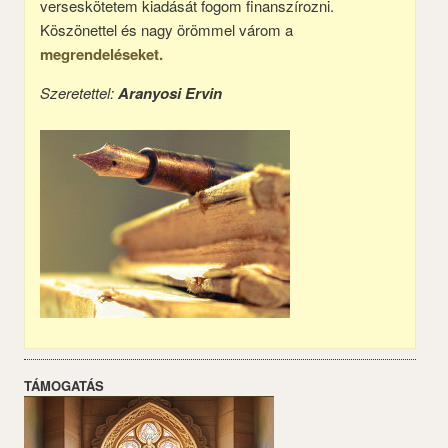
verseskötetem kiadását fogom finanszírozni.
Köszönettel és nagy örömmel várom a
megrendeléseket.
Szeretettel:
Aranyosi Ervin
TÁMOGATÁS