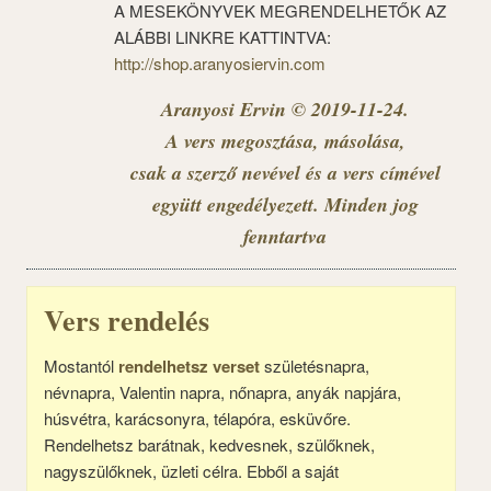
A MESEKÖNYVEK MEGRENDELHETŐK AZ
ALÁBBI LINKRE KATTINTVA:
http://shop.aranyosiervin.com
Aranyosi Ervin © 2019-11-24.
A vers megosztása, másolása,
csak a szerző nevével és a vers címével
együtt engedélyezett. Minden jog
fenntartva
Vers rendelés
Mostantól
rendelhetsz verset
születésnapra,
névnapra, Valentin napra, nőnapra, anyák napjára,
húsvétra, karácsonyra, télapóra, esküvőre.
Rendelhetsz barátnak, kedvesnek, szülőknek,
nagyszülőknek, üzleti célra. Ebből a saját