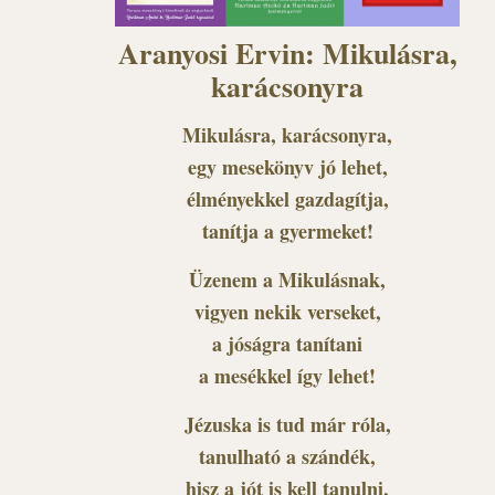
Aranyosi Ervin: Mikulásra,
karácsonyra
Mikulásra, karácsonyra,
egy mesekönyv jó lehet,
élményekkel gazdagítja,
tanítja a gyermeket!
Üzenem a Mikulásnak,
vigyen nekik verseket,
a jóságra tanítani
a mesékkel így lehet!
Jézuska is tud már róla,
tanulható a szándék,
hisz a jót is kell tanulni,