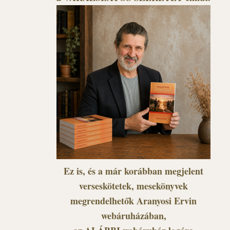
Ez is, és a már korábban megjelent
verseskötetek, mesekönyvek
megrendelhetők Aranyosi Ervin
webáruházában,