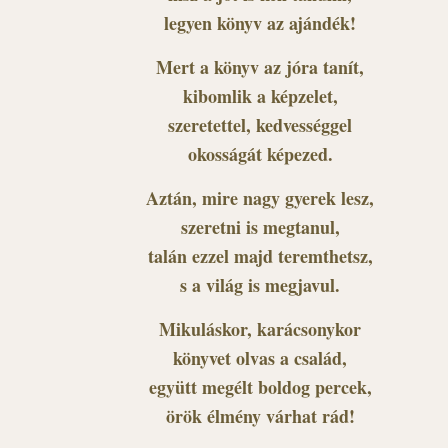
legyen könyv az ajándék!
Mert a könyv az jóra tanít,
kibomlik a képzelet,
szeretettel, kedvességgel
okosságát képezed.
Aztán, mire nagy gyerek lesz,
szeretni is megtanul,
talán ezzel majd teremthetsz,
s a világ is megjavul.
Mikuláskor, karácsonykor
könyvet olvas a család,
együtt megélt boldog percek,
örök élmény várhat rád!