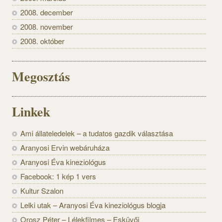
2008. december
2008. november
2008. október
Megosztás
Linkek
Ami állateledelek – a tudatos gazdik választása
Aranyosi Ervin webáruháza
Aranyosi Éva kineziológus
Facebook: 1 kép 1 vers
Kultur Szalon
Lelki utak – Aranyosi Éva kineziológus blogja
Orosz Péter – Lélekfilmes – Esküvői