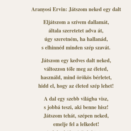
Aranyosi Ervin: Játszom neked egy dalt
Eljátszom a szívem dallamát,
általa szeretetet adva át,
úgy szeretném, ha hallanád,
s elhinnéd minden szép szavát.
Játszom egy kedves dalt neked,
változzon tőle meg az életed,
használd, mind örökös bérletet,
hidd el, hogy az életed szép lehet!
A dal egy szebb világba visz,
s jobbá teszi, aki benne hisz!
Játszom tehát, szépen neked,
emelje fel a lelkedet!