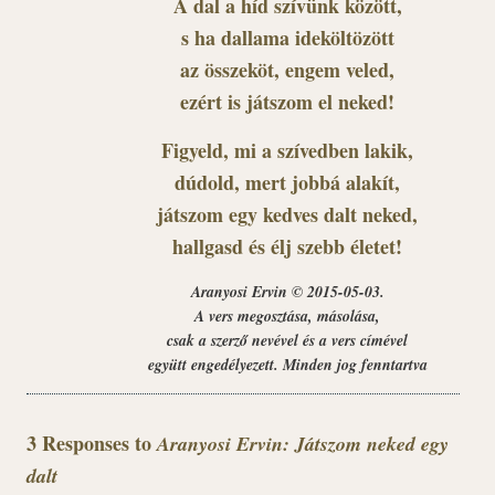
A dal a híd szívünk között,
s ha dallama ideköltözött
az összeköt, engem veled,
ezért is játszom el neked!
Figyeld, mi a szívedben lakik,
dúdold, mert jobbá alakít,
játszom egy kedves dalt neked,
hallgasd és élj szebb életet!
Aranyosi Ervin © 2015-05-03.
A vers megosztása, másolása,
csak a szerző nevével és a vers címével
együtt engedélyezett. Minden jog fenntartva
3 Responses to
Aranyosi Ervin: Játszom neked egy
dalt