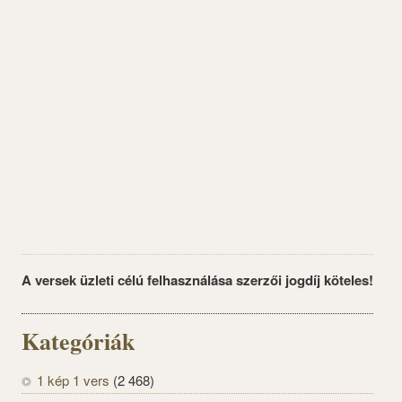
A versek üzleti célú felhasználása szerzői jogdíj köteles!
Kategóriák
1 kép 1 vers
(2 468)