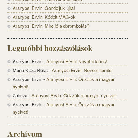
Aranyosi Ervin: Gondoljuk újra!
Aranyosi Ervin: Kódolt MAG-ok
Aranyosi Ervin: Mire jó a dorombolás?
Legutóbbi hozzászólások
Aranyosi Ervin
-
Aranyosi Ervin: Nevetni taníts!
Mária Klára Róka
-
Aranyosi Ervin: Nevetni taníts!
Aranyosi Ervin
-
Aranyosi Ervin: Őrizzük a magyar
nyelvet!
Zala va
-
Aranyosi Ervin: Őrizzük a magyar nyelvet!
Aranyosi Ervin
-
Aranyosi Ervin: Őrizzük a magyar
nyelvet!
Archívum