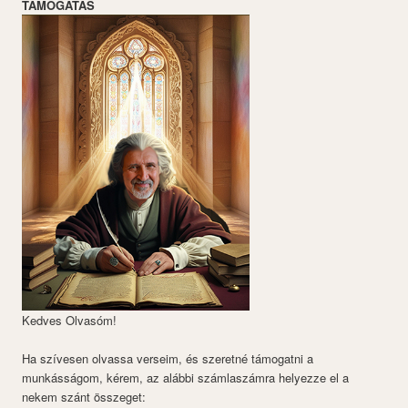
TÁMOGATÁS
Kedves Olvasóm!
Ha szívesen olvassa verseim, és szeretné támogatni a
munkásságom, kérem, az alábbi számlaszámra helyezze el a
nekem szánt összeget: