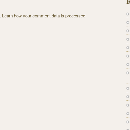
K
m.
Learn how your comment data is processed.