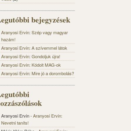
egutóbbi bejegyzések
Aranyosi Ervin: Szép vagy magyar
hazám!
Aranyosi Ervin: A szívemmel látok
Aranyosi Ervin: Gondoljuk újra!
Aranyosi Ervin: Kódolt MAG-ok
Aranyosi Ervin: Mire jó a dorombolás?
egutóbbi
ozzászólások
Aranyosi Ervin
-
Aranyosi Ervin:
Nevetni taníts!