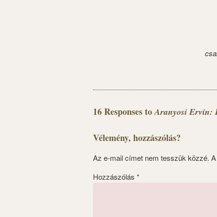
csa
16 Responses to
Aranyosi Ervin: 
Vélemény, hozzászólás?
Az e-mail címet nem tesszük közzé.
A
Hozzászólás
*