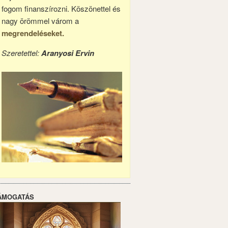
fogom finanszírozni. Köszönettel és
nagy örömmel várom a
megrendeléseket.
Szeretettel:
Aranyosi Ervin
ÁMOGATÁS