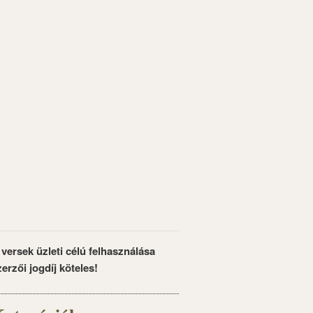
 versek üzleti célú felhasználása
zerzői jogdíj köteles!