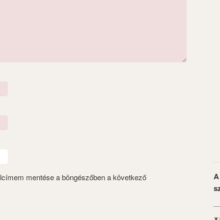
A
alcímem mentése a böngészőben a következő
s