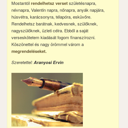
Mostantól
rendelhetsz verset
születésnapra,
névnapra, Valentin napra, nőnapra, anyák napjára,
húsvétra, karácsonyra, télapóra, esküvőre.
Rendelhetsz barátnak, kedvesnek, szülőknek,
nagyszülőknek, üzleti célra. Ebből a saját
verseskötetem kiadását fogom finanszírozni.
Köszönettel és nagy örömmel várom a
megrendeléseket.
Szeretettel:
Aranyosi Ervin