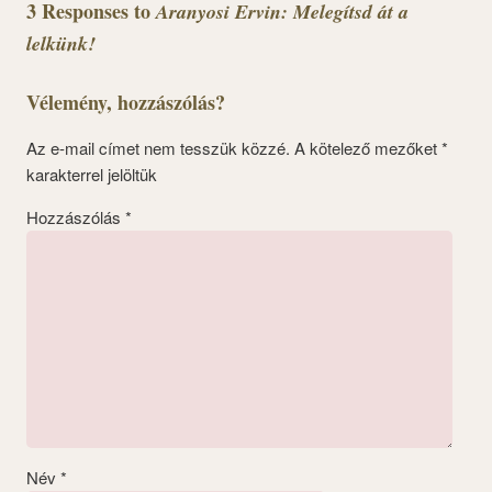
3 Responses to
Aranyosi Ervin: Melegítsd át a
lelkünk!
Vélemény, hozzászólás?
Az e-mail címet nem tesszük közzé.
A kötelező mezőket
*
karakterrel jelöltük
Hozzászólás
*
Név
*