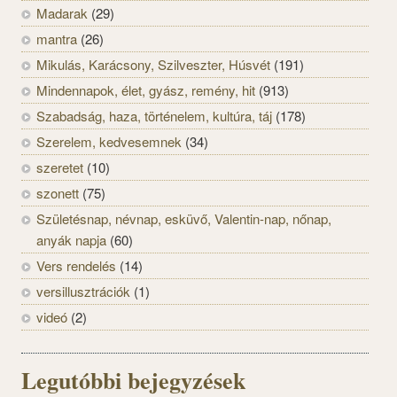
Madarak
(29)
mantra
(26)
Mikulás, Karácsony, Szilveszter, Húsvét
(191)
Mindennapok, élet, gyász, remény, hit
(913)
Szabadság, haza, történelem, kultúra, táj
(178)
Szerelem, kedvesemnek
(34)
szeretet
(10)
szonett
(75)
Születésnap, névnap, esküvő, Valentin-nap, nőnap,
anyák napja
(60)
Vers rendelés
(14)
versillusztrációk
(1)
videó
(2)
Legutóbbi bejegyzések