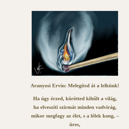
Aranyosi Ervin: Melegítsd át a lelkünk!
Ha úgy érzed, körötted kihűlt a világ,
ha elveszíti szirmát minden vadvirág,
mikor megfagy az élet, s a lélek kong, –
üres,