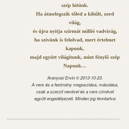
szép hitünk.
Ha átmelegszik tőled a kihűlt, zord
világ,
és újra nyitja szirmát millió vadvirág,
ha szívünk is felolvad, mert értelmet
kapunk,
majd együtt világítunk, mint fénylő szép
Napunk…
Aranyosi Ervin © 2013-10-23.
A vers és a festmény megosztása, másolása,
csak a szerző nevével és a vers címével
együtt engedélyezett. Minden jog fenntartva