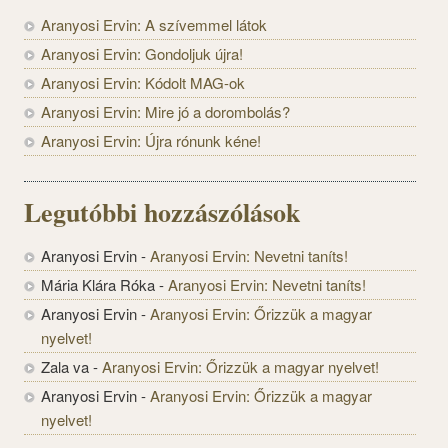
Aranyosi Ervin: A szívemmel látok
Aranyosi Ervin: Gondoljuk újra!
Aranyosi Ervin: Kódolt MAG-ok
Aranyosi Ervin: Mire jó a dorombolás?
Aranyosi Ervin: Újra rónunk kéne!
Legutóbbi hozzászólások
Aranyosi Ervin
-
Aranyosi Ervin: Nevetni taníts!
Mária Klára Róka
-
Aranyosi Ervin: Nevetni taníts!
Aranyosi Ervin
-
Aranyosi Ervin: Őrizzük a magyar
nyelvet!
Zala va
-
Aranyosi Ervin: Őrizzük a magyar nyelvet!
Aranyosi Ervin
-
Aranyosi Ervin: Őrizzük a magyar
nyelvet!