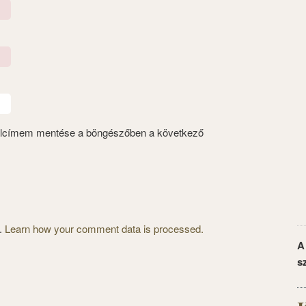
alcímem mentése a böngészőben a következő
m.
Learn how your comment data is processed.
A
s