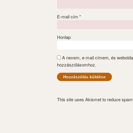
E-mail cím
*
Honlap
A nevem, e-mail címem, és webold
hozzászólásomhoz.
This site uses Akismet to reduce spa