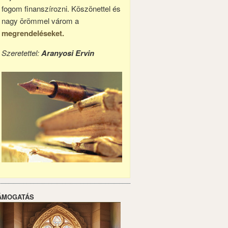
fogom finanszírozni. Köszönettel és
nagy örömmel várom a
megrendeléseket.
Szeretettel:
Aranyosi Ervin
ÁMOGATÁS