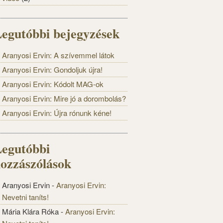
egutóbbi bejegyzések
Aranyosi Ervin: A szívemmel látok
Aranyosi Ervin: Gondoljuk újra!
Aranyosi Ervin: Kódolt MAG-ok
Aranyosi Ervin: Mire jó a dorombolás?
Aranyosi Ervin: Újra rónunk kéne!
egutóbbi
ozzászólások
Aranyosi Ervin
-
Aranyosi Ervin:
Nevetni taníts!
Mária Klára Róka
-
Aranyosi Ervin: