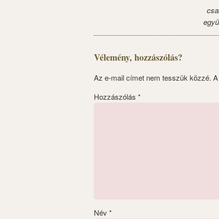
csa
együ
Vélemény, hozzászólás?
Az e-mail címet nem tesszük közzé.
A
Hozzászólás
*
Név
*