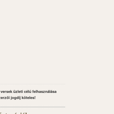
 versek üzleti célú felhasználása
zerzői jogdíj köteles!