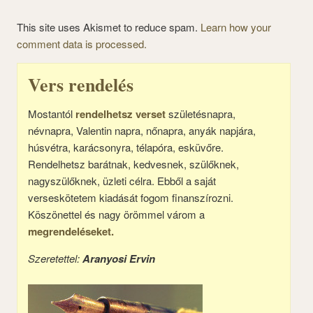
This site uses Akismet to reduce spam.
Learn how your
comment data is processed.
Vers rendelés
Mostantól
rendelhetsz verset
születésnapra,
névnapra, Valentin napra, nőnapra, anyák napjára,
húsvétra, karácsonyra, télapóra, esküvőre.
Rendelhetsz barátnak, kedvesnek, szülőknek,
nagyszülőknek, üzleti célra. Ebből a saját
verseskötetem kiadását fogom finanszírozni.
Köszönettel és nagy örömmel várom a
megrendeléseket.
Szeretettel:
Aranyosi Ervin