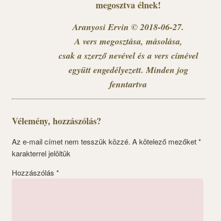
megosztva élnek!
Aranyosi Ervin © 2018-06-27.
A vers megosztása, másolása,
csak a szerző nevével és a vers címével
együtt engedélyezett. Minden jog
fenntartva
Vélemény, hozzászólás?
Az e-mail címet nem tesszük közzé.
A kötelező mezőket
*
karakterrel jelöltük
Hozzászólás
*