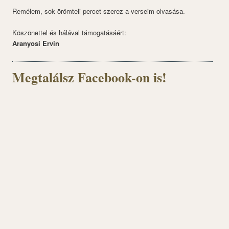
Remélem, sok örömteli percet szerez a verseim olvasása.
Köszönettel és hálával támogatásáért:
Aranyosi Ervin
Megtalálsz Facebook-on is!