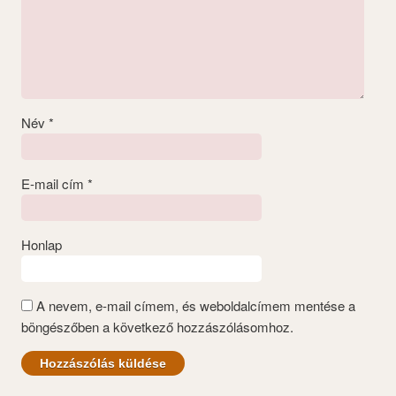
Név
*
E-mail cím
*
Honlap
A nevem, e-mail címem, és weboldalcímem mentése a
böngészőben a következő hozzászólásomhoz.