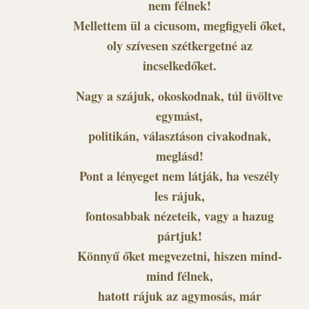
nem félnek!
Mellettem ül a cicusom, megfigyeli őket,
oly szívesen szétkergetné az
incselkedőket.
Nagy a szájuk, okoskodnak, túl üvöltve
egymást,
politikán, választáson civakodnak,
meglásd!
Pont a lényeget nem látják, ha veszély
les rájuk,
fontosabbak nézeteik, vagy a hazug
pártjuk!
Könnyű őket megvezetni, hiszen mind-
mind félnek,
hatott rájuk az agymosás, már