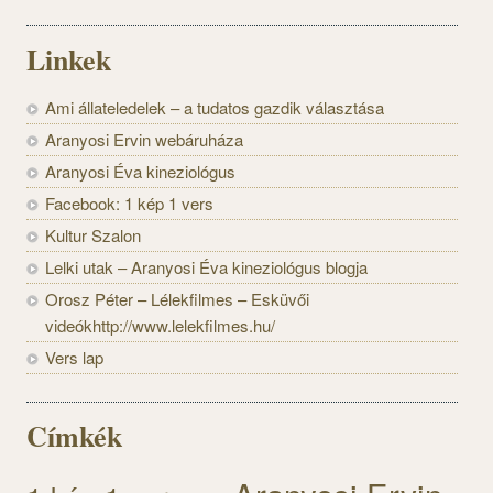
Linkek
Ami állateledelek – a tudatos gazdik választása
Aranyosi Ervin webáruháza
Aranyosi Éva kineziológus
Facebook: 1 kép 1 vers
Kultur Szalon
Lelki utak – Aranyosi Éva kineziológus blogja
Orosz Péter – Lélekfilmes – Esküvői
videókhttp://www.lelekfilmes.hu/
Vers lap
Címkék