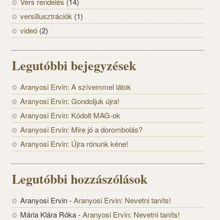
Vers rendelés
(14)
versillusztrációk
(1)
videó
(2)
Legutóbbi bejegyzések
Aranyosi Ervin: A szívemmel látok
Aranyosi Ervin: Gondoljuk újra!
Aranyosi Ervin: Kódolt MAG-ok
Aranyosi Ervin: Mire jó a dorombolás?
Aranyosi Ervin: Újra rónunk kéne!
Legutóbbi hozzászólások
Aranyosi Ervin
-
Aranyosi Ervin: Nevetni taníts!
Mária Klára Róka
-
Aranyosi Ervin: Nevetni taníts!