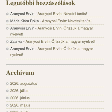
Legutóbbi hozzászólások
Aranyosi Ervin
-
Aranyosi Ervin: Nevetni taníts!
Mária Klára Róka
-
Aranyosi Ervin: Nevetni taníts!
Aranyosi Ervin
-
Aranyosi Ervin: Őrizzük a magyar
nyelvet!
Zala va
-
Aranyosi Ervin: Őrizzük a magyar nyelvet!
Aranyosi Ervin
-
Aranyosi Ervin: Őrizzük a magyar
nyelvet!
Archívum
2026. augusztus
2026. július
2026. június
2026. május