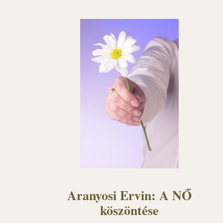
Aranyosi Ervin: A NŐ
köszöntése