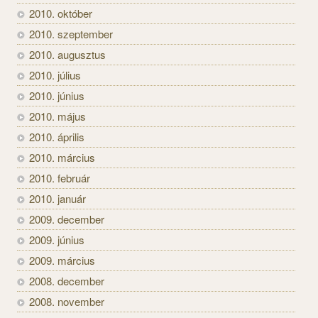
2010. október
2010. szeptember
2010. augusztus
2010. július
2010. június
2010. május
2010. április
2010. március
2010. február
2010. január
2009. december
2009. június
2009. március
2008. december
2008. november