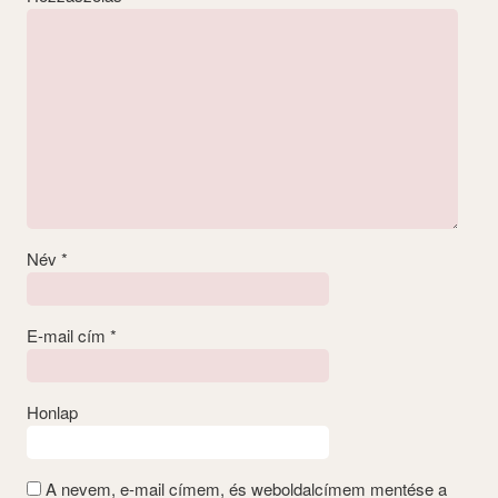
Név
*
E-mail cím
*
Honlap
A nevem, e-mail címem, és weboldalcímem mentése a