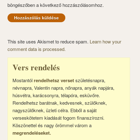
böngészőben a következő hozzászólásomhoz.
This site uses Akismet to reduce spam.
Learn how your
comment data is processed.
Vers rendelés
Mostantól
rendelhetsz verset
születésnapra,
névnapra, Valentin napra, nőnapra, anyák napjára,
húsvétra, karácsonyra, télapóra, esküvőre.
Rendelhetsz barátnak, kedvesnek, szülőknek,
nagyszülőknek, üzleti célra. Ebből a saját
verseskötetem kiadását fogom finanszírozni.
Köszönettel és nagy örömmel várom a
megrendeléseket.