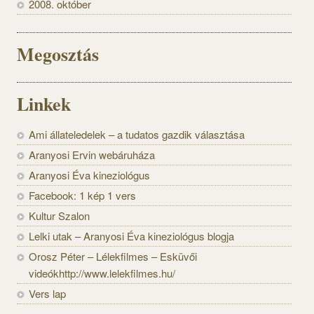
2008. október
Megosztás
Linkek
Ami állateledelek – a tudatos gazdik választása
Aranyosi Ervin webáruháza
Aranyosi Éva kineziológus
Facebook: 1 kép 1 vers
Kultur Szalon
Lelki utak – Aranyosi Éva kineziológus blogja
Orosz Péter – Lélekfilmes – Esküvői
videókhttp://www.lelekfilmes.hu/
Vers lap