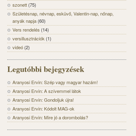
szonett
(75)
Születésnap, névnap, esküvő, Valentin-nap, nőnap,
anyák napja
(60)
Vers rendelés
(14)
versillusztrációk
(1)
videó
(2)
Legutóbbi bejegyzések
Aranyosi Ervin: Szép vagy magyar hazám!
Aranyosi Ervin: A szívemmel látok
Aranyosi Ervin: Gondoljuk újra!
Aranyosi Ervin: Kódolt MAG-ok
Aranyosi Ervin: Mire jó a dorombolás?