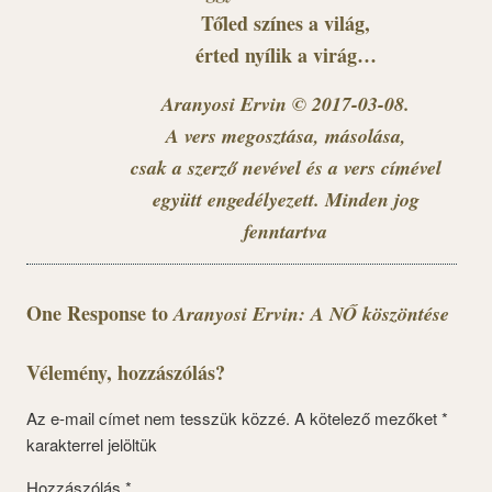
Tőled színes a világ,
érted nyílik a virág…
Aranyosi Ervin © 2017-03-08.
A vers megosztása, másolása,
csak a szerző nevével és a vers címével
együtt engedélyezett. Minden jog
fenntartva
One Response to
Aranyosi Ervin: A NŐ köszöntése
Vélemény, hozzászólás?
Az e-mail címet nem tesszük közzé.
A kötelező mezőket
*
karakterrel jelöltük
Hozzászólás
*