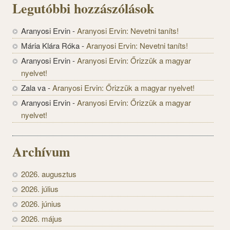
Legutóbbi hozzászólások
Aranyosi Ervin
-
Aranyosi Ervin: Nevetni taníts!
Mária Klára Róka
-
Aranyosi Ervin: Nevetni taníts!
Aranyosi Ervin
-
Aranyosi Ervin: Őrizzük a magyar
nyelvet!
Zala va
-
Aranyosi Ervin: Őrizzük a magyar nyelvet!
Aranyosi Ervin
-
Aranyosi Ervin: Őrizzük a magyar
nyelvet!
Archívum
2026. augusztus
2026. július
2026. június
2026. május