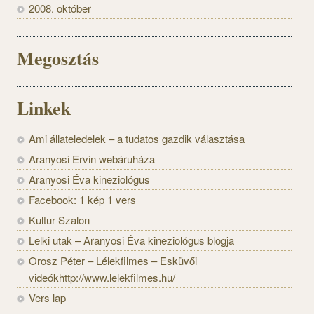
2008. október
Megosztás
Linkek
Ami állateledelek – a tudatos gazdik választása
Aranyosi Ervin webáruháza
Aranyosi Éva kineziológus
Facebook: 1 kép 1 vers
Kultur Szalon
Lelki utak – Aranyosi Éva kineziológus blogja
Orosz Péter – Lélekfilmes – Esküvői
videókhttp://www.lelekfilmes.hu/
Vers lap