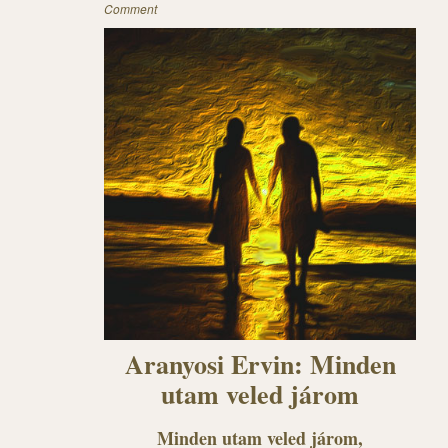
Comment
Aranyosi Ervin: Minden
utam veled járom
Minden utam veled járom,