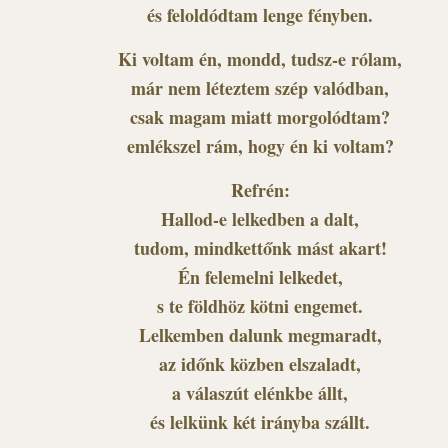
és feloldódtam lenge fényben.
Ki voltam én, mondd, tudsz-e rólam,
már nem léteztem szép valódban,
csak magam miatt morgolódtam?
emlékszel rám, hogy én ki voltam?
Refrén:
Hallod-e lelkedben a dalt,
tudom, mindkettőnk mást akart!
Én felemelni lelkedet,
s te földhöz kötni engemet.
Lelkemben dalunk megmaradt,
az időnk közben elszaladt,
a válaszút elénkbe állt,
és lelkünk két irányba szállt.