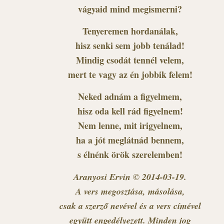
vágyaid mind megismerni?
Tenyeremen hordanálak,
hisz senki sem jobb tenálad!
Mindig csodát tennél velem,
mert te vagy az én jobbik felem!
Neked adnám a figyelmem,
hisz oda kell rád figyelnem!
Nem lenne, mit irigyelnem,
ha a jót meglátnád bennem,
s élnénk örök szerelemben!
Aranyosi Ervin © 2014-03-19
.
A vers megosztása, másolása,
csak a szerző nevével és a vers címével
együtt engedélyezett. Minden jog