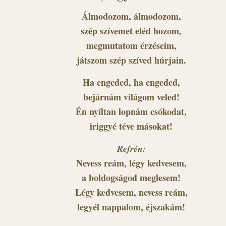
Álmodozom, álmodozom,
szép szívemet eléd hozom,
megmutatom érzéseim,
játszom szép szíved húrjain.
Ha engeded, ha engeded,
bejárnám világom veled!
Én nyíltan lopnám csókodat,
iriggyé téve másokat!
Refrén:
Nevess reám, légy kedvesem,
a boldogságod meglesem!
Légy kedvesem, nevess reám,
legyél nappalom, éjszakám!