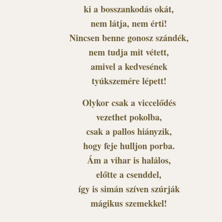
ki a bosszankodás okát,
nem látja, nem érti!
Nincsen benne gonosz szándék,
nem tudja mit vétett,
amivel a kedvesének
tyúkszemére lépett!
Olykor csak a viccelődés
vezethet pokolba,
csak a pallos hiányzik,
hogy feje hulljon porba.
Ám a vihar is halálos,
előtte a csenddel,
így is simán szíven szúrják
mágikus szemekkel!