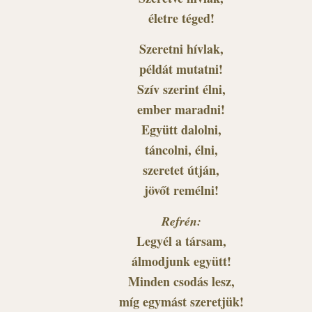
életre téged!
Szeretni hívlak,
példát mutatni!
Szív szerint élni,
ember maradni!
Együtt dalolni,
táncolni, élni,
szeretet útján,
jövőt remélni!
Refrén:
Legyél a társam,
álmodjunk együtt!
Minden csodás lesz,
míg egymást szeretjük!