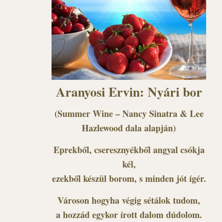
Aranyosi Ervin: Nyári bor
(Summer Wine – Nancy Sinatra & Lee
Hazlewood dala alapján)
Eprekből, cseresznyékből angyal csókja
kél,
ezekből készül borom, s minden jót ígér.
Városon hogyha végig sétálok tudom,
a hozzád egykor írott dalom dúdolom.