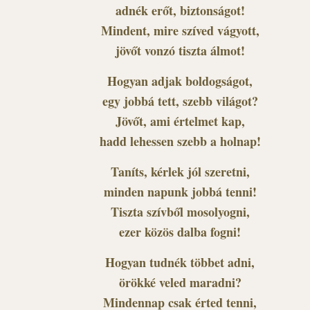
adnék erőt, biztonságot!
Mindent, mire szíved vágyott,
jövőt vonzó tiszta álmot!
Hogyan adjak boldogságot,
egy jobbá tett, szebb világot?
Jövőt, ami értelmet kap,
hadd lehessen szebb a holnap!
Taníts, kérlek jól szeretni,
minden napunk jobbá tenni!
Tiszta szívből mosolyogni,
ezer közös dalba fogni!
Hogyan tudnék többet adni,
örökké veled maradni?
Mindennap csak érted tenni,