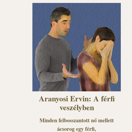
Aranyosi Ervin: A férfi
veszélyben
Minden felbosszantott nő mellett
ácsorog egy férfi,