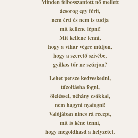
Minden felbosszantott nő mellett
ácsorog egy férfi,
nem érti és nem is tudja
mit kellene lépni!
Mit kellene tenni,
hogy a vihar végre múljon,
hogy a szerető szívébe,
gyilkos tőr ne szúrjon?
Lehet persze kedveskedni,
tűzoltásba fogni,
öleléssel, néhány csókkal,
nem hagyni nyafogni!
Valójában nincs rá recept,
mit is kéne tenni,
hogy megoldhasd a helyzetet,