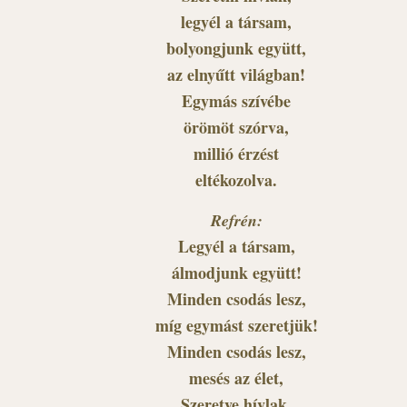
legyél a társam,
bolyongjunk együtt,
az elnyűtt világban!
Egymás szívébe
örömöt szórva,
millió érzést
eltékozolva.
Refrén:
Legyél a társam,
álmodjunk együtt!
Minden csodás lesz,
míg egymást szeretjük!
Minden csodás lesz,
mesés az élet,
Szeretve hívlak,