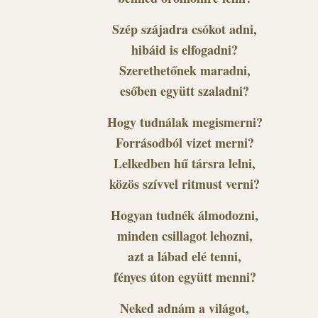
Szép szájadra csókot adni,
hibáid is elfogadni?
Szerethetőnek maradni,
esőben együtt szaladni?
Hogy tudnálak megismerni?
Forrásodból vizet merni?
Lelkedben hű társra lelni,
közös szívvel ritmust verni?
Hogyan tudnék álmodozni,
minden csillagot lehozni,
azt a lábad elé tenni,
fényes úton együtt menni?
Neked adnám a világot,