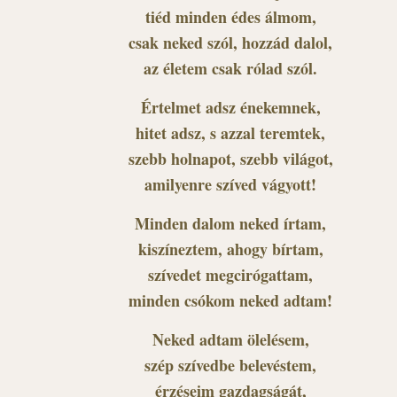
tiéd minden édes álmom,
csak neked szól, hozzád dalol,
az életem csak rólad szól.
Értelmet adsz énekemnek,
hitet adsz, s azzal teremtek,
szebb holnapot, szebb világot,
amilyenre szíved vágyott!
Minden dalom neked írtam,
kiszíneztem, ahogy bírtam,
szívedet megcirógattam,
minden csókom neked adtam!
Neked adtam ölelésem,
szép szívedbe belevéstem,
érzéseim gazdagságát,