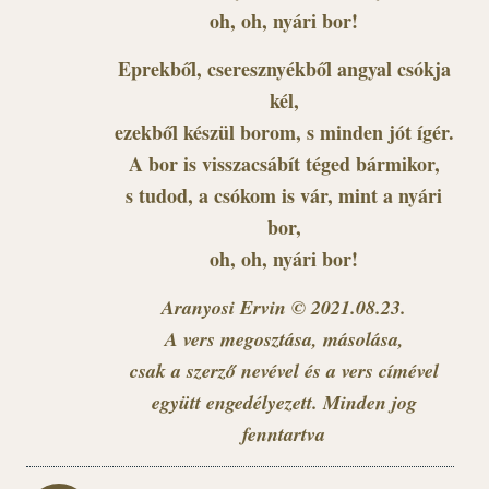
oh, oh, nyári bor!
Eprekből, cseresznyékből angyal csókja
kél,
ezekből készül borom, s minden jót ígér.
A bor is visszacsábít téged bármikor,
s tudod, a csókom is vár, mint a nyári
bor,
oh, oh, nyári bor!
Aranyosi Ervin © 2021.08.23.
A vers megosztása, másolása,
csak a szerző nevével és a vers címével
együtt engedélyezett. Minden jog
fenntartva