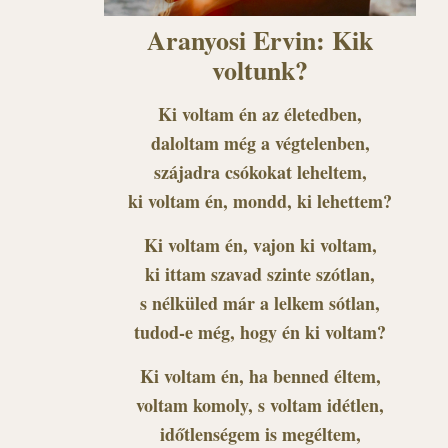
Aranyosi Ervin: Kik
voltunk?
Ki voltam én az életedben,
daloltam még a végtelenben,
szájadra csókokat leheltem,
ki voltam én, mondd, ki lehettem?
Ki voltam én, vajon ki voltam,
ki ittam szavad szinte szótlan,
s nélküled már a lelkem sótlan,
tudod-e még, hogy én ki voltam?
Ki voltam én, ha benned éltem,
voltam komoly, s voltam idétlen,
időtlenségem is megéltem,