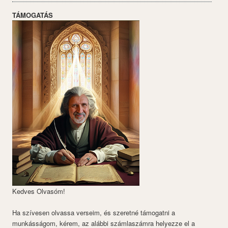
TÁMOGATÁS
Kedves Olvasóm!
Ha szívesen olvassa verseim, és szeretné támogatni a
munkásságom, kérem, az alábbi számlaszámra helyezze el a