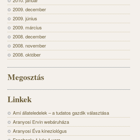
2010. január
2009. december
2009. június
2009. március
2008. december
2008. november
2008. október
Megosztás
Linkek
Ami állateledelek – a tudatos gazdik választása
Aranyosi Ervin webáruháza
Aranyosi Éva kineziológus
Facebook: 1 kép 1 vers