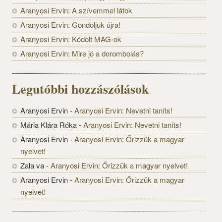
Aranyosi Ervin: A szívemmel látok
Aranyosi Ervin: Gondoljuk újra!
Aranyosi Ervin: Kódolt MAG-ok
Aranyosi Ervin: Mire jó a dorombolás?
Legutóbbi hozzászólások
Aranyosi Ervin
-
Aranyosi Ervin: Nevetni taníts!
Mária Klára Róka
-
Aranyosi Ervin: Nevetni taníts!
Aranyosi Ervin
-
Aranyosi Ervin: Őrizzük a magyar
nyelvet!
Zala va
-
Aranyosi Ervin: Őrizzük a magyar nyelvet!
Aranyosi Ervin
-
Aranyosi Ervin: Őrizzük a magyar
nyelvet!