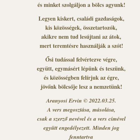
és minket szolgáljon a bölcs agyunk!
Legyen kiskert, családi gazdaságok,
kis közösségek, összetartozók,
akikre nem tud lesújtani az átok,
mert teremtésre használják a szót!
Ősi tudással felvértezve végre,
együtt, egymásért lépünk és teszünk,
és közösségben felírjuk az égre,
jövőnk bölcsője lesz a nemzetünk!
Aranyosi Ervin © 2022.03.25.
A vers megosztása, másolása,
csak a szerző nevével és a vers címével
együtt engedélyezett. Minden jog
fenntartva