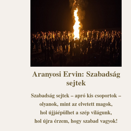
Aranyosi Ervin: Szabadság
sejtek
Szabadság sejtek – apró kis csoportok –
olyanok, mint az elvetett magok,
hol újjáépülhet a szép világunk,
hol újra érzem, hogy szabad vagyok!