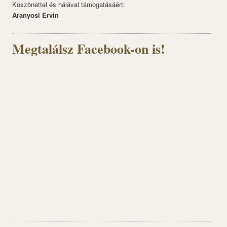
Köszönettel és hálával támogatásáért:
Aranyosi Ervin
Megtalálsz Facebook-on is!