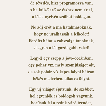
de tévedés, hisz programozva van,
s ha külső erő az észhez nem ér el,
a lélek nyelvén szólhat boldogan.
Ne adj erőt a ma hatalmasoknak,
hogy ne uralhassák a lelkedet!
Fordíts hátat a rabszolga tanoknak,
s legyen a lét gazdagabb veled!
Legyél egy csepp a jövő-óceánban,
egy pohár víz, mely szomjúságot olt,
s a sok pohár víz képes folyni bátran,
békés mederben, alkotva folyót.
Egy új világot építsünk, de szebbet,
hol egyenlők és boldogok vagyunk,
borítsuk fel a reánk váró trendet,