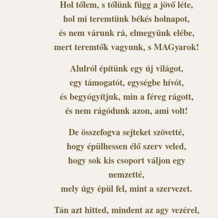
Hol tőlem, s tőlünk függ a jövő léte,
hol mi teremtünk békés holnapot,
és nem várunk rá, elmegyünk elébe,
mert teremtők vagyunk, s MAGyarok!
Alulról építünk egy új világot,
egy támogatót, egységbe hívót,
és begyógyítjuk, min a féreg rágott,
és nem rágódunk azon, ami volt!
De összefogva sejteket szövetté,
hogy épülhessen élő szerv veled,
hogy sok kis csoport váljon egy
nemzetté,
mely úgy épül fel, mint a szervezet.
Tán azt hitted, mindent az agy vezérel,