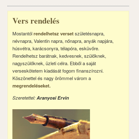
Vers rendelés
Mostantól
rendelhetsz verset
születésnapra,
névnapra, Valentin napra, nőnapra, anyák napjára,
húsvétra, karácsonyra, télapóra, esküvőre.
Rendelhetsz barátnak, kedvesnek, szülőknek,
nagyszülőknek, üzleti célra. Ebből a saját
verseskötetem kiadását fogom finanszírozni.
Köszönettel és nagy örömmel várom a
megrendeléseket.
Szeretettel:
Aranyosi Ervin