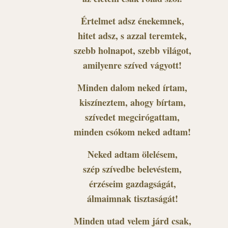
Értelmet adsz énekemnek,
hitet adsz, s azzal teremtek,
szebb holnapot, szebb világot,
amilyenre szíved vágyott!
Minden dalom neked írtam,
kiszíneztem, ahogy bírtam,
szívedet megcirógattam,
minden csókom neked adtam!
Neked adtam ölelésem,
szép szívedbe belevéstem,
érzéseim gazdagságát,
álmaimnak tisztaságát!
Minden utad velem járd csak,