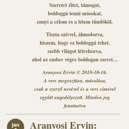
Szeretet éltet, támogat,
boldoggá tenni másokat,
ennyi a célom és a létem tündököl.
Tiszta szívvel, álmodozva,
hiszem, hogy ez boldoggá tehet.
szebb világot létrehozva,
ahol az ember végre boldogan szeret…
Aranyosi Ervin © 2018-10-16.
A vers megosztása, másolása,
csak a szerző nevével és a vers címével
együtt engedélyezett. Minden jog
fenntartva
Aranyosi Ervin:
jan