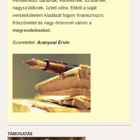
nagyszülőknek, üzleti célra. Ebből a saját
verseskötetem kiadását fogom finanszírozni.
Köszönettel és nagy örömmel várom a
megrendeléseket.
Szeretettel:
Aranyosi Ervin
TÁMOGATÁS