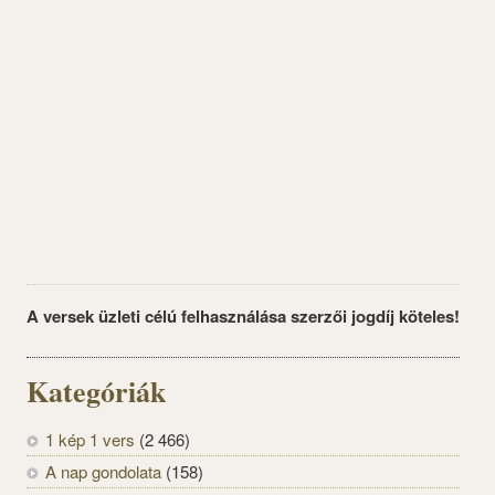
A versek üzleti célú felhasználása szerzői jogdíj köteles!
Kategóriák
1 kép 1 vers
(2 466)
A nap gondolata
(158)