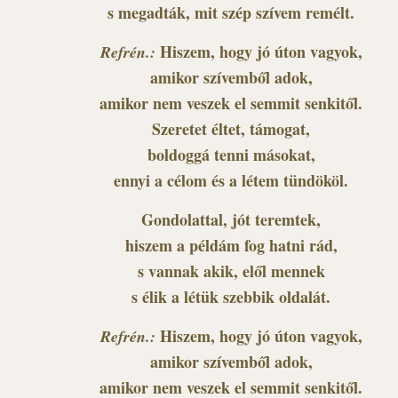
s megadták, mit szép szívem remélt.
Hiszem, hogy jó úton vagyok,
Refrén.:
amikor szívemből adok,
amikor nem veszek el semmit senkitől.
Szeretet éltet, támogat,
boldoggá tenni másokat,
ennyi a célom és a létem tündököl.
Gondolattal, jót teremtek,
hiszem a példám fog hatni rád,
s vannak akik, elől mennek
s élik a létük szebbik oldalát.
Hiszem, hogy jó úton vagyok,
Refrén.:
amikor szívemből adok,
amikor nem veszek el semmit senkitől.