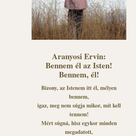
Aranyosi Ervin:
Bennem él az Isten!
Bennem, él!
Bizony, az Istenem itt él, mélyen
bennem,
igaz, meg nem súgja mikor, mit kell
tennem!
Mért súgná, hisz egykor minden
megadatott,