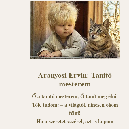
Aranyosi Ervin: Tanító
mesterem
Ő a tanító mesterem, Ő tanít meg élni.
Tőle tudom: – a világtól, nincsen okom
félni!
Ha a szeretet vezérel, azt is kapom