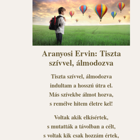
Aranyosi Ervin: Tiszta
szívvel, álmodozva
Tiszta szívvel, álmodozva
indultam a hosszú útra el.
Más szívekbe álmot hozva,
s remélve hitem életre kel!
Voltak akik elkísértek,
s mutatták a távolban a célt,
s voltak kik csak hozzám értek,