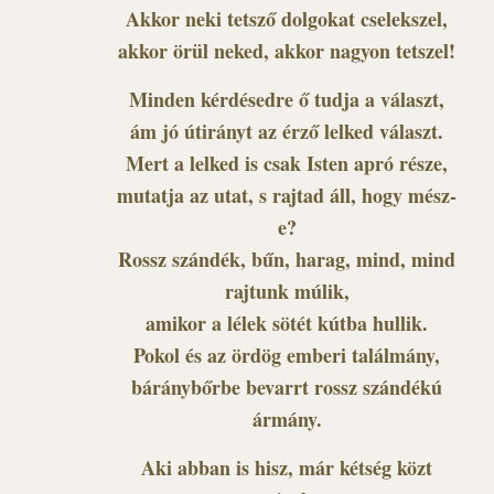
Akkor neki tetsző dolgokat cselekszel,
akkor örül neked, akkor nagyon tetszel!
Minden kérdésedre ő tudja a választ,
ám jó útirányt az érző lelked választ.
Mert a lelked is csak Isten apró része,
mutatja az utat, s rajtad áll, hogy mész-
e?
Rossz szándék, bűn, harag, mind, mind
rajtunk múlik,
amikor a lélek sötét kútba hullik.
Pokol és az ördög emberi találmány,
báránybőrbe bevarrt rossz szándékú
ármány.
Aki abban is hisz, már kétség közt