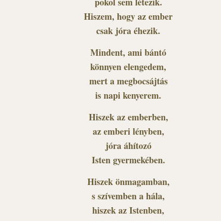
pokol sem létezik.
Hiszem, hogy az ember
csak jóra éhezik.
Mindent, ami bántó
könnyen elengedem,
mert a megbocsájtás
is napi kenyerem.
Hiszek az emberben,
az emberi lényben,
jóra áhítozó
Isten gyermekében.
Hiszek önmagamban,
s szívemben a hála,
hiszek az Istenben,