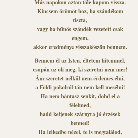
Más napokon aztán tőle kapom vissza.
Kincsem örömöt hoz, ha szándékom
tiszta,
vagy ha bűnös szándék vezetett csak
engem,
akkor eredménye visszaköszön bennem.
Bennem él az Isten, éltetem hitemmel,
csupán az öli meg, ki szeretni nem mer!
Ám szeretet nélkül nem érdemes élni,
a Földi pokolról tán nem kell mesélni!
Ha nem bántasz senkit, dobd el a
félelmed,
hadd keljenek szárnyra jó érzések
benned!
Ha lelkedbe nézel, te is megtalálod,