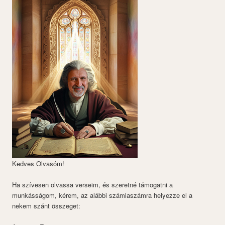
Kedves Olvasóm!
Ha szívesen olvassa verseim, és szeretné támogatni a
munkásságom, kérem, az alábbi számlaszámra helyezze el a
nekem szánt összeget: