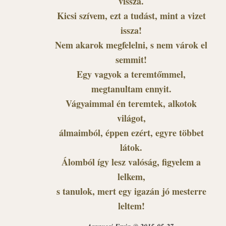
vissza.
Kicsi szívem, ezt a tudást, mint a vizet
issza!
Nem akarok megfelelni, s nem várok el
semmit!
Egy vagyok a teremtőmmel,
megtanultam ennyit.
Vágyaimmal én teremtek, alkotok
világot,
álmaimból, éppen ezért, egyre többet
látok.
Álomból így lesz valóság, figyelem a
lelkem,
s tanulok, mert egy igazán jó mesterre
leltem!