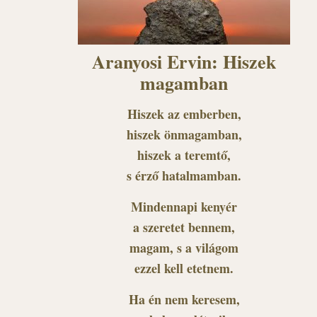
Aranyosi Ervin: Hiszek
magamban
Hiszek az emberben,
hiszek önmagamban,
hiszek a teremtő,
s érző hatalmamban.
Mindennapi kenyér
a szeretet bennem,
magam, s a világom
ezzel kell etetnem.
Ha én nem keresem,