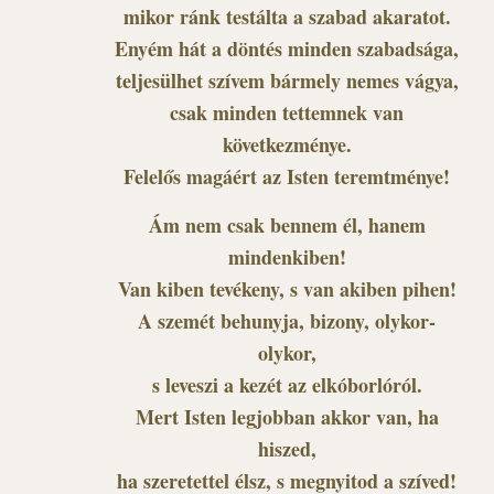
mikor ránk testálta a szabad akaratot.
Enyém hát a döntés minden szabadsága,
teljesülhet szívem bármely nemes vágya,
csak minden tettemnek van
következménye.
Felelős magáért az Isten teremtménye!
Ám nem csak bennem él, hanem
mindenkiben!
Van kiben tevékeny, s van akiben pihen!
A szemét behunyja, bizony, olykor-
olykor,
s leveszi a kezét az elkóborlóról.
Mert Isten legjobban akkor van, ha
hiszed,
ha szeretettel élsz, s megnyitod a szíved!