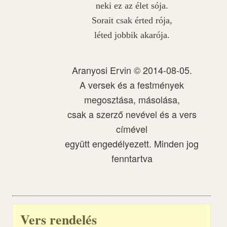
neki ez az élet sója.
Sorait csak érted rója,
léted jobbik akarója.
Aranyosi Ervin © 2014-08-05.
A versek és a festmények
megosztása, másolása,
csak a szerző nevével és a vers
címével
együtt engedélyezett. Minden jog
fenntartva
Vers rendelés