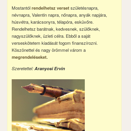
Mostantól
rendelhetsz verset
születésnapra,
névnapra, Valentin napra, nőnapra, anyák napjára,
húsvétra, karácsonyra, télapóra, esküvőre.
Rendelhetsz barátnak, kedvesnek, szülőknek,
nagyszülőknek, üzleti célra. Ebből a saját
verseskötetem kiadását fogom finanszírozni.
Köszönettel és nagy örömmel várom a
megrendeléseket.
Szeretettel:
Aranyosi Ervin