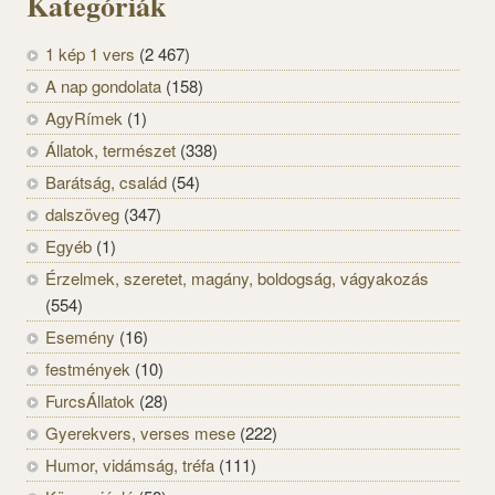
Kategóriák
1 kép 1 vers
(2 467)
A nap gondolata
(158)
AgyRímek
(1)
Állatok, természet
(338)
Barátság, család
(54)
dalszöveg
(347)
Egyéb
(1)
Érzelmek, szeretet, magány, boldogság, vágyakozás
(554)
Esemény
(16)
festmények
(10)
FurcsÁllatok
(28)
Gyerekvers, verses mese
(222)
Humor, vidámság, tréfa
(111)