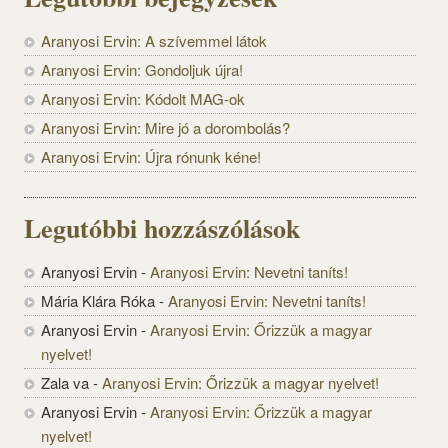
Aranyosi Ervin: A szívemmel látok
Aranyosi Ervin: Gondoljuk újra!
Aranyosi Ervin: Kódolt MAG-ok
Aranyosi Ervin: Mire jó a dorombolás?
Aranyosi Ervin: Újra rónunk kéne!
Legutóbbi hozzászólások
Aranyosi Ervin
-
Aranyosi Ervin: Nevetni taníts!
Mária Klára Róka
-
Aranyosi Ervin: Nevetni taníts!
Aranyosi Ervin
-
Aranyosi Ervin: Őrizzük a magyar
nyelvet!
Zala va
-
Aranyosi Ervin: Őrizzük a magyar nyelvet!
Aranyosi Ervin
-
Aranyosi Ervin: Őrizzük a magyar
nyelvet!