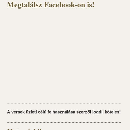
Megtalálsz Facebook-on is!
A versek üzleti célú felhasználása szerzői jogdíj köteles!