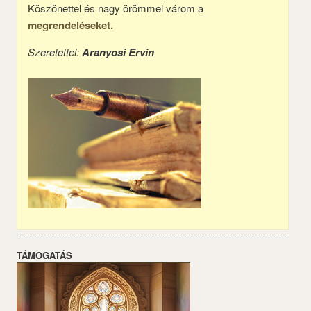
Köszönettel és nagy örömmel várom a
megrendeléseket.
Szeretettel:
Aranyosi Ervin
TÁMOGATÁS