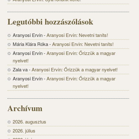
Legutóbbi hozzászólások
Aranyosi Ervin
-
Aranyosi Ervin: Nevetni taníts!
Mária Klára Róka
-
Aranyosi Ervin: Nevetni taníts!
Aranyosi Ervin
-
Aranyosi Ervin: Őrizzük a magyar
nyelvet!
Zala va
-
Aranyosi Ervin: Őrizzük a magyar nyelvet!
Aranyosi Ervin
-
Aranyosi Ervin: Őrizzük a magyar
nyelvet!
Archívum
2026. augusztus
2026. július