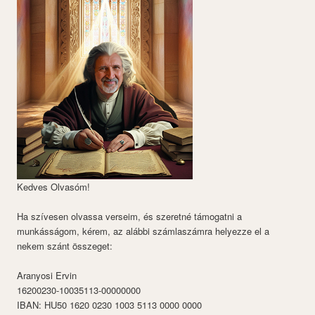
Kedves Olvasóm!
Ha szívesen olvassa verseim, és szeretné támogatni a
munkásságom, kérem, az alábbi számlaszámra helyezze el a
nekem szánt összeget:
Aranyosi Ervin
16200230-10035113-00000000
IBAN: HU50 1620 0230 1003 5113 0000 0000