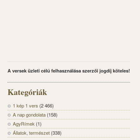
A versek üzleti célú felhasználása szerzői jogdíj köteles!
Kategóriák
1 kép 1 vers
(2 466)
A nap gondolata
(158)
AgyRímek
(1)
Állatok, természet
(338)