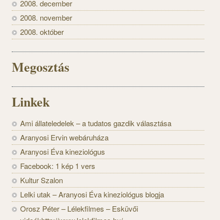
2008. december
2008. november
2008. október
Megosztás
Linkek
Ami állateledelek – a tudatos gazdik választása
Aranyosi Ervin webáruháza
Aranyosi Éva kineziológus
Facebook: 1 kép 1 vers
Kultur Szalon
Lelki utak – Aranyosi Éva kineziológus blogja
Orosz Péter – Lélekfilmes – Esküvői