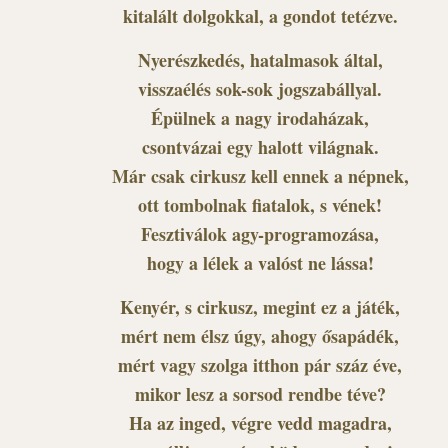
kitalált dolgokkal, a gondot tetézve.
Nyerészkedés, hatalmasok által,
visszaélés sok-sok jogszabállyal.
Épülnek a nagy irodaházak,
csontvázai egy halott világnak.
Már csak cirkusz kell ennek a népnek,
ott tombolnak fiatalok, s vének!
Fesztiválok agy-programozása,
hogy a lélek a valóst ne lássa!
Kenyér, s cirkusz, megint ez a játék,
mért nem élsz úgy, ahogy ősapádék,
mért vagy szolga itthon pár száz éve,
mikor lesz a sorsod rendbe téve?
Ha az inged, végre vedd magadra,