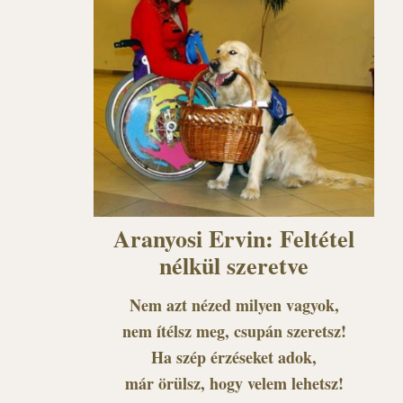
Aranyosi Ervin: Feltétel
nélkül szeretve
Nem azt nézed milyen vagyok,
nem ítélsz meg, csupán szeretsz!
Ha szép érzéseket adok,
már örülsz, hogy velem lehetsz!