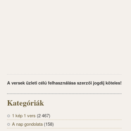
A versek üzleti célú felhasználása szerzői jogdíj köteles!
Kategóriák
1 kép 1 vers
(2 467)
A nap gondolata
(158)