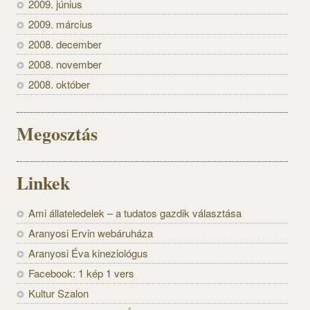
2009. június
2009. március
2008. december
2008. november
2008. október
Megosztás
Linkek
Ami állateledelek – a tudatos gazdik választása
Aranyosi Ervin webáruháza
Aranyosi Éva kineziológus
Facebook: 1 kép 1 vers
Kultur Szalon