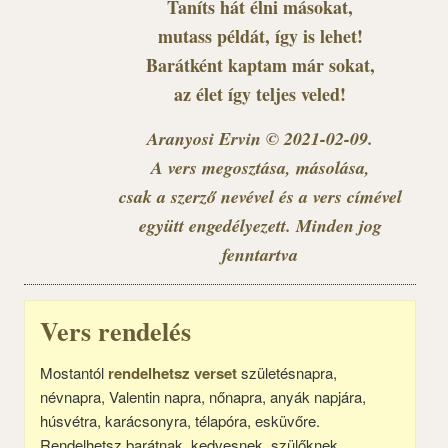
Taníts hát élni másokat,
mutass példát, így is lehet!
Barátként kaptam már sokat,
az élet így teljes veled!
Aranyosi Ervin © 2021-02-09.
A vers megosztása, másolása,
csak a szerző nevével és a vers címével
együtt engedélyezett. Minden jog
fenntartva
Vers rendelés
Mostantól
rendelhetsz verset
születésnapra,
névnapra, Valentin napra, nőnapra, anyák napjára,
húsvétra, karácsonyra, télapóra, esküvőre.
Rendelhetsz barátnak, kedvesnek, szülőknek,