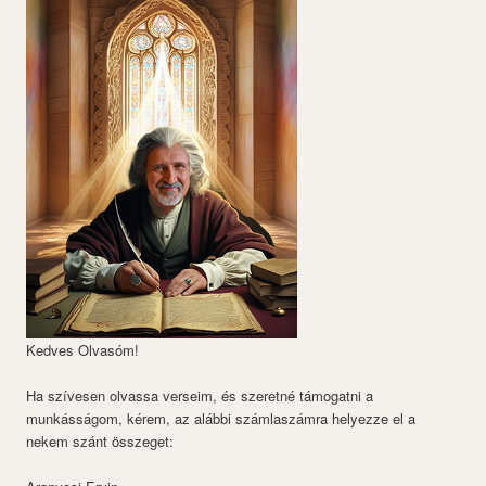
Kedves Olvasóm!
Ha szívesen olvassa verseim, és szeretné támogatni a
munkásságom, kérem, az alábbi számlaszámra helyezze el a
nekem szánt összeget: