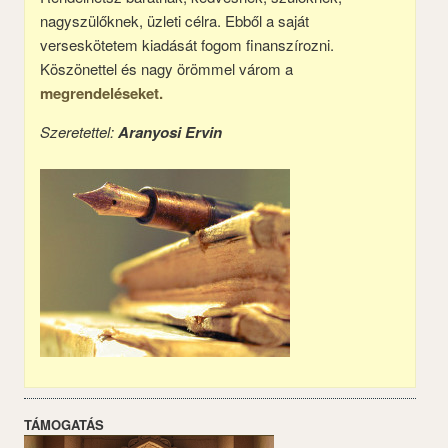
nagyszülőknek, üzleti célra. Ebből a saját
verseskötetem kiadását fogom finanszírozni.
Köszönettel és nagy örömmel várom a
megrendeléseket.
Szeretettel:
Aranyosi Ervin
TÁMOGATÁS