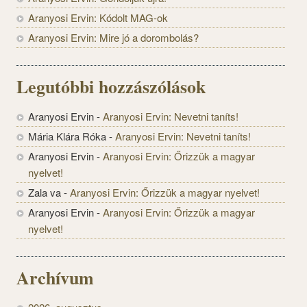
Aranyosi Ervin: Kódolt MAG-ok
Aranyosi Ervin: Mire jó a dorombolás?
Legutóbbi hozzászólások
Aranyosi Ervin
-
Aranyosi Ervin: Nevetni taníts!
Mária Klára Róka
-
Aranyosi Ervin: Nevetni taníts!
Aranyosi Ervin
-
Aranyosi Ervin: Őrizzük a magyar
nyelvet!
Zala va
-
Aranyosi Ervin: Őrizzük a magyar nyelvet!
Aranyosi Ervin
-
Aranyosi Ervin: Őrizzük a magyar
nyelvet!
Archívum