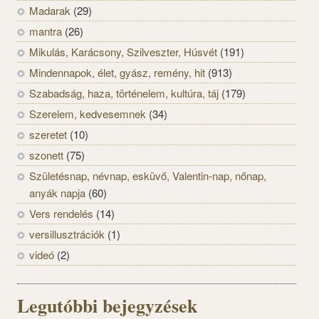
Madarak
(29)
mantra
(26)
Mikulás, Karácsony, Szilveszter, Húsvét
(191)
Mindennapok, élet, gyász, remény, hit
(913)
Szabadság, haza, történelem, kultúra, táj
(179)
Szerelem, kedvesemnek
(34)
szeretet
(10)
szonett
(75)
Születésnap, névnap, esküvő, Valentin-nap, nőnap,
anyák napja
(60)
Vers rendelés
(14)
versillusztrációk
(1)
videó
(2)
Legutóbbi bejegyzések