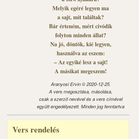
Melyik egéré legyen ma
a sajt, mit találtak?
Bár érteném, mért civódik
folyton minden állat?
Na jó, döntök, kié legyen,
használva az eszem:
– Az egyiké lesz a sajt!
A másikat megeszem!
Aranyosi Ervin © 2020-12-25.
A vers megosztása, másolása,
csak a szerző nevével és a vers címével
együtt engedélyezett. Minden jog fenntartva
Vers rendelés