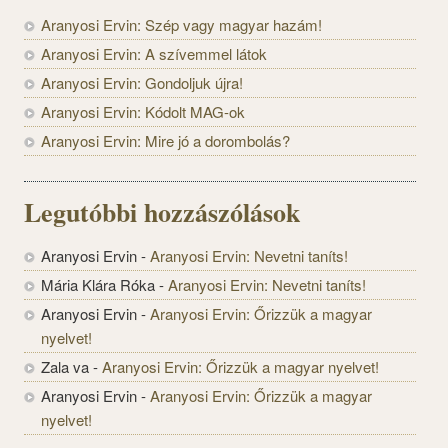
Aranyosi Ervin: Szép vagy magyar hazám!
Aranyosi Ervin: A szívemmel látok
Aranyosi Ervin: Gondoljuk újra!
Aranyosi Ervin: Kódolt MAG-ok
Aranyosi Ervin: Mire jó a dorombolás?
Legutóbbi hozzászólások
Aranyosi Ervin
-
Aranyosi Ervin: Nevetni taníts!
Mária Klára Róka
-
Aranyosi Ervin: Nevetni taníts!
Aranyosi Ervin
-
Aranyosi Ervin: Őrizzük a magyar
nyelvet!
Zala va
-
Aranyosi Ervin: Őrizzük a magyar nyelvet!
Aranyosi Ervin
-
Aranyosi Ervin: Őrizzük a magyar
nyelvet!