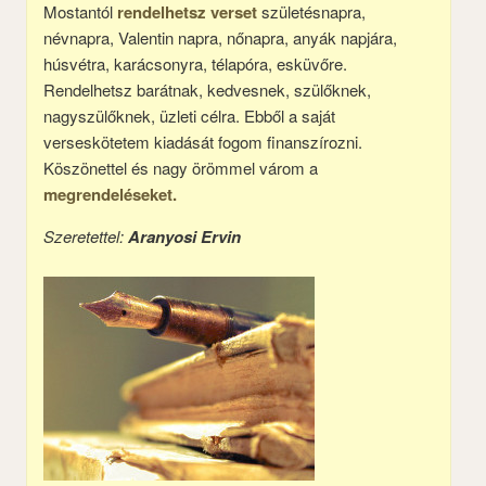
Mostantól
rendelhetsz verset
születésnapra,
névnapra, Valentin napra, nőnapra, anyák napjára,
húsvétra, karácsonyra, télapóra, esküvőre.
Rendelhetsz barátnak, kedvesnek, szülőknek,
nagyszülőknek, üzleti célra. Ebből a saját
verseskötetem kiadását fogom finanszírozni.
Köszönettel és nagy örömmel várom a
megrendeléseket.
Szeretettel:
Aranyosi Ervin