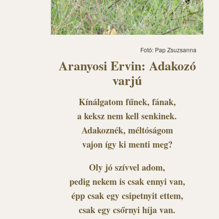
Fotó: Pap Zsuzsanna
Aranyosi Ervin: Adakozó
varjú
Kínálgatom fűnek, fának,
a keksz nem kell senkinek.
Adakoznék, méltóságom
vajon így ki menti meg?
Oly jó szívvel adom,
pedig nekem is csak ennyi van,
épp csak egy csipetnyit ettem,
csak egy csőrnyi híja van.