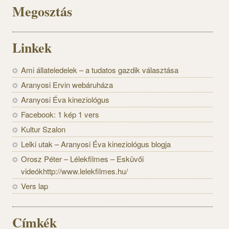
Megosztás
Linkek
Ami állateledelek – a tudatos gazdik választása
Aranyosi Ervin webáruháza
Aranyosi Éva kineziológus
Facebook: 1 kép 1 vers
Kultur Szalon
Lelki utak – Aranyosi Éva kineziológus blogja
Orosz Péter – Lélekfilmes – Esküvői
videókhttp://www.lelekfilmes.hu/
Vers lap
Címkék