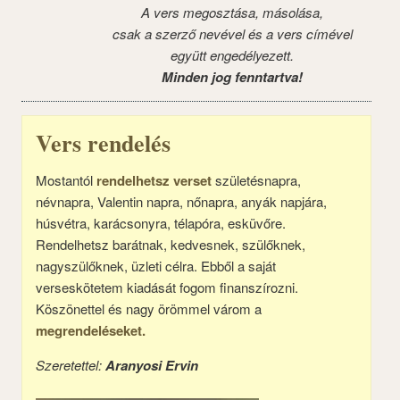
A vers megosztása, másolása,
csak a szerző nevével és a vers címével
együtt engedélyezett.
Minden jog fenntartva!
Vers rendelés
Mostantól
rendelhetsz verset
születésnapra,
névnapra, Valentin napra, nőnapra, anyák napjára,
húsvétra, karácsonyra, télapóra, esküvőre.
Rendelhetsz barátnak, kedvesnek, szülőknek,
nagyszülőknek, üzleti célra. Ebből a saját
verseskötetem kiadását fogom finanszírozni.
Köszönettel és nagy örömmel várom a
megrendeléseket.
Szeretettel:
Aranyosi Ervin