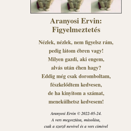
Aranyosi Ervin:
Figyelmeztetés
Nézlek, nézlek, nem figyelsz rám,
pedig látom ébren vagy!
Milyen gazdi, aki engem,
alvás után éhen hagy?
Eddig még csak doromboltam,
fészkelődtem kedvesen,
de ha kinyitom a számat,
menekülhetsz kedvesem!
Aranyosi Ervin © 2022-05-24.
A vers megosztása, másolása,
csak a szerző nevével és a vers címével