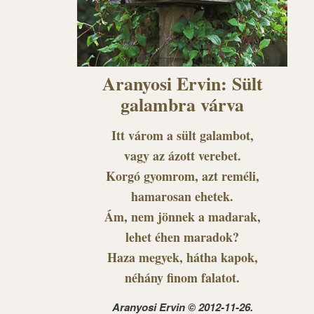
Aranyosi Ervin: Sült
galambra várva
Itt várom a sült galambot,
vagy az ázott verebet.
Korgó gyomrom, azt reméli,
hamarosan ehetek.
Ám, nem jönnek a madarak,
lehet éhen maradok?
Haza megyek, hátha kapok,
néhány finom falatot.
Aranyosi Ervin © 2012-11-26.