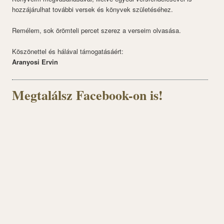
hozzájárulhat további versek és könyvek születéséhez.
Remélem, sok örömteli percet szerez a verseim olvasása.
Köszönettel és hálával támogatásáért:
Aranyosi Ervin
Megtalálsz Facebook-on is!