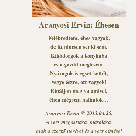
Aranyosi Ervin: Éhesen
Felébredtem, éhes vagyok,
de itt nincsen senki sem.
Kikódorgok a konyhába
és a gazdit meglesem.
Nyávogok is egyet-kettőt,
vegye észre, ott vagyok!
Kínáljon meg valamivel,
éhen mégsem halhatok…
Aranyosi Ervin © 2013.04.25.
A vers megosztása, másolása,
csak a szerző nevével és a vers címével