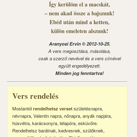
Így kerülöm el a macskát,
– nem akad össze a bajszunk!
Ebéd után mind a ketten,
külön emeleten alszunk!
Aranyosi Ervin © 2012-10-25.
A vers megosztása, másolása,
csak a szerző nevével és a vers címével
együtt engedélyezett.
Minden jog fenntartva!
Vers rendelés
Mostantól
rendelhetsz verset
születésnapra,
névnapra, Valentin napra, nőnapra, anyák napjára,
húsvétra, karácsonyra, télapóra, esküvőre.
Rendelhetsz barátnak, kedvesnek, szülőknek,