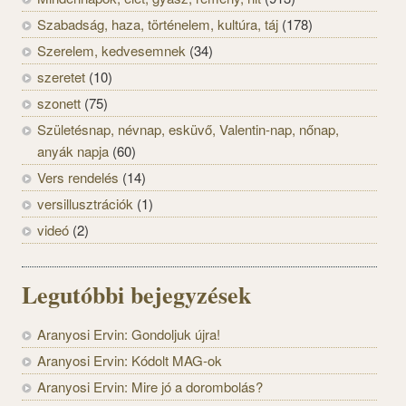
Szabadság, haza, történelem, kultúra, táj
(178)
Szerelem, kedvesemnek
(34)
szeretet
(10)
szonett
(75)
Születésnap, névnap, esküvő, Valentin-nap, nőnap,
anyák napja
(60)
Vers rendelés
(14)
versillusztrációk
(1)
videó
(2)
Legutóbbi bejegyzések
Aranyosi Ervin: Gondoljuk újra!
Aranyosi Ervin: Kódolt MAG-ok
Aranyosi Ervin: Mire jó a dorombolás?