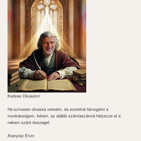
Kedves Olvasóm!
Ha szívesen olvassa verseim, és szeretné támogatni a
munkásságom, kérem, az alábbi számlaszámra helyezze el a
nekem szánt összeget:
Aranyosi Ervin