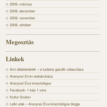
2009. március
2008. december
2008. november
2008. október
Megosztás
Linkek
Ami állateledelek – a tudatos gazdik választása
Aranyosi Ervin webáruháza
Aranyosi Éva kineziológus
Facebook: 1 kép 1 vers
Kultur Szalon
Lelki utak – Aranyosi Éva kineziológus blogja