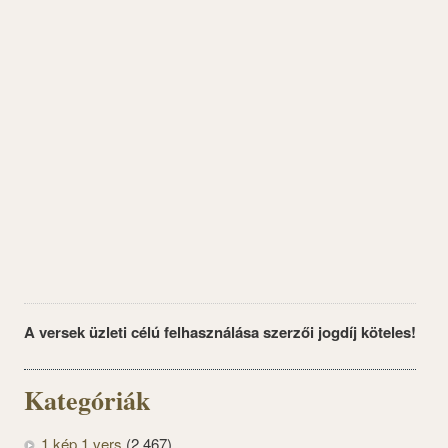
A versek üzleti célú felhasználása szerzői jogdíj köteles!
Kategóriák
1 kép 1 vers
(2 467)