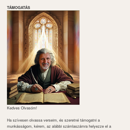
TÁMOGATÁS
Kedves Olvasóm!
Ha szívesen olvassa verseim, és szeretné támogatni a
munkásságom, kérem, az alábbi számlaszámra helyezze el a