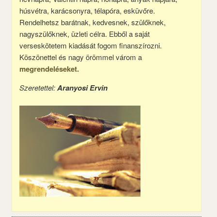
húsvétra, karácsonyra, télapóra, esküvőre.
Rendelhetsz barátnak, kedvesnek, szülőknek,
nagyszülőknek, üzleti célra. Ebből a saját
verseskötetem kiadását fogom finanszírozni.
Köszönettel és nagy örömmel várom a
megrendeléseket.
Szeretettel:
Aranyosi Ervin