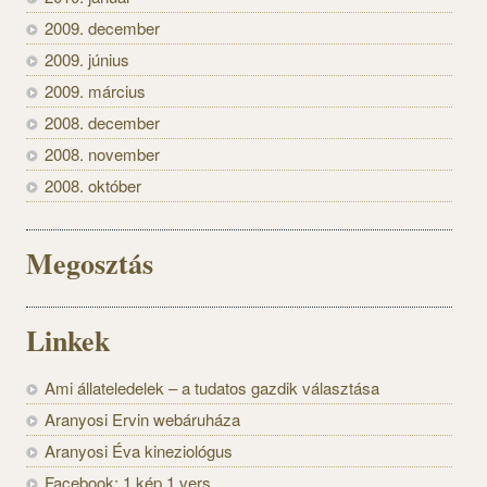
2009. december
2009. június
2009. március
2008. december
2008. november
2008. október
Megosztás
Linkek
Ami állateledelek – a tudatos gazdik választása
Aranyosi Ervin webáruháza
Aranyosi Éva kineziológus
Facebook: 1 kép 1 vers