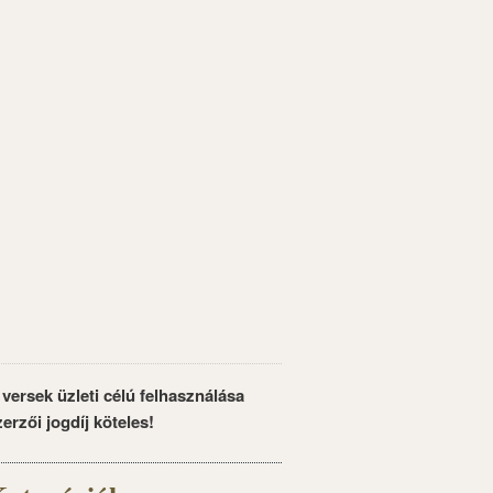
 versek üzleti célú felhasználása
zerzői jogdíj köteles!