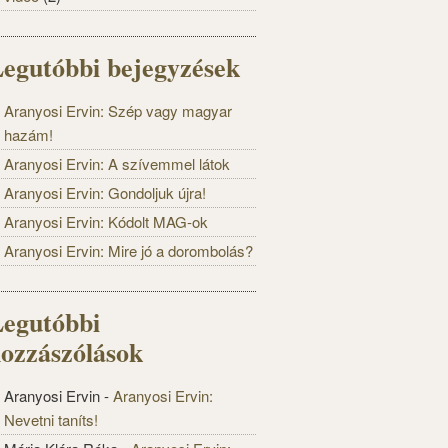
egutóbbi bejegyzések
Aranyosi Ervin: Szép vagy magyar
hazám!
Aranyosi Ervin: A szívemmel látok
Aranyosi Ervin: Gondoljuk újra!
Aranyosi Ervin: Kódolt MAG-ok
Aranyosi Ervin: Mire jó a dorombolás?
egutóbbi
ozzászólások
Aranyosi Ervin
-
Aranyosi Ervin:
Nevetni taníts!