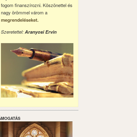
fogom finanszírozni. Köszönettel és
nagy örömmel várom a
megrendeléseket.
Szeretettel:
Aranyosi Ervin
ÁMOGATÁS