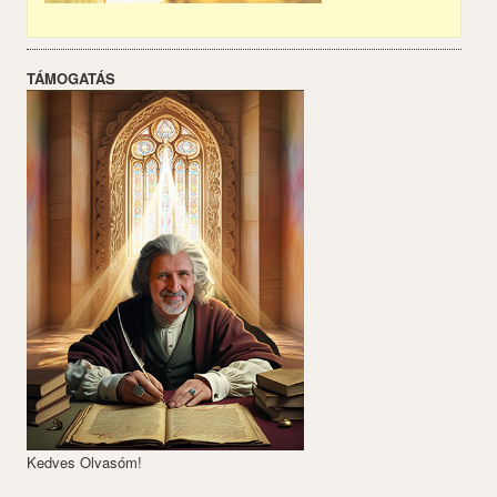
TÁMOGATÁS
Kedves Olvasóm!