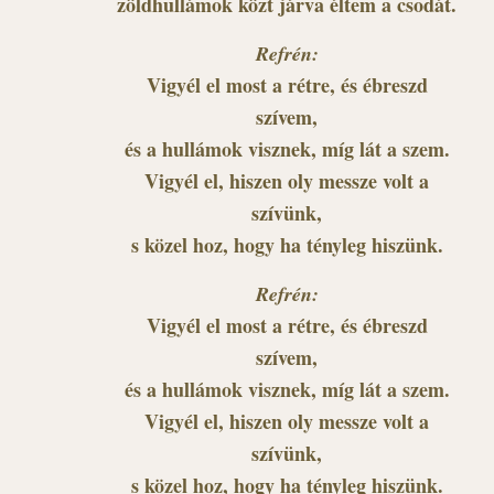
zöldhullámok közt járva éltem a csodát.
Refrén:
Vigyél el most a rétre, és ébreszd
szívem,
és a hullámok visznek, míg lát a szem.
Vigyél el, hiszen oly messze volt a
szívünk,
s közel hoz, hogy ha tényleg hiszünk.
Refrén:
Vigyél el most a rétre, és ébreszd
szívem,
és a hullámok visznek, míg lát a szem.
Vigyél el, hiszen oly messze volt a
szívünk,
s közel hoz, hogy ha tényleg hiszünk.