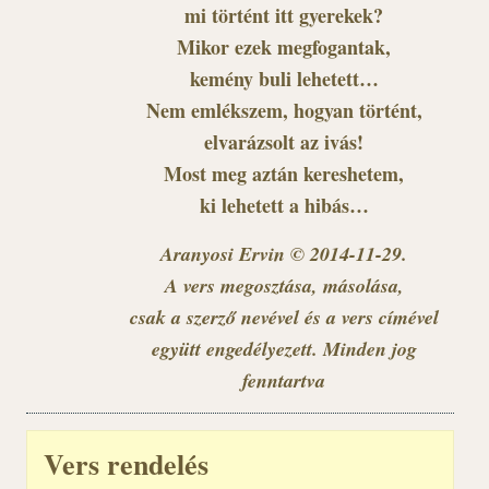
mi történt itt gyerekek?
Mikor ezek megfogantak,
kemény buli lehetett…
Nem emlékszem, hogyan történt,
elvarázsolt az ivás!
Most meg aztán kereshetem,
ki lehetett a hibás…
Aranyosi Ervin © 2014-11-29.
A vers megosztása, másolása,
csak a szerző nevével és a vers címével
együtt engedélyezett. Minden jog
fenntartva
Vers rendelés