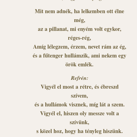
Mit nem adnék, ha lelkemben ott élne
még,
az a pillanat, mi enyém volt egykor,
réges-rég,
Amíg lélegzem, érzem, nevet rám az ég,
és a fűtenger hullámzik, ami nekem egy
örök emlék.
Refrén:
Vigyél el most a rétre, és ébreszd
szívem,
és a hullámok visznek, míg lát a szem.
Vigyél el, hiszen oly messze volt a
szívünk,
s közel hoz, hogy ha tényleg hiszünk.