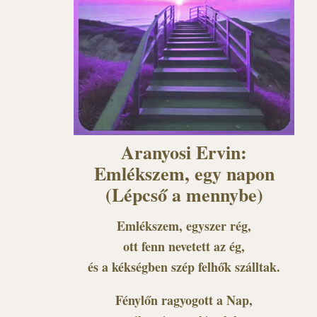
Aranyosi Ervin:
Emlékszem, egy napon
(Lépcső a mennybe)
Emlékszem, egyszer rég,
ott fenn nevetett az ég,
és a kékségben szép felhők szálltak.
Fénylőn ragyogott a Nap,