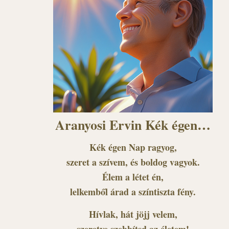
Aranyosi Ervin Kék égen…
Kék égen Nap ragyog,
szeret a szívem, és boldog vagyok.
Élem a létet én,
lelkemből árad a színtiszta fény.
Hívlak, hát jöjj velem,