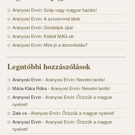
Aranyosi Ervin: Szép vagy magyar hazám!
Aranyosi Ervin: A szívemmel látok
Aranyosi Ervin: Gondoljuk újra!
Aranyosi Ervin: Kódolt MAG-ok
Aranyosi Ervin: Mire jó a dorombolás?
Legutóbbi hozzászólások
Aranyosi Ervin
-
Aranyosi Ervin: Nevetni taníts!
Mária Klára Róka
-
Aranyosi Ervin: Nevetni taníts!
Aranyosi Ervin
-
Aranyosi Ervin: Őrizzük a magyar
nyelvet!
Zala va
-
Aranyosi Ervin: Őrizzük a magyar nyelvet!
Aranyosi Ervin
-
Aranyosi Ervin: Őrizzük a magyar
nyelvet!