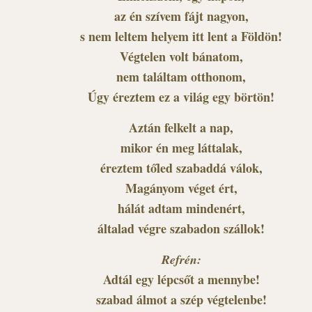
az én szívem fájt nagyon,
s nem leltem helyem itt lent a Földön!
Végtelen volt bánatom,
nem találtam otthonom,
Úgy éreztem ez a világ egy börtön!
Aztán felkelt a nap,
mikor én meg láttalak,
éreztem tőled szabaddá válok,
Magányom véget ért,
hálát adtam mindenért,
általad végre szabadon szállok!
Refrén:
Adtál egy lépcsőt a mennybe!
szabad álmot a szép végtelenbe!