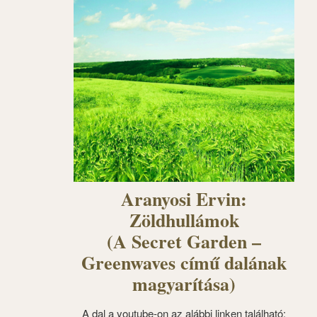
Aranyosi Ervin:
Zöldhullámok
(A Secret Garden –
Greenwaves című dalának
magyarítása)
A dal a youtube-on az alábbi linken található: