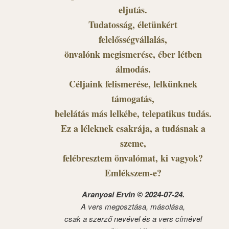
eljutás.
Tudatosság, életünkért
felelősségvállalás,
önvalónk megismerése, éber létben
álmodás.
Céljaink felismerése, lelkünknek
támogatás,
belelátás más lelkébe, telepatikus tudás.
Ez a léleknek csakrája, a tudásnak a
szeme,
felébresztem önvalómat, ki vagyok?
Emlékszem-e?
Aranyosi Ervin © 2024-07-24.
A vers megosztása, másolása,
csak a szerző nevével és a vers címével