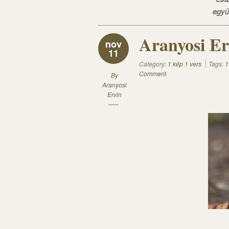
együ
Aranyosi Er
nov
11
Category:
1 kép 1 vers
Tags:
1
Comment
By
Aranyosi
Ervin