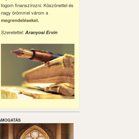
fogom finanszírozni. Köszönettel és
nagy örömmel várom a
megrendeléseket.
Szeretettel:
Aranyosi Ervin
ÁMOGATÁS