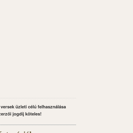
 versek üzleti célú felhasználása
zerzői jogdíj köteles!