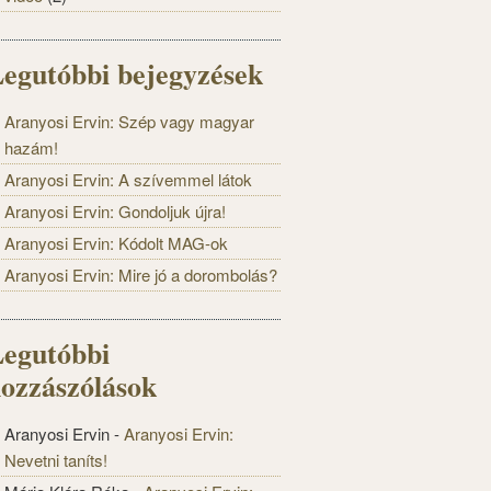
egutóbbi bejegyzések
Aranyosi Ervin: Szép vagy magyar
hazám!
Aranyosi Ervin: A szívemmel látok
Aranyosi Ervin: Gondoljuk újra!
Aranyosi Ervin: Kódolt MAG-ok
Aranyosi Ervin: Mire jó a dorombolás?
egutóbbi
ozzászólások
Aranyosi Ervin
-
Aranyosi Ervin:
Nevetni taníts!