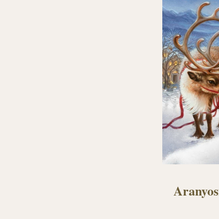
Aranyosi