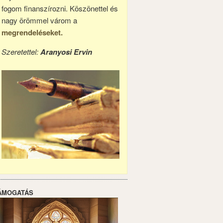
fogom finanszírozni. Köszönettel és
nagy örömmel várom a
megrendeléseket.
Szeretettel:
Aranyosi Ervin
ÁMOGATÁS