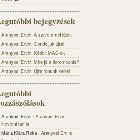
egutóbbi bejegyzések
Aranyosi Ervin: A szívemmel látok
Aranyosi Ervin: Gondoljuk újra!
Aranyosi Ervin: Kódolt MAG-ok
Aranyosi Ervin: Mire jó a dorombolás?
Aranyosi Ervin: Újra rónunk kéne!
egutóbbi
ozzászólások
Aranyosi Ervin
-
Aranyosi Ervin:
Nevetni taníts!
Mária Klára Róka
-
Aranyosi Ervin: