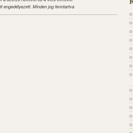
K
tt engedélyezett. Minden jog fenntartva