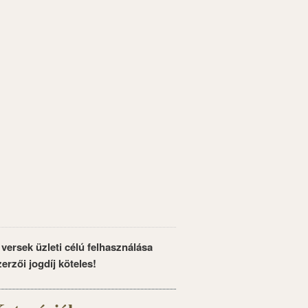
 versek üzleti célú felhasználása
zerzői jogdíj köteles!