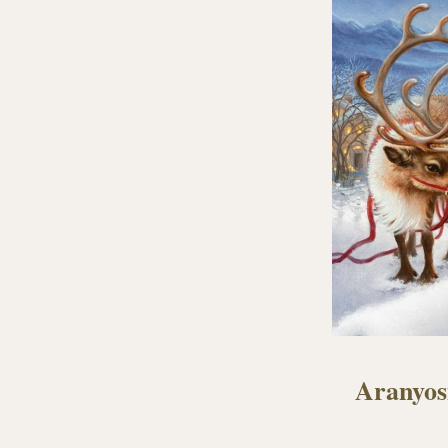
Aranyosi