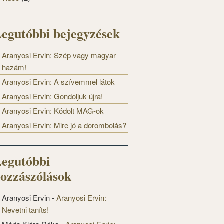
egutóbbi bejegyzések
Aranyosi Ervin: Szép vagy magyar
hazám!
Aranyosi Ervin: A szívemmel látok
Aranyosi Ervin: Gondoljuk újra!
Aranyosi Ervin: Kódolt MAG-ok
Aranyosi Ervin: Mire jó a dorombolás?
egutóbbi
ozzászólások
Aranyosi Ervin
-
Aranyosi Ervin:
Nevetni taníts!