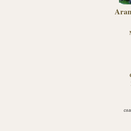
Aran
csa