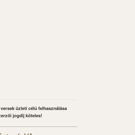
 versek üzleti célú felhasználása
zerzői jogdíj köteles!