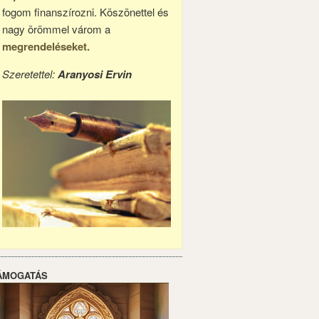
fogom finanszírozni. Köszönettel és
nagy örömmel várom a
megrendeléseket.
Szeretettel:
Aranyosi Ervin
ÁMOGATÁS