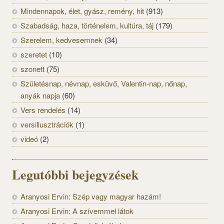
Mindennapok, élet, gyász, remény, hit
(913)
Szabadság, haza, történelem, kultúra, táj
(179)
Szerelem, kedvesemnek
(34)
szeretet
(10)
szonett
(75)
Születésnap, névnap, esküvő, Valentin-nap, nőnap,
anyák napja
(60)
Vers rendelés
(14)
versillusztrációk
(1)
videó
(2)
Legutóbbi bejegyzések
Aranyosi Ervin: Szép vagy magyar hazám!
Aranyosi Ervin: A szívemmel látok