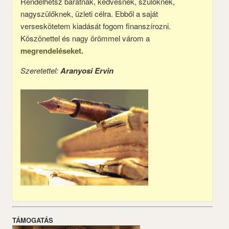
Rendelhetsz barátnak, kedvesnek, szülőknek,
nagyszülőknek, üzleti célra. Ebből a saját
verseskötetem kiadását fogom finanszírozni.
Köszönettel és nagy örömmel várom a
megrendeléseket.
Szeretettel:
Aranyosi Ervin
TÁMOGATÁS