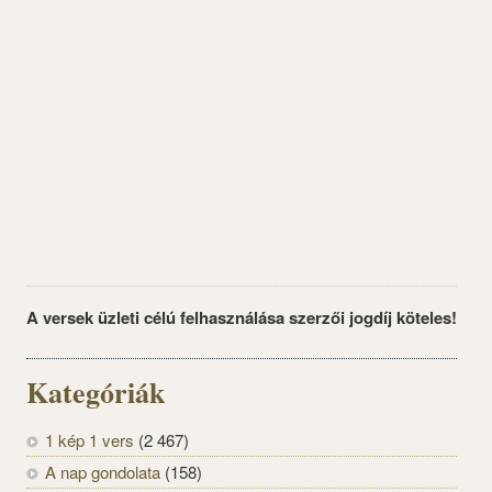
A versek üzleti célú felhasználása szerzői jogdíj köteles!
Kategóriák
1 kép 1 vers
(2 467)
A nap gondolata
(158)