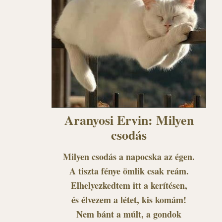
Aranyosi Ervin: Milyen
csodás
Milyen csodás a napocska az égen.
A tiszta fénye ömlik csak reám.
Elhelyezkedtem itt a kerítésen,
és élvezem a létet, kis komám!
Nem bánt a múlt, a gondok