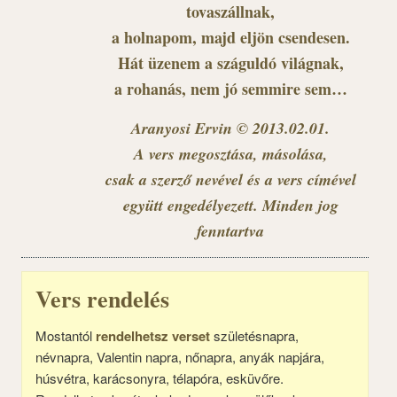
tovaszállnak,
a holnapom, majd eljön csendesen.
Hát üzenem a száguldó világnak,
a rohanás, nem jó semmire sem…
Aranyosi Ervin © 2013.02.01.
A vers megosztása, másolása,
csak a szerző nevével és a vers címével
együtt engedélyezett. Minden jog
fenntartva
Vers rendelés
Mostantól
rendelhetsz verset
születésnapra,
névnapra, Valentin napra, nőnapra, anyák napjára,
húsvétra, karácsonyra, télapóra, esküvőre.