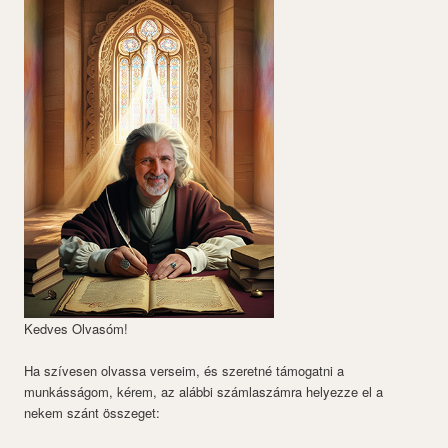
Kedves Olvasóm!
Ha szívesen olvassa verseim, és szeretné támogatni a
munkásságom, kérem, az alábbi számlaszámra helyezze el a
nekem szánt összeget: