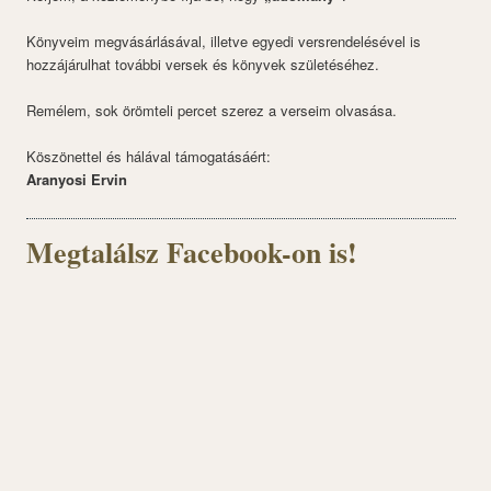
Könyveim megvásárlásával, illetve egyedi versrendelésével is
hozzájárulhat további versek és könyvek születéséhez.
Remélem, sok örömteli percet szerez a verseim olvasása.
Köszönettel és hálával támogatásáért:
Aranyosi Ervin
Megtalálsz Facebook-on is!