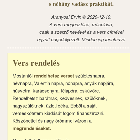
s néhány vadász praktikát.
Aranyosi Ervin © 2020-12-19.
A vers megosztása, másolása,
csak a szerző nevével és a vers címével
együtt engedélyezett. Minden jog fenntartva
Vers rendelés
Mostantól
rendelhetsz verset
születésnapra,
névnapra, Valentin napra, nőnapra, anyák napjára,
húsvétra, karácsonyra, télapóra, esküvőre.
Rendelhetsz barátnak, kedvesnek, szülőknek,
nagyszülőknek, üzleti célra. Ebből a saját
verseskötetem kiadását fogom finanszírozni.
Köszönettel és nagy örömmel várom a
megrendeléseket.