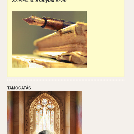
Szeretettel:
Aranyosi Ervin
TÁMOGATÁS