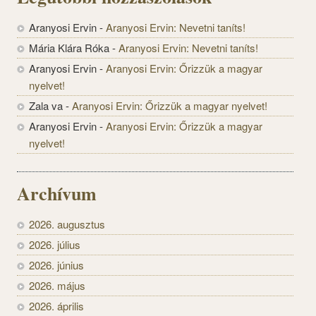
Aranyosi Ervin
-
Aranyosi Ervin: Nevetni taníts!
Mária Klára Róka
-
Aranyosi Ervin: Nevetni taníts!
Aranyosi Ervin
-
Aranyosi Ervin: Őrizzük a magyar
nyelvet!
Zala va
-
Aranyosi Ervin: Őrizzük a magyar nyelvet!
Aranyosi Ervin
-
Aranyosi Ervin: Őrizzük a magyar
nyelvet!
Archívum
2026. augusztus
2026. július
2026. június
2026. május
2026. április