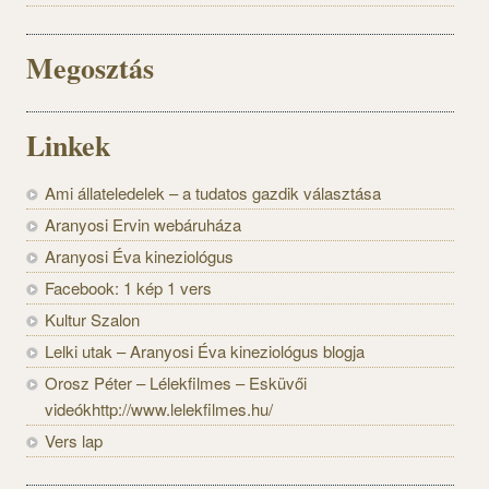
Megosztás
Linkek
Ami állateledelek – a tudatos gazdik választása
Aranyosi Ervin webáruháza
Aranyosi Éva kineziológus
Facebook: 1 kép 1 vers
Kultur Szalon
Lelki utak – Aranyosi Éva kineziológus blogja
Orosz Péter – Lélekfilmes – Esküvői
videókhttp://www.lelekfilmes.hu/
Vers lap