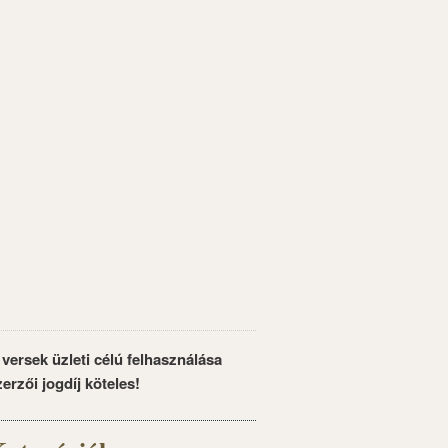
 versek üzleti célú felhasználása
zerzői jogdíj köteles!