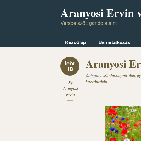
Aranyosi Ervin v
Versbe szőtt gondolataim
Kezdőlap
Bemutatkozás
Aranyosi Er
febr
18
Category:
Mindennapok, élet, gy
hozzászólás
By
Aranyosi
Ervin