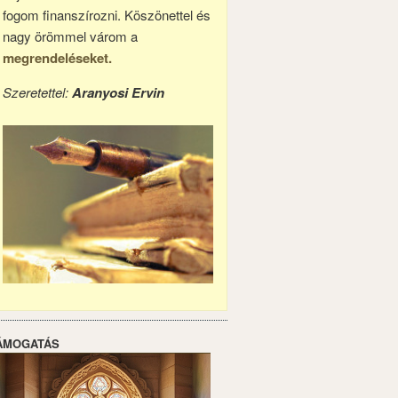
fogom finanszírozni. Köszönettel és
nagy örömmel várom a
megrendeléseket.
Szeretettel:
Aranyosi Ervin
ÁMOGATÁS