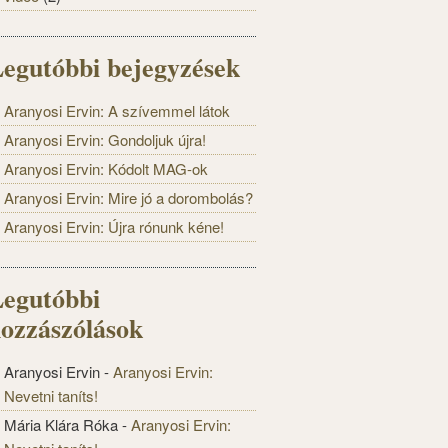
egutóbbi bejegyzések
Aranyosi Ervin: A szívemmel látok
Aranyosi Ervin: Gondoljuk újra!
Aranyosi Ervin: Kódolt MAG-ok
Aranyosi Ervin: Mire jó a dorombolás?
Aranyosi Ervin: Újra rónunk kéne!
egutóbbi
ozzászólások
Aranyosi Ervin
-
Aranyosi Ervin:
Nevetni taníts!
Mária Klára Róka
-
Aranyosi Ervin: