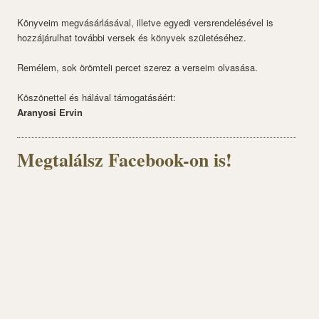
Könyveim megvásárlásával, illetve egyedi versrendelésével is
hozzájárulhat további versek és könyvek születéséhez.
Remélem, sok örömteli percet szerez a verseim olvasása.
Köszönettel és hálával támogatásáért:
Aranyosi Ervin
Megtalálsz Facebook-on is!