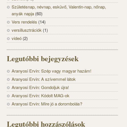
Születésnap, névnap, esküvő, Valentin-nap, nőnap,
anyák napja
(60)
Vers rendelés
(14)
versillusztrációk
(1)
videó
(2)
Legutóbbi bejegyzések
Aranyosi Ervin: Szép vagy magyar hazám!
Aranyosi Ervin: A szívemmel látok
Aranyosi Ervin: Gondoljuk újra!
Aranyosi Ervin: Kódolt MAG-ok
Aranyosi Ervin: Mire jó a dorombolás?
Legutóbbi hozzászólások