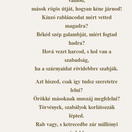
mások rögös útját, hogyan kéne járnod!
Kínzó rabláncodat mért vetted
magadra?
Békéd szép galambját, miért fogtad
hadra?
Hová vezet harcod, s hol van a
szabadság,
ha a szárnyaidat rövidebbre szabják.
Azt hiszed, csak így tudsz szeretetre
lelni?
Örökké másoknak muszáj megfelelni?
Törvények, szabályok korlátozzák
lépted.
Rab vagy, s ketrecedbe zár milliónyi