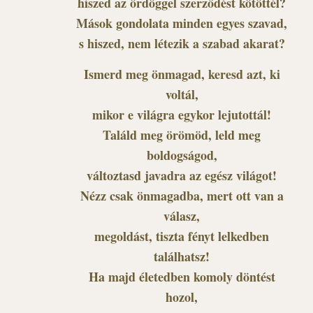
hiszed az ördöggel szerződést kötöttél?
Mások gondolata minden egyes szavad,
s hiszed, nem létezik a szabad akarat?
Ismerd meg önmagad, keresd azt, ki
voltál,
mikor e világra egykor lejutottál!
Találd meg örömöd, leld meg
boldogságod,
változtasd javadra az egész világot!
Nézz csak önmagadba, mert ott van a
válasz,
megoldást, tiszta fényt lelkedben
találhatsz!
Ha majd életedben komoly döntést
hozol,