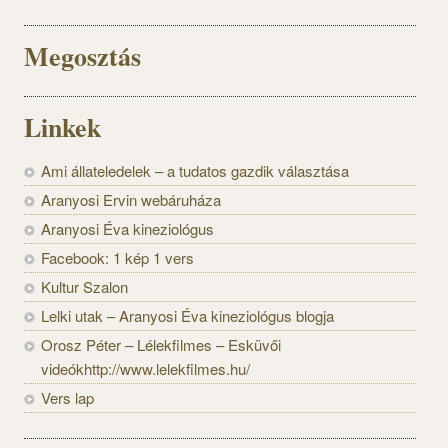
Megosztás
Linkek
Ami állateledelek – a tudatos gazdik választása
Aranyosi Ervin webáruháza
Aranyosi Éva kineziológus
Facebook: 1 kép 1 vers
Kultur Szalon
Lelki utak – Aranyosi Éva kineziológus blogja
Orosz Péter – Lélekfilmes – Esküvői
videókhttp://www.lelekfilmes.hu/
Vers lap