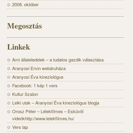
2008. október
Megosztás
Linkek
Ami állateledelek – a tudatos gazdik választása
Aranyosi Ervin webáruháza
Aranyosi Éva kineziológus
Facebook: 1 kép 1 vers
Kultur Szalon
Lelki utak – Aranyosi Éva kineziológus blogja
Orosz Péter – Lélekfilmes – Esküvői
videókhttp://www.lelekfilmes.hu/
Vers lap