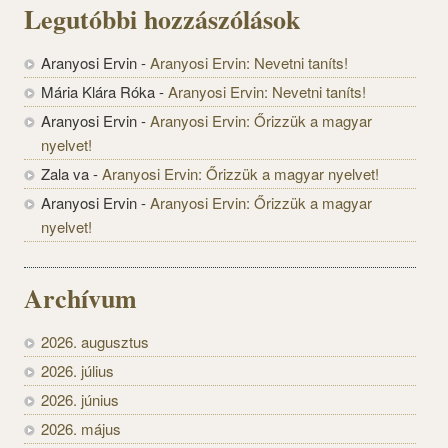
Legutóbbi hozzászólások
Aranyosi Ervin
-
Aranyosi Ervin: Nevetni taníts!
Mária Klára Róka
-
Aranyosi Ervin: Nevetni taníts!
Aranyosi Ervin
-
Aranyosi Ervin: Őrizzük a magyar
nyelvet!
Zala va
-
Aranyosi Ervin: Őrizzük a magyar nyelvet!
Aranyosi Ervin
-
Aranyosi Ervin: Őrizzük a magyar
nyelvet!
Archívum
2026. augusztus
2026. július
2026. június
2026. május