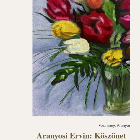
Festmény: Aranyosi Ervi
Aranyosi Ervin: Köszönet