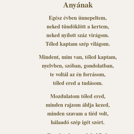
Anyának
Egész évben ünnepeltem,
neked tündöklött a kertem,
neked nyílott száz virágom.
Tőled kaptam szép világom.
Mindent, mim van, tőled kaptam,
nyelvben, szóban, gondolatban,
te voltál az én forrásom,
tőled ered a tudásom.
Mozdulatom tőled ered,
minden rajzom áldja kezed,
minden szavam a tiéd volt,
hálaadó szép igét szórt.