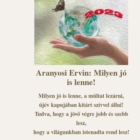
Aranyosi Ervin: Milyen jó
is lenne!
Milyen jó is lenne, a múltat lezárni,
újév kapujában kitárt szívvel állni!
Tudva, hogy a jövő végre jobb és szebb
lesz,
hogy a világunkban istenadta rend lesz!