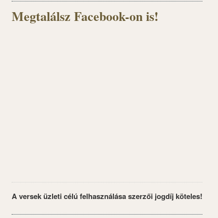
Megtalálsz Facebook-on is!
A versek üzleti célú felhasználása szerzői jogdíj köteles!