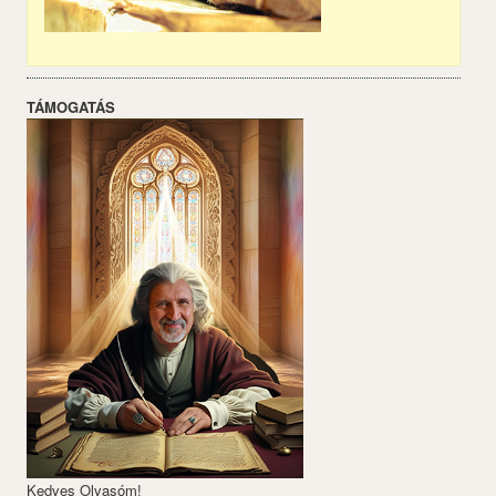
TÁMOGATÁS
Kedves Olvasóm!