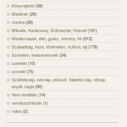
Könyvajánló
(58)
Madarak
(29)
mantra
(26)
Mikulás, Karácsony, Szilveszter, Húsvét
(191)
Mindennapok, élet, gyász, remény, hit
(913)
Szabadság, haza, történelem, kultúra, táj
(178)
Szerelem, kedvesemnek
(34)
szeretet
(10)
szonett
(75)
Születésnap, névnap, esküvő, Valentin-nap, nőnap,
anyák napja
(60)
Vers rendelés
(14)
versillusztrációk
(1)
videó
(2)