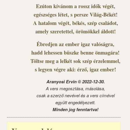
Ezúton kívánom a rossz idők végét,
egészséges létet, s persze Világ-Békét!
A hatalom végét, békés, szép családot,
amely szeretettel, örömökkel áldott!
Ébredjen az ember igaz valóságra,
hadd lehessen büszke benne önmagára!
Töltse meg a lelkét sok szép érzelemmel,
s legyen végre aki: érző, igaz ember!
Aranyosi Ervin © 2022-12-30.
A vers megosztása, másolása,
csak a szerző nevével és a vers címével
együtt engedélyezett.
Minden jog fenntartva!