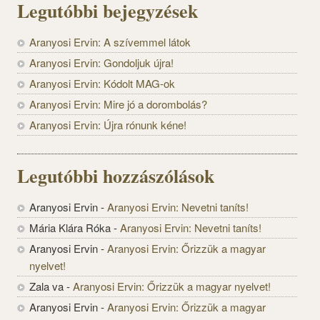
Legutóbbi bejegyzések
Aranyosi Ervin: A szívemmel látok
Aranyosi Ervin: Gondoljuk újra!
Aranyosi Ervin: Kódolt MAG-ok
Aranyosi Ervin: Mire jó a dorombolás?
Aranyosi Ervin: Újra rónunk kéne!
Legutóbbi hozzászólások
Aranyosi Ervin
-
Aranyosi Ervin: Nevetni taníts!
Mária Klára Róka
-
Aranyosi Ervin: Nevetni taníts!
Aranyosi Ervin
-
Aranyosi Ervin: Őrizzük a magyar
nyelvet!
Zala va
-
Aranyosi Ervin: Őrizzük a magyar nyelvet!
Aranyosi Ervin
-
Aranyosi Ervin: Őrizzük a magyar