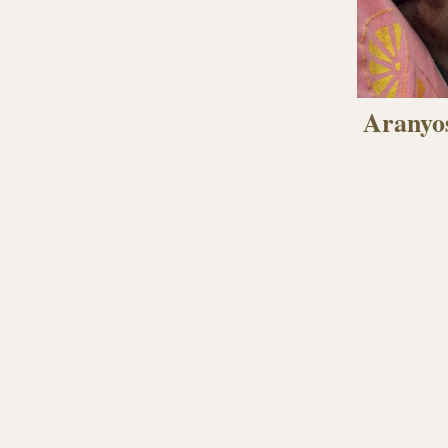
Aranyos