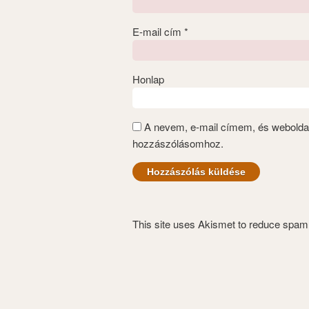
E-mail cím
*
Honlap
A nevem, e-mail címem, és webold
hozzászólásomhoz.
This site uses Akismet to reduce spa