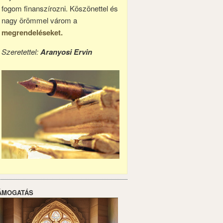
fogom finanszírozni. Köszönettel és
nagy örömmel várom a
megrendeléseket.
Szeretettel:
Aranyosi Ervin
ÁMOGATÁS