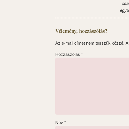
csa
együ
Vélemény, hozzászólás?
Az e-mail címet nem tesszük közzé.
A
Hozzászólás
*
Név
*