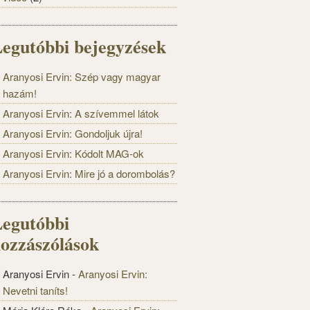
egutóbbi bejegyzések
Aranyosi Ervin: Szép vagy magyar
hazám!
Aranyosi Ervin: A szívemmel látok
Aranyosi Ervin: Gondoljuk újra!
Aranyosi Ervin: Kódolt MAG-ok
Aranyosi Ervin: Mire jó a dorombolás?
egutóbbi
ozzászólások
Aranyosi Ervin
-
Aranyosi Ervin:
Nevetni taníts!