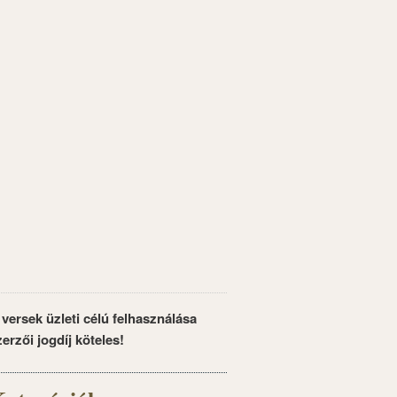
 versek üzleti célú felhasználása
zerzői jogdíj köteles!