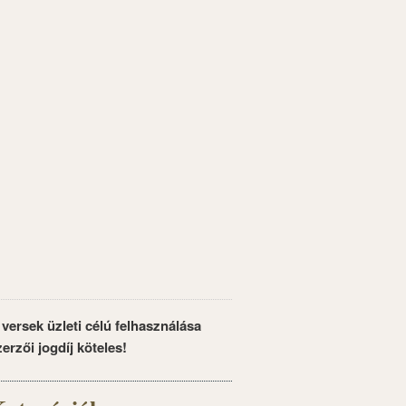
 versek üzleti célú felhasználása
zerzői jogdíj köteles!