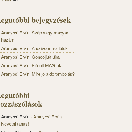
egutóbbi bejegyzések
Aranyosi Ervin: Szép vagy magyar
hazám!
Aranyosi Ervin: A szívemmel látok
Aranyosi Ervin: Gondoljuk újra!
Aranyosi Ervin: Kódolt MAG-ok
Aranyosi Ervin: Mire jó a dorombolás?
egutóbbi
ozzászólások
Aranyosi Ervin
-
Aranyosi Ervin:
Nevetni taníts!