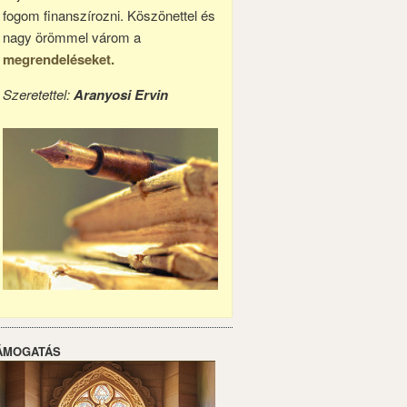
fogom finanszírozni. Köszönettel és
nagy örömmel várom a
megrendeléseket.
Szeretettel:
Aranyosi Ervin
ÁMOGATÁS