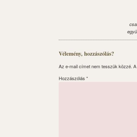
csa
együ
Vélemény, hozzászólás?
Az e-mail címet nem tesszük közzé.
A
Hozzászólás
*