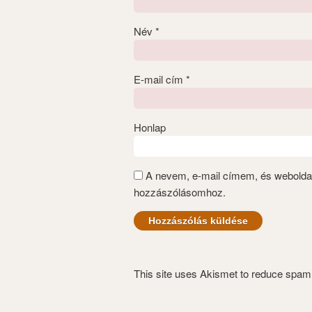
Név
*
E-mail cím
*
Honlap
A nevem, e-mail címem, és webold
hozzászólásomhoz.
This site uses Akismet to reduce spa