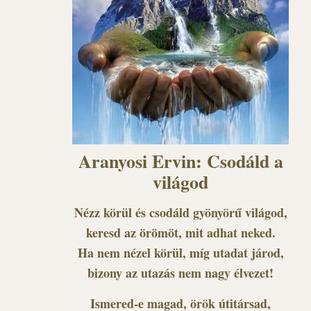
Aranyosi Ervin: Csodáld a
világod
Nézz körül és csodáld gyönyörű világod,
keresd az örömöt, mit adhat neked.
Ha nem nézel körül, míg utadat járod,
bizony az utazás nem nagy élvezet!
Ismered-e magad, örök útitársad,