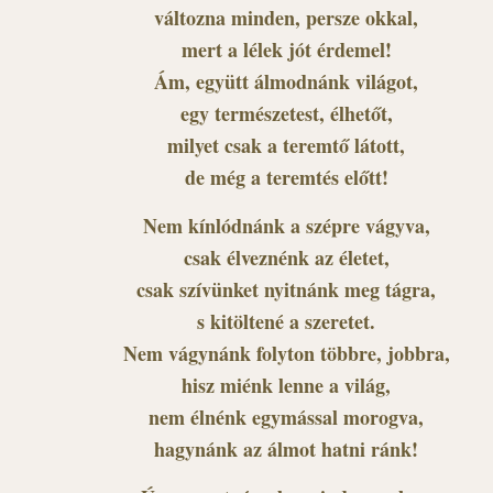
változna minden, persze okkal,
mert a lélek jót érdemel!
Ám, együtt álmodnánk világot,
egy természetest, élhetőt,
milyet csak a teremtő látott,
de még a teremtés előtt!
Nem kínlódnánk a szépre vágyva,
csak élveznénk az életet,
csak szívünket nyitnánk meg tágra,
s kitöltené a szeretet.
Nem vágynánk folyton többre, jobbra,
hisz miénk lenne a világ,
nem élnénk egymással morogva,
hagynánk az álmot hatni ránk!