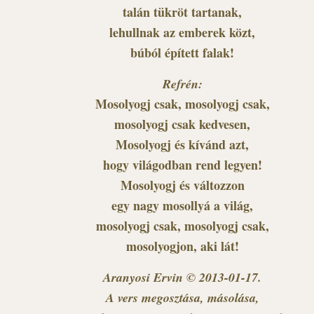
talán tükröt tartanak,
lehullnak az emberek közt,
búból épített falak!
Refrén:
Mosolyogj csak, mosolyogj csak,
mosolyogj csak kedvesen,
Mosolyogj és kívánd azt,
hogy világodban rend legyen!
Mosolyogj és változzon
egy nagy mosollyá a világ,
mosolyogj csak, mosolyogj csak,
mosolyogjon, aki lát!
Aranyosi Ervin © 2013-01-17.
A vers megosztása, másolása,