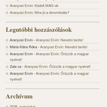
Aranyosi Ervin: Kódolt MAG-ok
Aranyosi Ervin: Mire jó a dorombolás?
Legutóbbi hozzászólások
Aranyosi Ervin
-
Aranyosi Ervin: Nevetni taníts!
Mária Klára Róka
-
Aranyosi Ervin: Nevetni taníts!
Aranyosi Ervin
-
Aranyosi Ervin: Őrizzük a magyar
nyelvet!
Zala va
-
Aranyosi Ervin: Őrizzük a magyar nyelvet!
Aranyosi Ervin
-
Aranyosi Ervin: Őrizzük a magyar
nyelvet!
Archívum
2026. augusztus