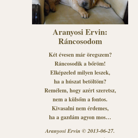
Aranyosi Ervin:
Ráncosodom
Két évesen már öregszem?
Ráncosodik a bőröm!
Elképzeled milyen leszek,
ha a húszat betöltöm?
Remélem, hogy azért szeretsz,
nem a külsőm a fontos.
Kivasalni nem érdemes,
ha a gazdám agyon mos…
Aranyosi Ervin © 2013-06-27.