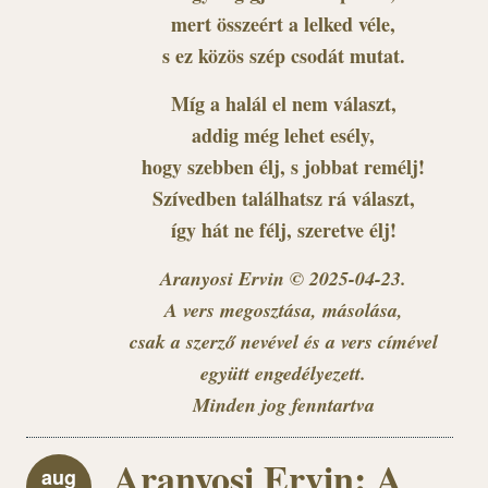
mert összeért a lelked véle,
s ez közös szép csodát mutat.
Míg a halál el nem választ,
addig még lehet esély,
hogy szebben élj, s jobbat remélj!
Szívedben találhatsz rá választ,
így hát ne félj, szeretve élj!
Aranyosi Ervin © 2025-04-23.
A vers megosztása, másolása,
csak a szerző nevével és a vers címével
együtt engedélyezett.
Minden jog fenntartva
Aranyosi Ervin: A
aug