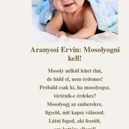
Aranyosi Ervin: Mosolyogni
kell!
Mosoly nélkül lehet élni,
de hidd el, nem érdemes!
Próbáld csak ki, ha mosolyogsz,
történik-e érdekes?
Mosolyogj az emberekre,
figyeld, mit kapsz válaszul.
Látni fogod, aki feszült,