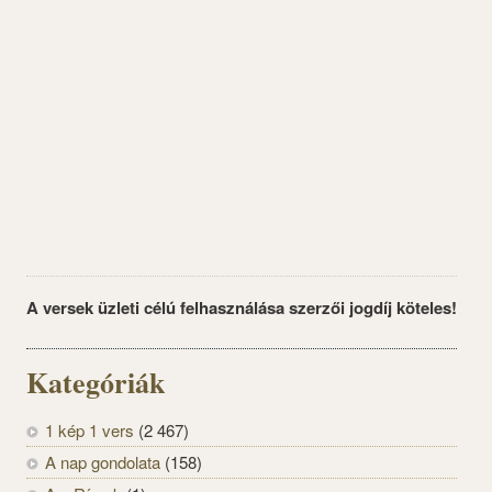
A versek üzleti célú felhasználása szerzői jogdíj köteles!
Kategóriák
1 kép 1 vers
(2 467)
A nap gondolata
(158)