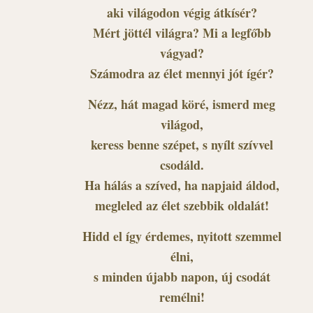
aki világodon végig átkísér?
Mért jöttél világra? Mi a legfőbb
vágyad?
Számodra az élet mennyi jót ígér?
Nézz, hát magad köré, ismerd meg
világod,
keress benne szépet, s nyílt szívvel
csodáld.
Ha hálás a szíved, ha napjaid áldod,
megleled az élet szebbik oldalát!
Hidd el így érdemes, nyitott szemmel
élni,
s minden újabb napon, új csodát
remélni!