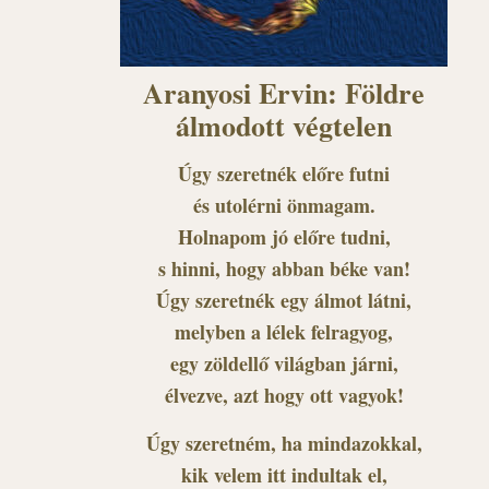
Aranyosi Ervin: Földre
álmodott végtelen
Úgy szeretnék előre futni
és utolérni önmagam.
Holnapom jó előre tudni,
s hinni, hogy abban béke van!
Úgy szeretnék egy álmot látni,
melyben a lélek felragyog,
egy zöldellő világban járni,
élvezve, azt hogy ott vagyok!
Úgy szeretném, ha mindazokkal,
kik velem itt indultak el,