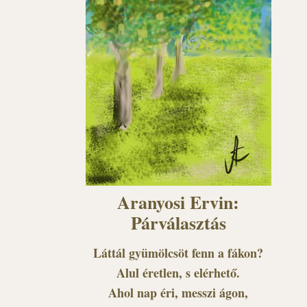
Aranyosi Ervin:
Párválasztás
Láttál gyümölcsöt fenn a fákon?
Alul éretlen, s elérhető.
Ahol nap éri, messzi ágon,