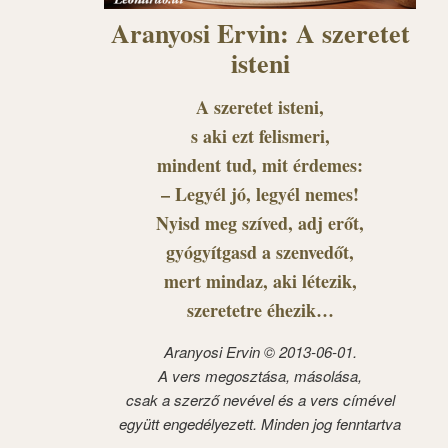
Aranyosi Ervin: A szeretet
isteni
A szeretet isteni,
s aki ezt felismeri,
mindent tud, mit érdemes:
– Legyél jó, legyél nemes!
Nyisd meg szíved, adj erőt,
gyógyítgasd a szenvedőt,
mert mindaz, aki létezik,
szeretetre éhezik…
Aranyosi Ervin © 2013-06-01.
A vers megosztása, másolása,
csak a szerző nevével és a vers címével
együtt engedélyezett. Minden jog fenntartva