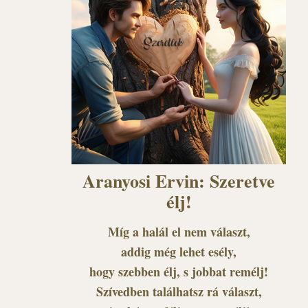
Aranyosi Ervin: Szeretve
élj!
Míg a halál el nem választ,
addig még lehet esély,
hogy szebben élj, s jobbat remélj!
Szívedben találhatsz rá választ,