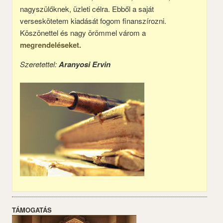
nagyszülőknek, üzleti célra. Ebből a saját
verseskötetem kiadását fogom finanszírozni.
Köszönettel és nagy örömmel várom a
megrendeléseket.
Szeretettel:
Aranyosi Ervin
TÁMOGATÁS