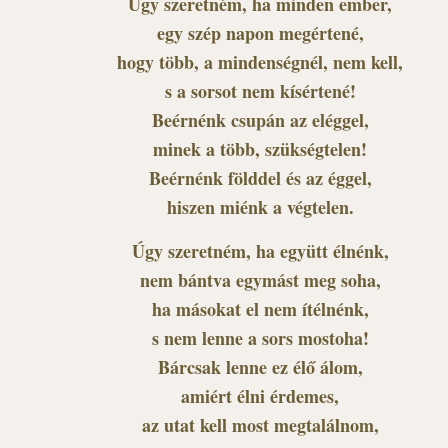
Úgy szeretném, ha minden ember,
egy szép napon megértené,
hogy több, a mindenségnél, nem kell,
s a sorsot nem kísértené!
Beérnénk csupán az eléggel,
minek a több, szükségtelen!
Beérnénk földdel és az éggel,
hiszen miénk a végtelen.
Úgy szeretném, ha együtt élnénk,
nem bántva egymást meg soha,
ha másokat el nem ítélnénk,
s nem lenne a sors mostoha!
Bárcsak lenne ez élő álom,
amiért élni érdemes,
az utat kell most megtalálnom,