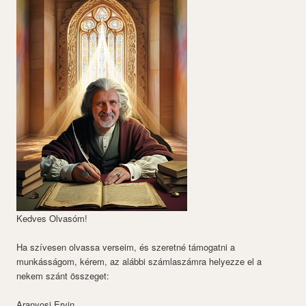
Kedves Olvasóm!
Ha szívesen olvassa verseim, és szeretné támogatni a
munkásságom, kérem, az alábbi számlaszámra helyezze el a
nekem szánt összeget:
Aranyosi Ervin