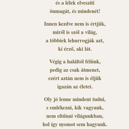
és a lélek elveszíti
önmagát, és mindenét!
Innen kezdve nem is értjük,
miről is szól a világ,
a többiek lehurrogják azt,
ki érző, aki lát.
Végig a haláltól félünk,
pedig az csak átmenet,
ezért aztán nem is éljük
igazán az életet.
Oly jó lenne mindent tudni,
s emlékezni, kik vagyunk,
nem eltűnni világunkban,
hol így nyomot sem hagyunk.