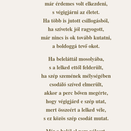
már érdemes volt elkezdeni,
s végigjárni az életet.
Ha több is jutott csillogásból,
ha szívetek jól ragyogott,
már nincs is ok tovább kutatni,
a boldoggá tevő okot.
Ha beleláttál mosolyába,
s a lelked ettől felderült,
ha szép szemének mélységében
csodáló szíved elmerült,
akkor a perc bőven megérte,
hogy végigjárd e szép utat,
mert összeért a lelked véle,
s ez közös szép csodát mutat.