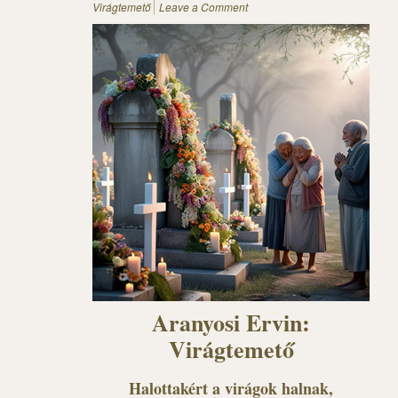
Virágtemető
Leave a Comment
Aranyosi Ervin:
Virágtemető
Halottakért a virágok halnak,