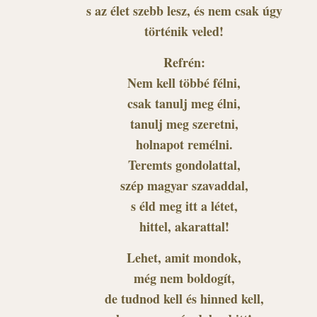
s az élet szebb lesz, és nem csak úgy
történik veled!
Refrén:
Nem kell többé félni,
csak tanulj meg élni,
tanulj meg szeretni,
holnapot remélni.
Teremts gondolattal,
szép magyar szavaddal,
s éld meg itt a létet,
hittel, akarattal!
Lehet, amit mondok,
még nem boldogít,
de tudnod kell és hinned kell,