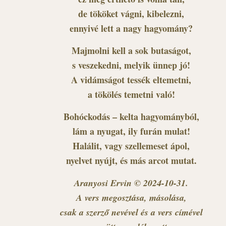
de tököket vágni, kibelezni,
ennyivé lett a nagy hagyomány?
Majmolni kell a sok butaságot,
s veszekedni, melyik ünnep jó!
A vidámságot tessék eltemetni,
a tökölés temetni való!
Bohóckodás – kelta hagyományból,
lám a nyugat, ily furán mulat!
Halálit, vagy szellemeset ápol,
nyelvet nyújt, és más arcot mutat.
Aranyosi Ervin © 2024-10-31.
A vers megosztása, másolása,
csak a szerző nevével és a vers címével