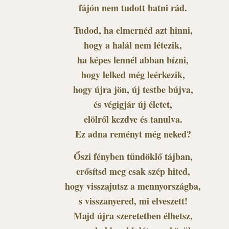
fájón nem tudott hatni rád.
Tudod, ha elmernéd azt hinni,
hogy a halál nem létezik,
ha képes lennél abban bízni,
hogy lelked még leérkezik,
hogy újra jön, új testbe bújva,
és végigjár új életet,
elölről kezdve és tanulva.
Ez adna reményt még neked?
Őszi fényben tündöklő tájban,
erősítsd meg csak szép hited,
hogy visszajutsz a mennyországba,
s visszanyered, mi elveszett!
Majd újra szeretetben élhetsz,