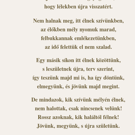
hogy lélekben újra visszatért.
Nem halnak meg, itt élnek szívünkben,
az élőkben mély nyomuk marad,
felbukkannak emlékezetünkben,
az idő felettük el nem szalad.
Egy másik síkon itt élnek közöttünk,
s leszületnek újra, terv szerint,
így teszünk majd mi is, ha így döntünk,
elmegyünk, és jövünk majd megint.
De mindazok, kik szívünk mélyén élnek,
nem halottak, csak nincsenek velünk!
Rossz azoknak, kik haláltól félnek!
Jövünk, megyünk, s újra születünk.