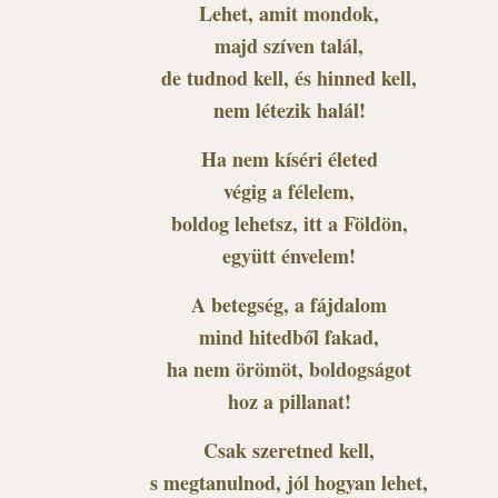
Lehet, amit mondok,
majd szíven talál,
de tudnod kell, és hinned kell,
nem létezik halál!
Ha nem kíséri életed
végig a félelem,
boldog lehetsz, itt a Földön,
együtt énvelem!
A betegség, a fájdalom
mind hitedből fakad,
ha nem örömöt, boldogságot
hoz a pillanat!
Csak szeretned kell,
s megtanulnod, jól hogyan lehet,