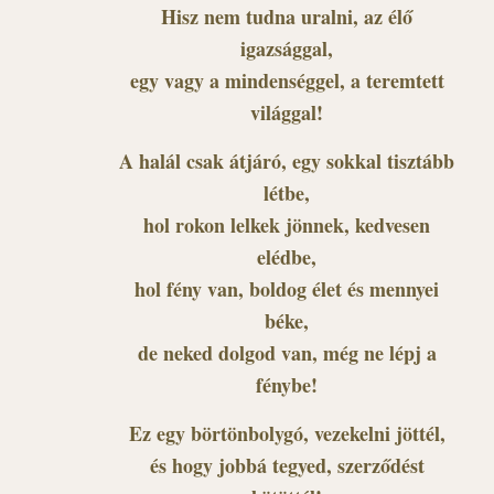
Hisz nem tudna uralni, az élő
igazsággal,
egy vagy a mindenséggel, a teremtett
világgal!
A halál csak átjáró, egy sokkal tisztább
létbe,
hol rokon lelkek jönnek, kedvesen
elédbe,
hol fény van, boldog élet és mennyei
béke,
de neked dolgod van, még ne lépj a
fénybe!
Ez egy börtönbolygó, vezekelni jöttél,
és hogy jobbá tegyed, szerződést