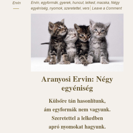
Ervin
,
egyformák
,
gyerek
,
huncut
,
lelked
,
macska
,
Négy
Ervin
egyéniség
,
nyomok
,
szeretettel
,
vers
Leave a Comment
Aranyosi Ervin: Négy
egyéniség
Külsőre tán hasonlítunk,
ám egyformák nem vagyunk.
Szeretettel a lelkedben
apró nyomokat hagyunk.