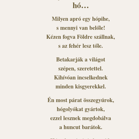
hó…
Milyen apró egy hópihe,
s mennyi van belőle!
Kézen fogva Földre szállnak,
s az fehér lesz tőle.
Betakarják a világot
szépen, szeretettel.
Kihívóan incselkednek
minden kisgyerekkel.
Én most párat összegyúrok,
hógolyókat gyártok,
ezzel lesznek megdobálva
a huncut barátok.