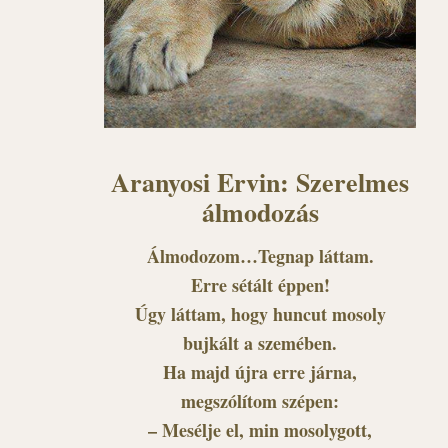
Aranyosi Ervin: Szerelmes
álmodozás
Álmodozom…Tegnap láttam.
Erre sétált éppen!
Úgy láttam, hogy huncut mosoly
bujkált a szemében.
Ha majd újra erre járna,
megszólítom szépen:
– Mesélje el, min mosolygott,