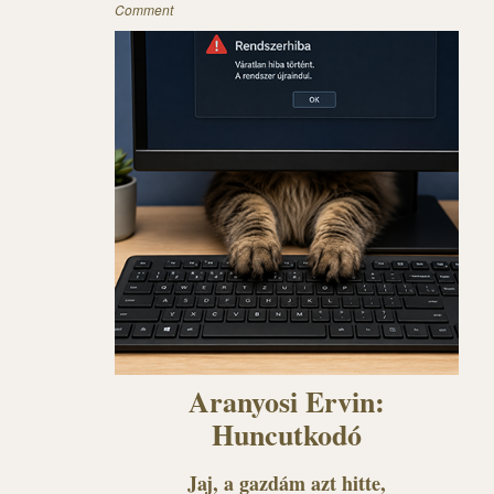
Comment
Aranyosi Ervin:
Huncutkodó
Jaj, a gazdám azt hitte,