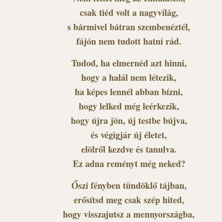
csak tiéd volt a nagyvilág,
s bármivel bátran szembenéztél,
fájón nem tudott hatni rád.
Tudod, ha elmernéd azt hinni,
hogy a halál nem létezik,
ha képes lennél abban bízni,
hogy lelked még leérkezik,
hogy újra jön, új testbe bújva,
és végigjár új életet,
elölről kezdve és tanulva.
Ez adna reményt még neked?
Őszi fényben tündöklő tájban,
erősítsd meg csak szép hited,
hogy visszajutsz a mennyországba,