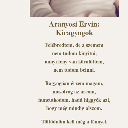
Aranyosi Ervin:
Kiragyogok
Felébredtem, de a szemem
nem tudom kinyitni,
annyi fény van körülöttem,
nem tudom beinni.
Ragyogóan érzem magam,
mosolyog az arcom,
huncutkodom, hadd higgyék azt,
hogy még mindig alszom.
Töltődnöm kell még a fénnyel,