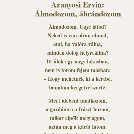
Aranyosi Ervin:
Álmodozom, ábrándozom
Álmodozom. Ugye látod?
Neked is van olyan álmod,
ami, ha valóra válna,
minden dolog helyreállna?
Itt ülök egy nagy lakásban,
nem is töröm fejem másban:
– Hogy mehetnék ki a kertbe,
bánatom kergetve szerte.
Mert idebent unatkozom,
a gazdámra a frászt hozom,
mikor cipőit megrágom,
aztán meg a kárát látom.