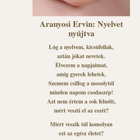
Aranyosi Ervin: Nyelvet
nyújtva
Lóg a nyelvem, kicsúfollak,
aztán jókat nevetek.
Élvezem a napjaimat,
amíg gyerek lehetek.
Szemem csillog a mosolytól
minden napom csodaszép!
Azt nem értem a sok felnőtt,
mért veszti el az eszét?
Miért veszik túl komolyan
ezt az egész életet?