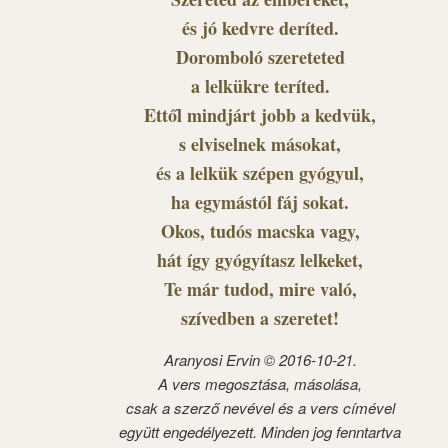
és jó kedvre deríted.
Doromboló szereteted
a lelkükre teríted.
Ettől mindjárt jobb a kedvük,
s elviselnek másokat,
és a lelkük szépen gyógyul,
ha egymástól fáj sokat.
Okos, tudós macska vagy,
hát így gyógyítasz lelkeket,
Te már tudod, mire való,
szívedben a szeretet!
Aranyosi Ervin © 2016-10-21.
A vers megosztása, másolása,
csak a szerző nevével és a vers címével
együtt engedélyezett. Minden jog fenntartva