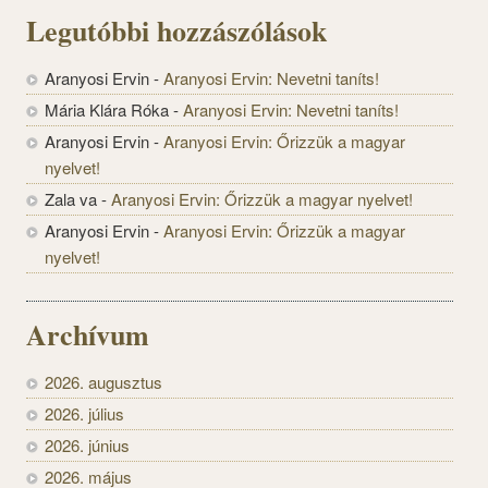
Legutóbbi hozzászólások
Aranyosi Ervin
-
Aranyosi Ervin: Nevetni taníts!
Mária Klára Róka
-
Aranyosi Ervin: Nevetni taníts!
Aranyosi Ervin
-
Aranyosi Ervin: Őrizzük a magyar
nyelvet!
Zala va
-
Aranyosi Ervin: Őrizzük a magyar nyelvet!
Aranyosi Ervin
-
Aranyosi Ervin: Őrizzük a magyar
nyelvet!
Archívum
2026. augusztus
2026. július
2026. június
2026. május