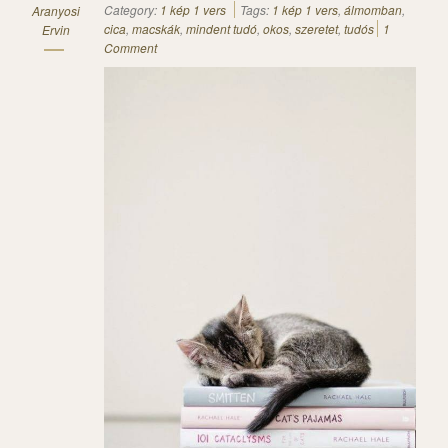
Category:
1 kép 1 vers
Tags:
1 kép 1 vers
,
álmomban
,
Aranyosi
cica
,
macskák
,
mindent tudó
,
okos
,
szeretet
,
tudós
1
Ervin
Comment