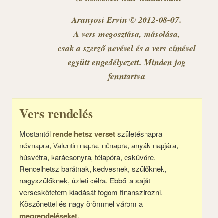
Aranyosi Ervin © 2012-08-07.
A vers megosztása, másolása,
csak a szerző nevével és a vers címével
együtt engedélyezett. Minden jog
fenntartva
Vers rendelés
Mostantól
rendelhetsz verset
születésnapra,
névnapra, Valentin napra, nőnapra, anyák napjára,
húsvétra, karácsonyra, télapóra, esküvőre.
Rendelhetsz barátnak, kedvesnek, szülőknek,
nagyszülőknek, üzleti célra. Ebből a saját
verseskötetem kiadását fogom finanszírozni.
Köszönettel és nagy örömmel várom a
megrendeléseket.