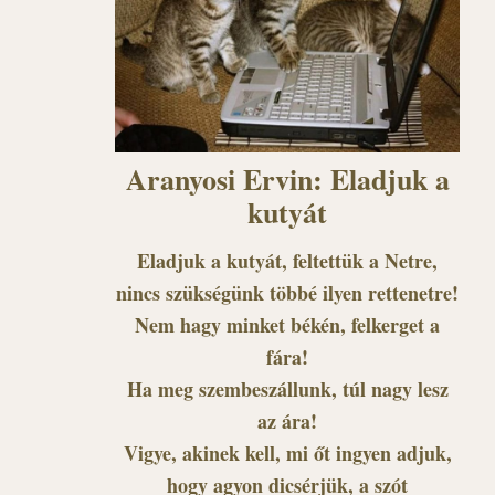
Aranyosi Ervin: Eladjuk a
kutyát
Eladjuk a kutyát, feltettük a Netre,
nincs szükségünk többé ilyen rettenetre!
Nem hagy minket békén, felkerget a
fára!
Ha meg szembeszállunk, túl nagy lesz
az ára!
Vigye, akinek kell, mi őt ingyen adjuk,
hogy agyon dicsérjük, a szót