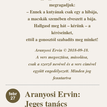
megragadjuk:
– Ennek a kutyának csak egy a hibája,
a macskák szemében elveszett a bája.
Hallgasd meg hát – kérünk – a
kéréseinket,
ettől a gonosztól szabadíts meg minket!
Aranyosi Ervin © 2018-09-18.
A vers megosztása, másolása,
csak a szerző nevével és a vers címével
együtt engedélyezett. Minden jog
fenntartva
Aranyosi Ervin:
febr
27
Jeges tanács