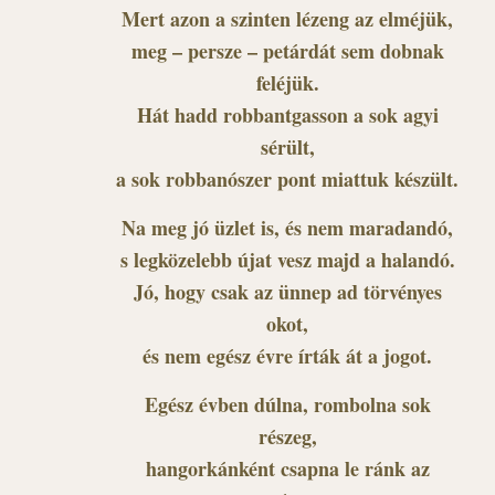
Mert azon a szinten lézeng az elméjük,
meg – persze – petárdát sem dobnak
feléjük.
Hát hadd robbantgasson a sok agyi
sérült,
a sok robbanószer pont miattuk készült.
Na meg jó üzlet is, és nem maradandó,
s legközelebb újat vesz majd a halandó.
Jó, hogy csak az ünnep ad törvényes
okot,
és nem egész évre írták át a jogot.
Egész évben dúlna, rombolna sok
részeg,
hangorkánként csapna le ránk az