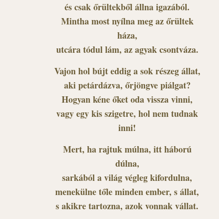
és csak őrültekből állna igazából.
Mintha most nyílna meg az őrültek
háza,
utcára tódul lám, az agyak csontváza.
Vajon hol bújt eddig a sok részeg állat,
aki petárdázva, őrjöngve piálgat?
Hogyan kéne őket oda vissza vinni,
vagy egy kis szigetre, hol nem tudnak
inni!
Mert, ha rajtuk múlna, itt háború
dúlna,
sarkából a világ végleg kifordulna,
menekülne tőle minden ember, s állat,
s akikre tartozna, azok vonnak vállat.