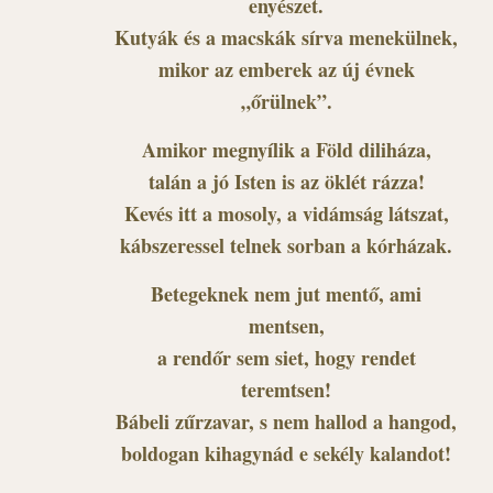
enyészet.
Kutyák és a macskák sírva menekülnek,
mikor az emberek az új évnek
„őrülnek”.
Amikor megnyílik a Föld diliháza,
talán a jó Isten is az öklét rázza!
Kevés itt a mosoly, a vidámság látszat,
kábszeressel telnek sorban a kórházak.
Betegeknek nem jut mentő, ami
mentsen,
a rendőr sem siet, hogy rendet
teremtsen!
Bábeli zűrzavar, s nem hallod a hangod,
boldogan kihagynád e sekély kalandot!