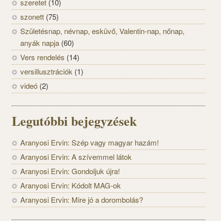
szeretet
(10)
szonett
(75)
Születésnap, névnap, esküvő, Valentin-nap, nőnap,
anyák napja
(60)
Vers rendelés
(14)
versillusztrációk
(1)
videó
(2)
Legutóbbi bejegyzések
Aranyosi Ervin: Szép vagy magyar hazám!
Aranyosi Ervin: A szívemmel látok
Aranyosi Ervin: Gondoljuk újra!
Aranyosi Ervin: Kódolt MAG-ok
Aranyosi Ervin: Mire jó a dorombolás?