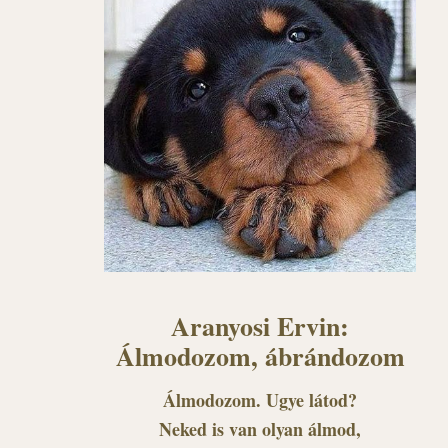
Aranyosi Ervin:
Álmodozom, ábrándozom
Álmodozom. Ugye látod?
Neked is van olyan álmod,