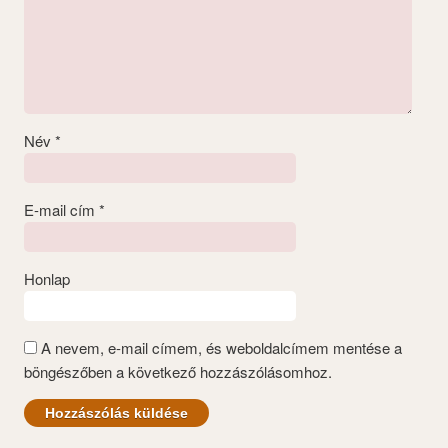
Név
*
E-mail cím
*
Honlap
A nevem, e-mail címem, és weboldalcímem mentése a
böngészőben a következő hozzászólásomhoz.