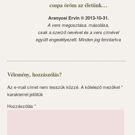
csupa öröm az életünk…
Aranyosi Ervin © 2013-10-31.
A vers megosztása, másolása,
csak a szerző nevével és a vers címével
együtt engedélyezett. Minden jog fenntartva
Vélemény, hozzászólás?
Az e-mail címet nem tesszük közzé.
A kötelező mezőket
*
karakterrel jelöltük
Hozzászólás
*