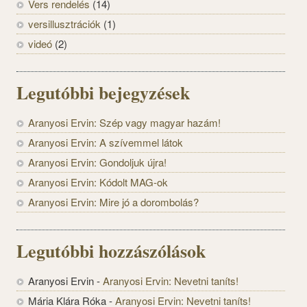
Vers rendelés
(14)
versillusztrációk
(1)
videó
(2)
Legutóbbi bejegyzések
Aranyosi Ervin: Szép vagy magyar hazám!
Aranyosi Ervin: A szívemmel látok
Aranyosi Ervin: Gondoljuk újra!
Aranyosi Ervin: Kódolt MAG-ok
Aranyosi Ervin: Mire jó a dorombolás?
Legutóbbi hozzászólások
Aranyosi Ervin
-
Aranyosi Ervin: Nevetni taníts!
Mária Klára Róka
-
Aranyosi Ervin: Nevetni taníts!