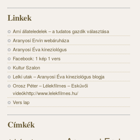
Linkek
Ami állateledelek – a tudatos gazdik választása
Aranyosi Ervin webáruháza
Aranyosi Éva kineziológus
Facebook: 1 kép 1 vers
Kultur Szalon
Lelki utak – Aranyosi Éva kineziológus blogja
Orosz Péter – Lélekfilmes – Esküvői
videókhttp://www.lelekfilmes.hu/
Vers lap
Címkék