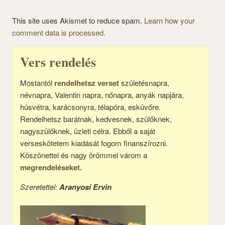
This site uses Akismet to reduce spam.
Learn how your
comment data is processed.
Vers rendelés
Mostantól
rendelhetsz verset
születésnapra,
névnapra, Valentin napra, nőnapra, anyák napjára,
húsvétra, karácsonyra, télapóra, esküvőre.
Rendelhetsz barátnak, kedvesnek, szülőknek,
nagyszülőknek, üzleti célra. Ebből a saját
verseskötetem kiadását fogom finanszírozni.
Köszönettel és nagy örömmel várom a
megrendeléseket.
Szeretettel:
Aranyosi Ervin