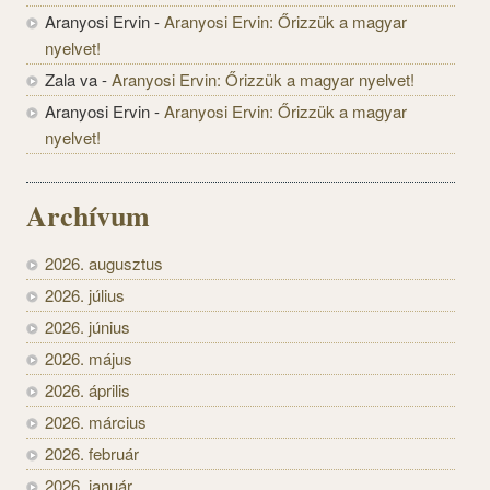
Aranyosi Ervin
-
Aranyosi Ervin: Őrizzük a magyar
nyelvet!
Zala va
-
Aranyosi Ervin: Őrizzük a magyar nyelvet!
Aranyosi Ervin
-
Aranyosi Ervin: Őrizzük a magyar
nyelvet!
Archívum
2026. augusztus
2026. július
2026. június
2026. május
2026. április
2026. március
2026. február
2026. január