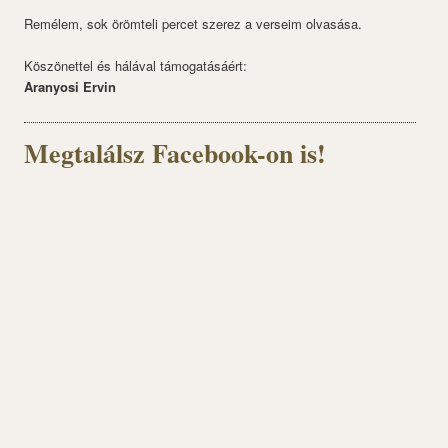
Remélem, sok örömteli percet szerez a verseim olvasása.
Köszönettel és hálával támogatásáért:
Aranyosi Ervin
Megtalálsz Facebook-on is!