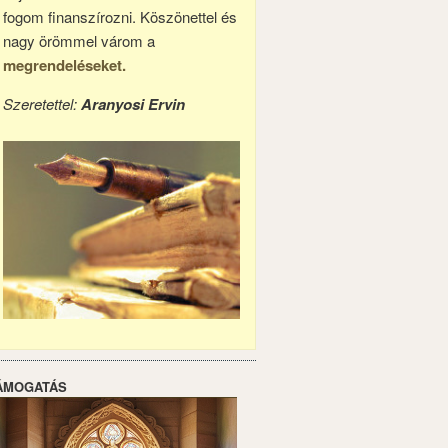
fogom finanszírozni. Köszönettel és
nagy örömmel várom a
megrendeléseket.
Szeretettel:
Aranyosi Ervin
ÁMOGATÁS