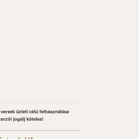
 versek üzleti célú felhasználása
zerzői jogdíj köteles!