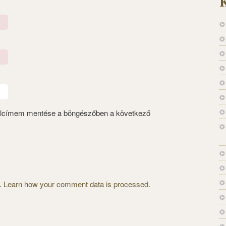
K
alcímem mentése a böngészőben a következő
m.
Learn how your comment data is processed.