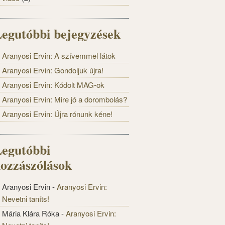
egutóbbi bejegyzések
Aranyosi Ervin: A szívemmel látok
Aranyosi Ervin: Gondoljuk újra!
Aranyosi Ervin: Kódolt MAG-ok
Aranyosi Ervin: Mire jó a dorombolás?
Aranyosi Ervin: Újra rónunk kéne!
egutóbbi
ozzászólások
Aranyosi Ervin
-
Aranyosi Ervin:
Nevetni taníts!
Mária Klára Róka
-
Aranyosi Ervin: