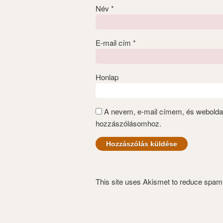
Név
*
E-mail cím
*
Honlap
A nevem, e-mail címem, és webold
hozzászólásomhoz.
This site uses Akismet to reduce spa