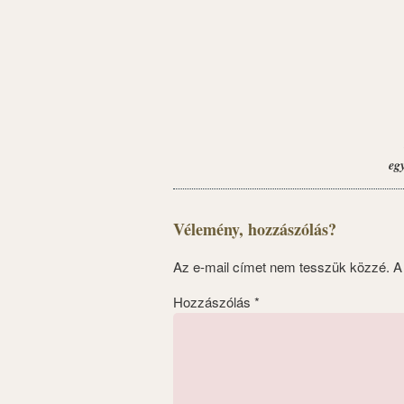
eg
Vélemény, hozzászólás?
Az e-mail címet nem tesszük közzé.
A
Hozzászólás
*