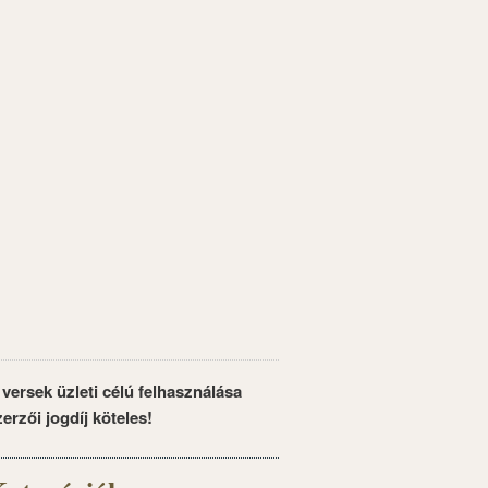
 versek üzleti célú felhasználása
zerzői jogdíj köteles!