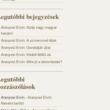
egutóbbi bejegyzések
Aranyosi Ervin: Szép vagy magyar
hazám!
Aranyosi Ervin: A szívemmel látok
Aranyosi Ervin: Gondoljuk újra!
Aranyosi Ervin: Kódolt MAG-ok
Aranyosi Ervin: Mire jó a dorombolás?
egutóbbi
ozzászólások
Aranyosi Ervin
-
Aranyosi Ervin:
Nevetni taníts!