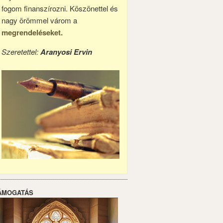
fogom finanszírozni. Köszönettel és
nagy örömmel várom a
megrendeléseket.
Szeretettel:
Aranyosi Ervin
ÁMOGATÁS