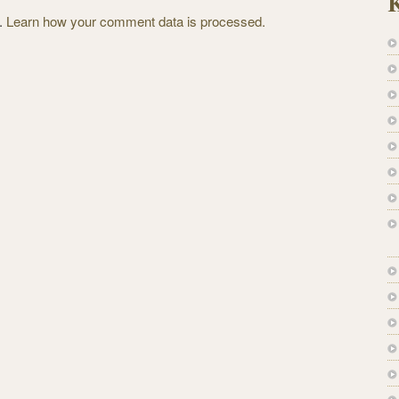
K
m.
Learn how your comment data is processed.