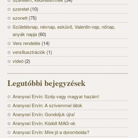
szeretet
(10)
szonett
(75)
Születésnap, névnap, esküvő, Valentin-nap, nőnap,
anyák napja
(60)
Vers rendelés
(14)
versillusztrációk
(1)
videó
(2)
Legutóbbi bejegyzések
Aranyosi Ervin: Szép vagy magyar hazám!
Aranyosi Ervin: A szívemmel látok
Aranyosi Ervin: Gondoljuk újra!
Aranyosi Ervin: Kódolt MAG-ok
Aranyosi Ervin: Mire jó a dorombolás?