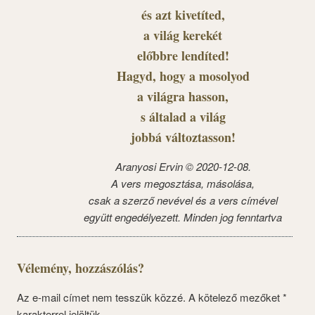
és azt kivetíted,
a világ kerekét
előbbre lendíted!
Hagyd, hogy a mosolyod
a világra hasson,
s általad a világ
jobbá változtasson!
Aranyosi Ervin © 2020-12-08.
A vers megosztása, másolása,
csak a szerző nevével és a vers címével
együtt engedélyezett. Minden jog fenntartva
Vélemény, hozzászólás?
Az e-mail címet nem tesszük közzé.
A kötelező mezőket
*
karakterrel jelöltük