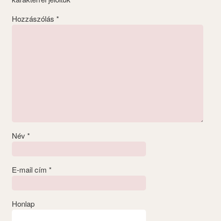
Hozzászólás
*
Név
*
E-mail cím
*
Honlap