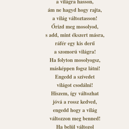
a világra hasson,
ám ne hagyd hogy rajta,
a világ változtasson!
Őrizd meg mosolyod,
s add, mint ékszert másra,
ráfér egy kis derű
a szomorú világra!
Ha folyton mosolyogsz,
másképpen fogsz látni!
Engedd a szívedet
világot csodálni!
Hiszem, így változhat
jóvá a rossz kedved,
engedd hogy a világ
változzon meg benned!
Ha belül változol