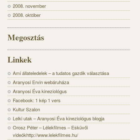
2008. november
2008. október
Megosztás
Linkek
Ami állateledelek – a tudatos gazdik választása
Aranyosi Ervin webáruháza
Aranyosi Éva kineziológus
Facebook: 1 kép 1 vers
Kultur Szalon
Lelki utak – Aranyosi Éva kineziológus blogja
Orosz Péter – Lélekfilmes – Esküvői
videókhttp://www.lelekfilmes.hu/