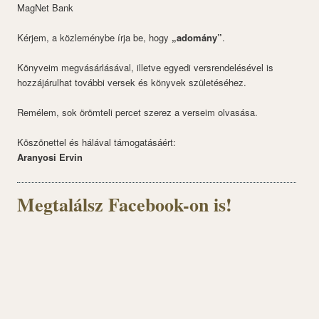
MagNet Bank
Kérjem, a közleménybe írja be, hogy
„adomány”
.
Könyveim megvásárlásával, illetve egyedi versrendelésével is
hozzájárulhat további versek és könyvek születéséhez.
Remélem, sok örömteli percet szerez a verseim olvasása.
Köszönettel és hálával támogatásáért:
Aranyosi Ervin
Megtalálsz Facebook-on is!