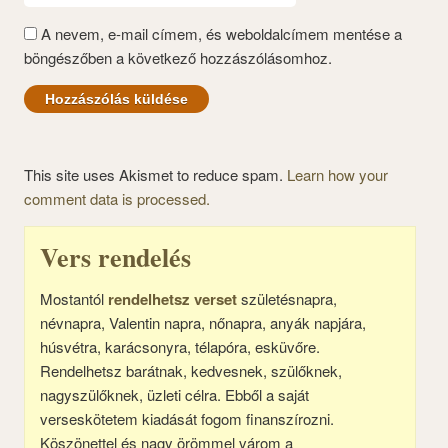
A nevem, e-mail címem, és weboldalcímem mentése a
böngészőben a következő hozzászólásomhoz.
This site uses Akismet to reduce spam.
Learn how your
comment data is processed.
Vers rendelés
Mostantól
rendelhetsz verset
születésnapra,
névnapra, Valentin napra, nőnapra, anyák napjára,
húsvétra, karácsonyra, télapóra, esküvőre.
Rendelhetsz barátnak, kedvesnek, szülőknek,
nagyszülőknek, üzleti célra. Ebből a saját
verseskötetem kiadását fogom finanszírozni.
Köszönettel és nagy örömmel várom a