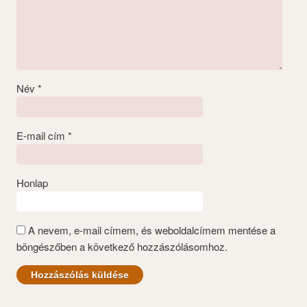
Név
*
E-mail cím
*
Honlap
A nevem, e-mail címem, és weboldalcímem mentése a
böngészőben a következő hozzászólásomhoz.