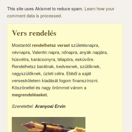
This site uses Akismet to reduce spam.
Learn how your
comment data is processed.
Vers rendelés
Mostantól
rendelhetsz verset
születésnapra,
névnapra, Valentin napra, nőnapra, anyák napjára,
húsvétra, karácsonyra, télapóra, esküvőre.
Rendelhetsz barátnak, kedvesnek, szülőknek,
nagyszülőknek, üzleti célra. Ebből a saját
verseskötetem kiadását fogom finanszírozni.
Köszönettel és nagy örömmel várom a
megrendeléseket.
Szeretettel:
Aranyosi Ervin