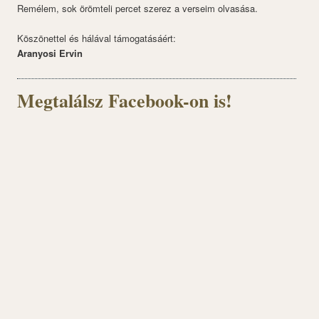
Remélem, sok örömteli percet szerez a verseim olvasása.
Köszönettel és hálával támogatásáért:
Aranyosi Ervin
Megtalálsz Facebook-on is!