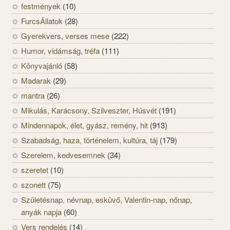
festmények
(10)
FurcsÁllatok
(28)
Gyerekvers, verses mese
(222)
Humor, vidámság, tréfa
(111)
Könyvajánló
(58)
Madarak
(29)
mantra
(26)
Mikulás, Karácsony, Szilveszter, Húsvét
(191)
Mindennapok, élet, gyász, remény, hit
(913)
Szabadság, haza, történelem, kultúra, táj
(179)
Szerelem, kedvesemnek
(34)
szeretet
(10)
szonett
(75)
Születésnap, névnap, esküvő, Valentin-nap, nőnap,
anyák napja
(60)
Vers rendelés
(14)