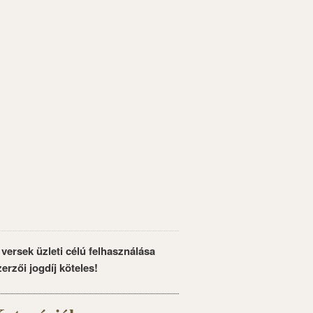
 versek üzleti célú felhasználása
zerzői jogdíj köteles!