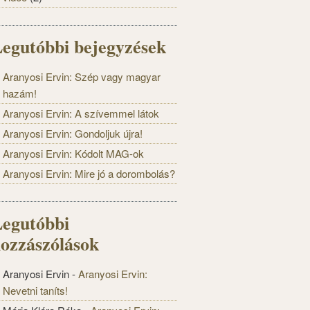
egutóbbi bejegyzések
Aranyosi Ervin: Szép vagy magyar
hazám!
Aranyosi Ervin: A szívemmel látok
Aranyosi Ervin: Gondoljuk újra!
Aranyosi Ervin: Kódolt MAG-ok
Aranyosi Ervin: Mire jó a dorombolás?
egutóbbi
ozzászólások
Aranyosi Ervin
-
Aranyosi Ervin:
Nevetni taníts!