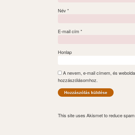
Név
*
E-mail cím
*
Honlap
A nevem, e-mail címem, és webold
hozzászólásomhoz.
This site uses Akismet to reduce spa