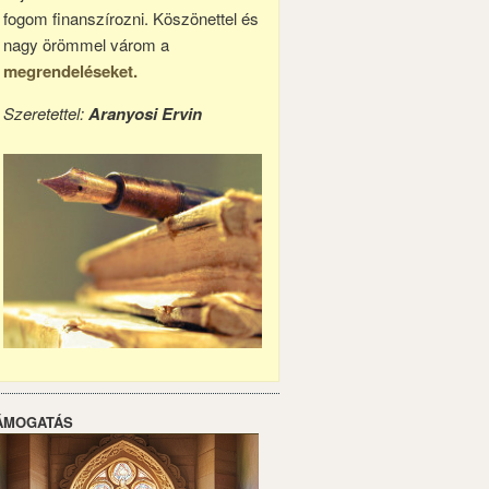
fogom finanszírozni. Köszönettel és
nagy örömmel várom a
megrendeléseket.
Szeretettel:
Aranyosi Ervin
ÁMOGATÁS